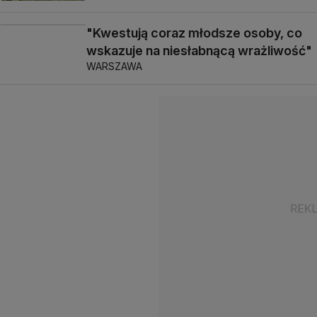
"Kwestują coraz młodsze osoby, co
wskazuje na niesłabnącą wrażliwość"
WARSZAWA