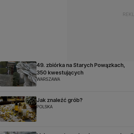
49. zbiórka na Starych Powązkach,
350 kwestujących
WARSZAWA
Jak znaleźć grób?
POLSKA