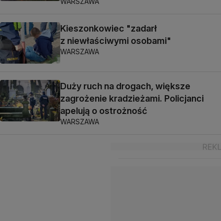
WARSZAWA
Kieszonkowiec "zadarł
z niewłaściwymi osobami"
WARSZAWA
Duży ruch na drogach, większe
zagrożenie kradzieżami. Policjanci
apelują o ostrożność
WARSZAWA