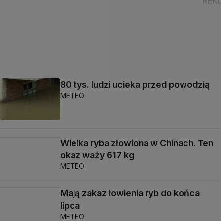
80 tys. ludzi ucieka przed powodzią
METEO
Wielka ryba złowiona w Chinach. Ten
okaz waży 617 kg
METEO
Mają zakaz łowienia ryb do końca
lipca
METEO