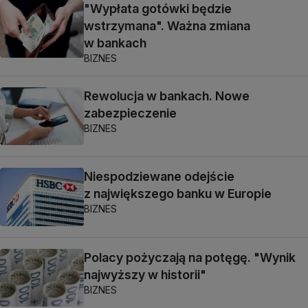
"Wypłata gotówki będzie
wstrzymana". Ważna zmiana
w bankach
BIZNES
Rewolucja w bankach. Nowe
zabezpieczenie
BIZNES
Niespodziewane odejście
z największego banku w Europie
BIZNES
Polacy pożyczają na potęgę. "Wynik
najwyższy w historii"
BIZNES