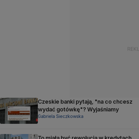
Czeskie banki pytają, "na co chcesz
wydać gotówkę"? Wyjaśniamy
Gabriela Sieczkowska
To miała być rewolucja w kredytach.