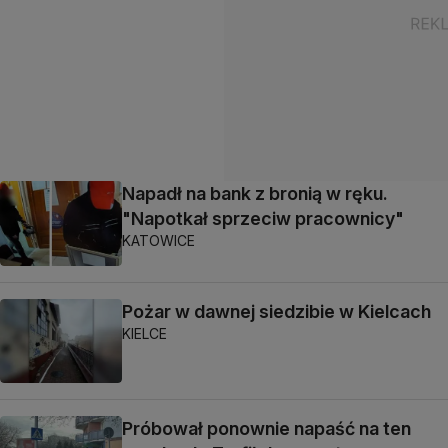
Napadł na bank z bronią w ręku.
"Napotkał sprzeciw pracownicy"
KATOWICE
Pożar w dawnej siedzibie w Kielcach
KIELCE
Próbował ponownie napaść na ten