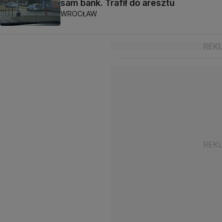
sam bank. Trafił do aresztu
WROCŁAW