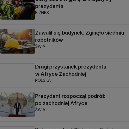
prezydenta
BIZNES
Zawalił się budynek. Zginęło siedmiu
robotników
ŚWIAT
Drugi przystanek prezydenta
w Afryce Zachodniej
POLSKA
Prezydent rozpoczął podróż
po zachodniej Afryce
ŚWIAT