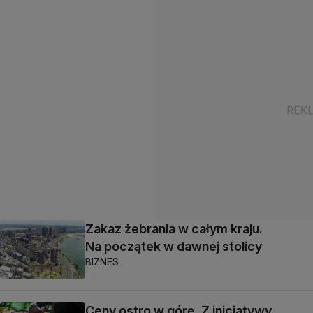
Zakaz żebrania w całym kraju.
Na początek w dawnej stolicy
BIZNES
Ceny ostro w górę. Z inicjatywy