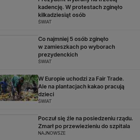
kadencję. W protestach zginęło
kilkadziesiąt osób
ŚWIAT
Co najmniej 5 osób zginęło
w zamieszkach po wyborach
prezydenckich
ŚWIAT
W Europie uchodzi za Fair Trade.
Ale na plantacjach kakao pracują
dzieci
ŚWIAT
Poczuł się źle na posiedzeniu rządu.
Zmarł po przewiezieniu do szpitala
NAJNOWSZE