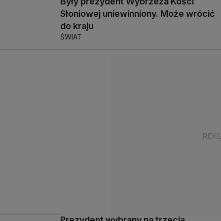
Były prezydent Wybrzeża Kości
Słoniowej uniewinniony. Może wrócić
do kraju
ŚWIAT
Prezydent wybrany na trzecią