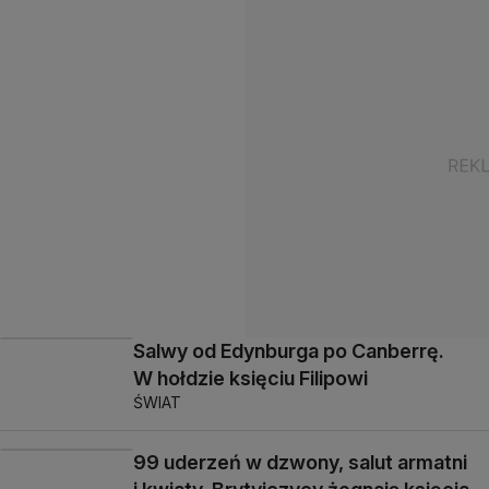
Salwy od Edynburga po Canberrę.
W hołdzie księciu Filipowi
ŚWIAT
99 uderzeń w dzwony, salut armatni