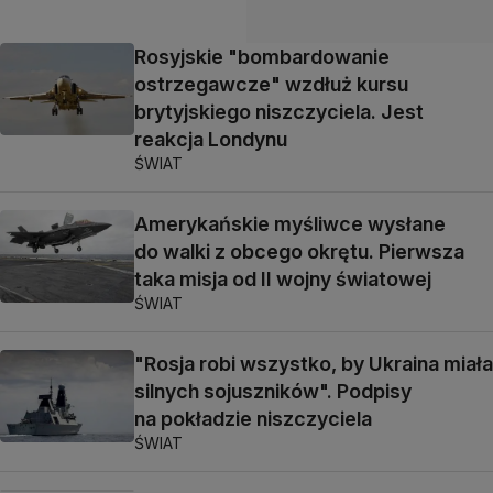
Rosyjskie "bombardowanie
ostrzegawcze" wzdłuż kursu
brytyjskiego niszczyciela. Jest
reakcja Londynu
ŚWIAT
Amerykańskie myśliwce wysłane
do walki z obcego okrętu. Pierwsza
taka misja od II wojny światowej
ŚWIAT
"Rosja robi wszystko, by Ukraina miała
silnych sojuszników". Podpisy
na pokładzie niszczyciela
ŚWIAT