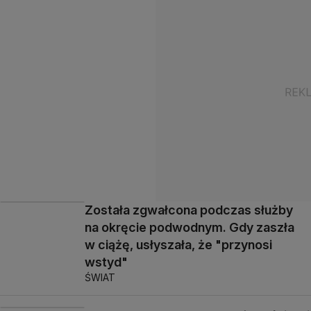
Została zgwałcona podczas służby
na okręcie podwodnym. Gdy zaszła
w ciążę, usłyszała, że "przynosi
wstyd"
ŚWIAT