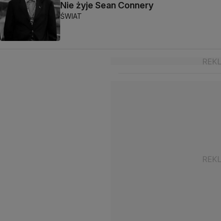
Nie żyje Sean Connery
ŚWIAT