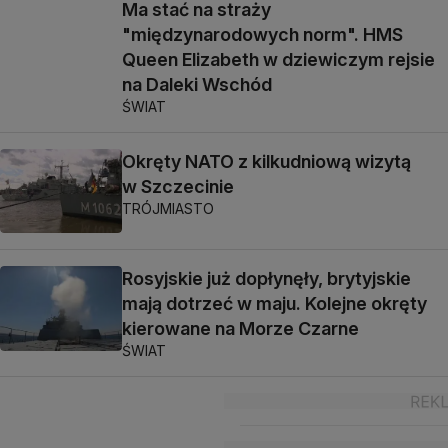
Ma stać na straży
"międzynarodowych norm". HMS
Queen Elizabeth w dziewiczym rejsie
na Daleki Wschód
ŚWIAT
Okręty NATO z kilkudniową wizytą
w Szczecinie
TRÓJMIASTO
Rosyjskie już dopłynęły, brytyjskie
mają dotrzeć w maju. Kolejne okręty
kierowane na Morze Czarne
ŚWIAT