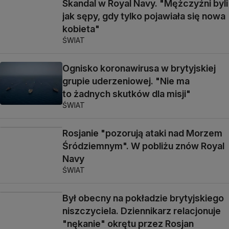
Skandal w Royal Navy. "Mężczyźni byli
jak sępy, gdy tylko pojawiała się nowa
kobieta"
ŚWIAT
Ognisko koronawirusa w brytyjskiej
grupie uderzeniowej. "Nie ma
to żadnych skutków dla misji"
ŚWIAT
Rosjanie "pozorują ataki nad Morzem
Śródziemnym". W pobliżu znów Royal
Navy
ŚWIAT
Był obecny na pokładzie brytyjskiego
niszczyciela. Dziennikarz relacjonuje
"nękanie" okrętu przez Rosjan