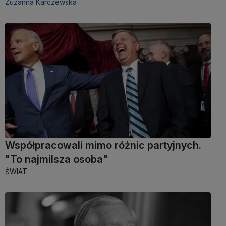
Zuzanna Karczewska
Współpracowali mimo różnic partyjnych.
"To najmilsza osoba"
ŚWIAT