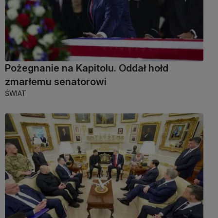
Pożegnanie na Kapitolu. Oddał hołd
zmarłemu senatorowi
ŚWIAT