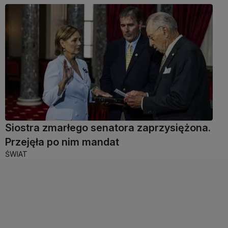
Siostra zmarłego senatora zaprzysiężona.
Przejęła po nim mandat
ŚWIAT