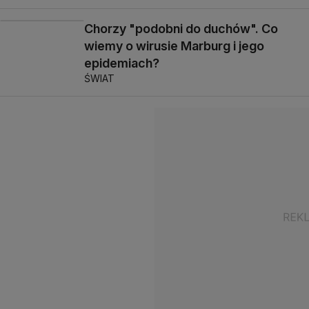
Chorzy "podobni do duchów". Co
wiemy o wirusie Marburg i jego
epidemiach?
ŚWIAT