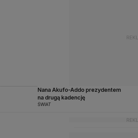
Nana Akufo-Addo prezydentem
na drugą kadencję
ŚWIAT