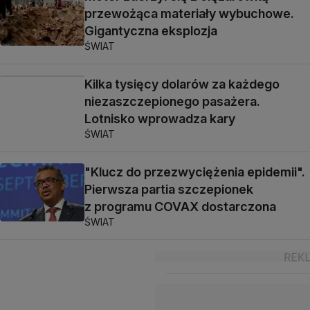
przewożąca materiały wybuchowe.
Gigantyczna eksplozja
ŚWIAT
Kilka tysięcy dolarów za każdego
niezaszczepionego pasażera.
Lotnisko wprowadza kary
ŚWIAT
"Klucz do przezwyciężenia epidemii".
Pierwsza partia szczepionek
z programu COVAX dostarczona
ŚWIAT