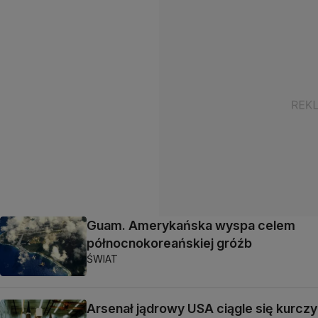
Guam. Amerykańska wyspa celem
północnokoreańskiej gróźb
ŚWIAT
Arsenał jądrowy USA ciągle się kurczy