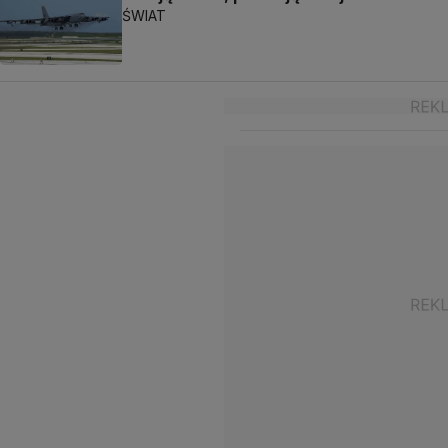
ŚWIAT