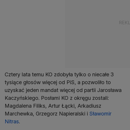
Cztery lata temu KO zdobyła tylko o niecałe 3
tysiące głosów więcej od PiS, a pozwoliło to
uzyskać jeden mandat więcej od partii Jarosława
Kaczyńskiego. Posłami KO z okręgu zostali:
Magdalena Filiks, Artur Łącki, Arkadiusz
Marchewka, Grzegorz Napieralski i
Sławomir
Nitras
.