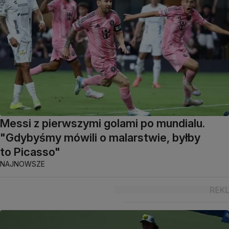
Messi z pierwszymi golami po mundialu.
"Gdybyśmy mówili o malarstwie, byłby
to Picasso"
NAJNOWSZE