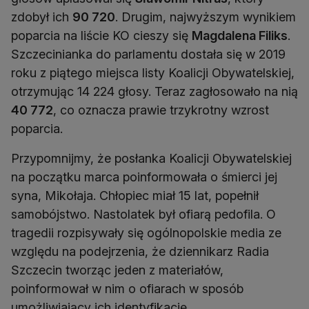
zdobył ich
90 720
. Drugim, najwyższym wynikiem
poparcia na liście KO cieszy się
Magdalena Filiks
.
Szczecinianka do parlamentu dostała się w 2019
roku z piątego miejsca listy Koalicji Obywatelskiej,
otrzymując 14 224 głosy. Teraz zagłosowało na nią
40 772
, co oznacza prawie trzykrotny wzrost
poparcia.
Przypomnijmy, że posłanka Koalicji Obywatelskiej
na początku marca poinformowała o śmierci jej
syna, Mikołaja. Chłopiec miał 15 lat, popełnił
samobójstwo. Nastolatek był ofiarą pedofila. O
tragedii rozpisywały się ogólnopolskie media ze
względu na podejrzenia, że dziennikarz Radia
Szczecin tworząc jeden z materiałów,
poinformował w nim o ofiarach w sposób
umożliwiający ich identyfikację.