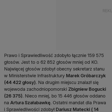
Prawo i Sprawiedliwość zdobyło łącznie 159 575
głosów. Jest to o 62 852 głosów mniej od KO.
Najwięcej głosów zdobył obecny sekretarz stanu
w Ministerstwie Infrastruktury
Marek Gróbarczyk
(44 422 głosy)
. Na drugim miejscu znalazł się
wojewoda zachodniopomorski
Zbigniew Bogucki
(26 375)
. Nieco mniej, bo 15 446 głosów oddano
na
Artura Szałabawkę
. Ostatni mandat dla Prawa
i Sprawiedliwości zdobył
Dariusz Matecki ( 14