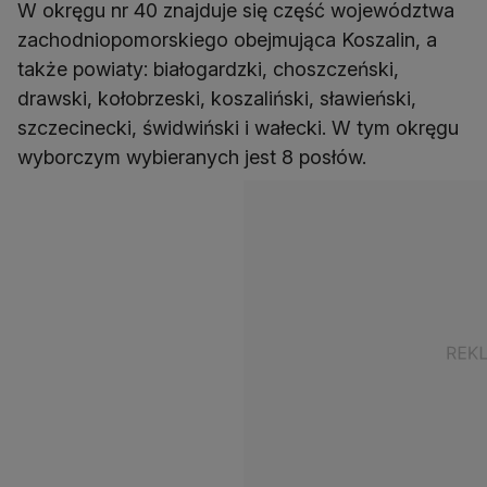
W okręgu nr 40 znajduje się część województwa
zachodniopomorskiego obejmująca Koszalin, a
także powiaty: białogardzki, choszczeński,
drawski, kołobrzeski, koszaliński, sławieński,
szczecinecki, świdwiński i wałecki. W tym okręgu
wyborczym wybieranych jest 8 posłów.