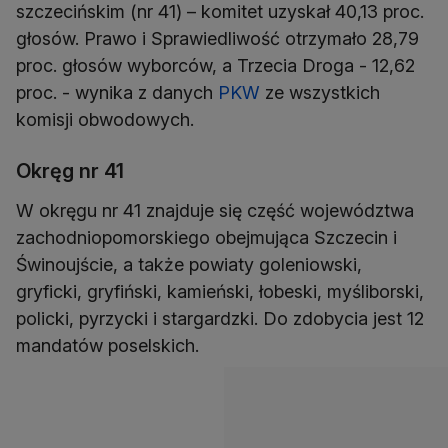
szczecińskim (nr 41) – komitet uzyskał 40,13 proc.
głosów. Prawo i Sprawiedliwość otrzymało 28,79
proc. głosów wyborców, a Trzecia Droga - 12,62
proc. - wynika z danych
PKW
ze wszystkich
komisji obwodowych.
Okręg nr 41
W okręgu nr 41 znajduje się część województwa
zachodniopomorskiego obejmująca Szczecin i
Świnoujście, a także powiaty goleniowski,
gryficki, gryfiński, kamieński, łobeski, myśliborski,
policki, pyrzycki i stargardzki. Do zdobycia jest 12
mandatów poselskich.