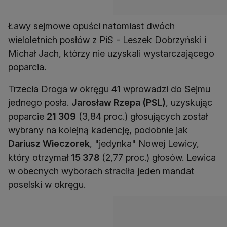
Ławy sejmowe opuści natomiast dwóch
wieloletnich posłów z PiS - Leszek Dobrzyński i
Michał Jach, którzy nie uzyskali wystarczającego
poparcia.
Trzecia Droga w okręgu 41 wprowadzi do Sejmu
jednego posła.
Jarosław Rzepa (PSL)
, uzyskując
poparcie
21 309
(3,84 proc.) głosujących został
wybrany na kolejną kadencję, podobnie jak
Dariusz Wieczorek
, "jedynka" Nowej Lewicy,
który otrzymał
15 378
(2,77 proc.) głosów. Lewica
w obecnych wyborach straciła jeden mandat
poselski w okręgu.