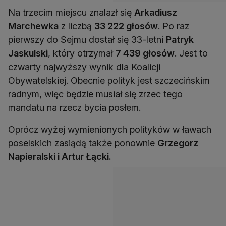
Na trzecim miejscu znalazł się
Arkadiusz
Marchewka
z liczbą
33 222 głosów
. Po raz
pierwszy do Sejmu dostał się 33-letni
Patryk
Jaskulski
, który otrzymał
7 439 głosów
. Jest to
czwarty najwyższy wynik dla Koalicji
Obywatelskiej. Obecnie polityk jest szczecińskim
radnym, więc będzie musiał się zrzec tego
mandatu na rzecz bycia posłem.
Oprócz wyżej wymienionych polityków w ławach
poselskich zasiądą także ponownie
Grzegorz
Napieralski i Artur Łącki.