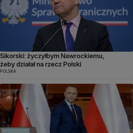
Sikorski: życzyłbym Nawrockiemu,
żeby działał na rzecz Polski
POLSKA