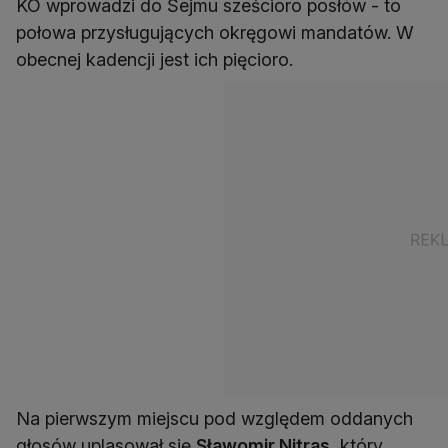
KO wprowadzi do Sejmu sześcioro posłów - to
połowa przysługujących okręgowi mandatów. W
obecnej kadencji jest ich pięcioro.
Na pierwszym miejscu pod względem oddanych
głosów uplasował się
Sławomir Nitras
, który