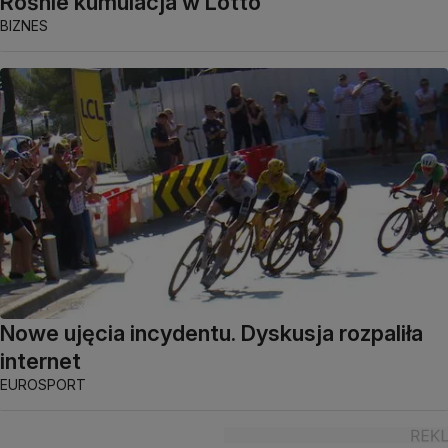
Rośnie kumulacja w Lotto
BIZNES
Nowe ujęcia incydentu. Dyskusja rozpaliła
internet
EUROSPORT