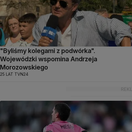
"Byliśmy kolegami z podwórka".
Wojewódzki wspomina Andrzeja
Morozowskiego
25 LAT TVN24