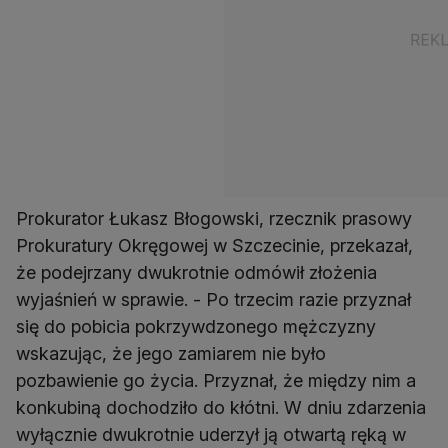
Prokurator Łukasz Błogowski, rzecznik prasowy
Prokuratury Okręgowej w Szczecinie, przekazał,
że podejrzany dwukrotnie odmówił złożenia
wyjaśnień w sprawie. - Po trzecim razie przyznał
się do pobicia pokrzywdzonego mężczyzny
wskazując, że jego zamiarem nie było
pozbawienie go życia. Przyznał, że między nim a
konkubiną dochodziło do kłótni. W dniu zdarzenia
wyłącznie dwukrotnie uderzył ją otwartą ręką w