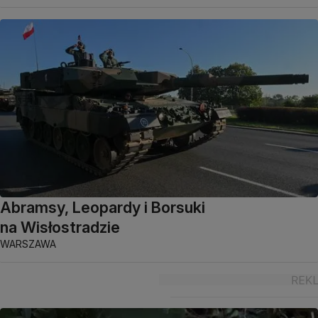
Abramsy, Leopardy i Borsuki
na Wisłostradzie
WARSZAWA