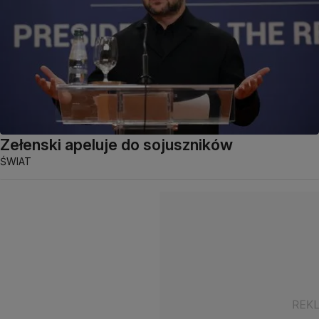
Zełenski apeluje do sojuszników
ŚWIAT