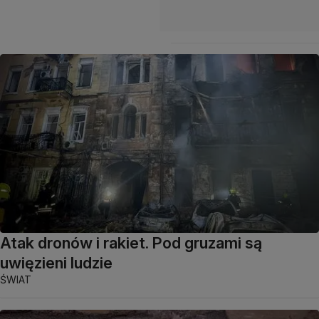
Atak dronów i rakiet. Pod gruzami są
uwięzieni ludzie
ŚWIAT