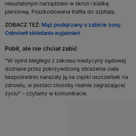
nieustalonym narzędziem w skroń i klatkę
piersiową. Poszkodowana trafiła do szpitala.
ZOBACZ TEŻ:
Mąż podejrzany o zabicie żony.
Odmówił składania wyjaśnień
Pobił, ale nie chciał zabić
"W opinii biegłego z zakresu medycyny sądowej
doznane przez pokrzywdzoną obrażenia ciała
bezpośrednio narażały ją na ciężki uszczerbek na
zdrowiu, w postaci choroby realnie zagrażającej
życiu" - czytamy w komunikacie.