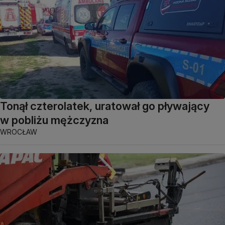
Tonął czterolatek, uratował go pływający
w pobliżu mężczyzna
WROCŁAW