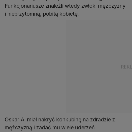
Funkcjonariusze znaleźli wtedy zwłoki mężczyzny
i nieprzytomną, pobitą kobietę.
Oskar A. miał nakryć konkubinę na zdradzie z
mężczyzną i zadać mu wiele uderzeń