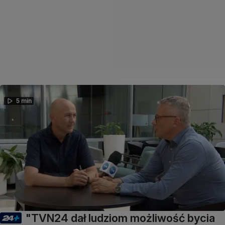
5 min
"TVN24 dał ludziom możliwość bycia