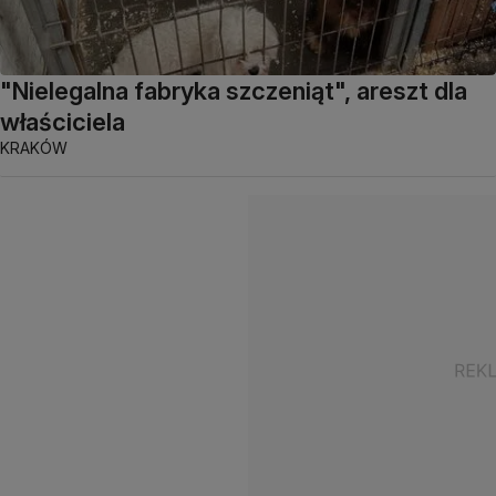
"Nielegalna fabryka szczeniąt", areszt dla
właściciela
KRAKÓW