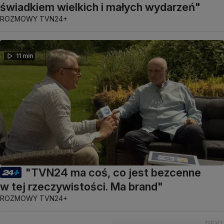
świadkiem wielkich i małych wydarzeń"
ROZMOWY TVN24+
11 min
"TVN24 ma coś, co jest bezcenne
w tej rzeczywistości. Ma brand"
ROZMOWY TVN24+