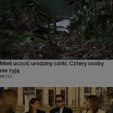
Mieli uczcić urodziny córki. Cztery osoby
nie żyją
METEO