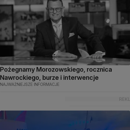
Pożegnamy Morozowskiego, rocznica
Nawrockiego, burze i interwencje
NAJWAŻNIEJSZE INFORMACJE