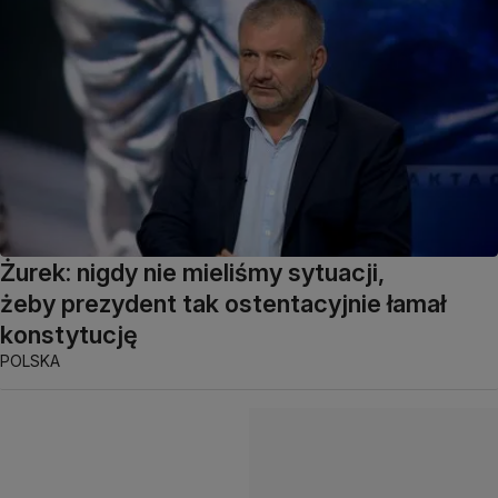
Żurek: nigdy nie mieliśmy sytuacji,
żeby prezydent tak ostentacyjnie łamał
konstytucję
POLSKA