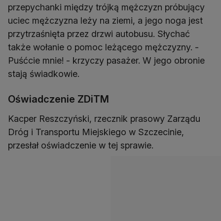
przepychanki między trójką mężczyzn próbujący
uciec mężczyzna leży na ziemi, a jego noga jest
przytrzaśnięta przez drzwi autobusu. Słychać
także wołanie o pomoc leżącego mężczyzny. -
Puśćcie mnie! - krzyczy pasażer. W jego obronie
stają świadkowie.
Oświadczenie ZDiTM
Kacper Reszczyński, rzecznik prasowy Zarządu
Dróg i Transportu Miejskiego w Szczecinie,
przesłał oświadczenie w tej sprawie.