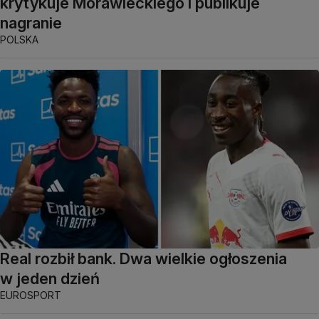
krytykuje Morawieckiego i publikuje
nagranie
POLSKA
Real rozbił bank. Dwa wielkie ogłoszenia
w jeden dzień
EUROSPORT