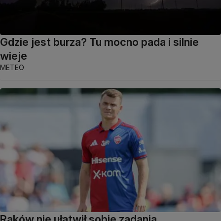
Gdzie jest burza? Tu mocno pada i silnie
wieje
METEO
Raków nie ułatwił sobie zadania