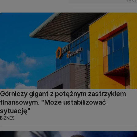
Górniczy gigant z potężnym zastrzykiem
finansowym. "Może ustabilizować
sytuację"
BIZNES