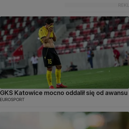
GKS Katowice mocno oddalił się od awansu
EUROSPORT