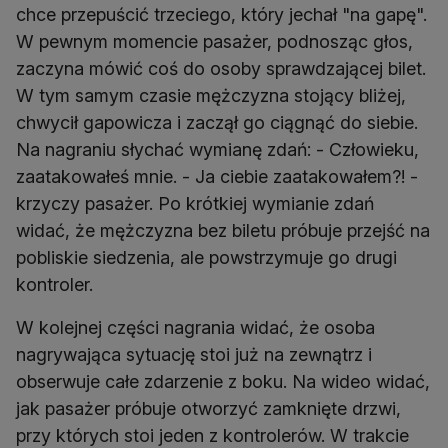
chce przepuścić trzeciego, który jechał "na gapę".
W pewnym momencie pasażer, podnosząc głos,
zaczyna mówić coś do osoby sprawdzającej bilet.
W tym samym czasie mężczyzna stojący bliżej,
chwycił gapowicza i zaczął go ciągnąć do siebie.
Na nagraniu słychać wymianę zdań: - Człowieku,
zaatakowałeś mnie. - Ja ciebie zaatakowałem?! -
krzyczy pasażer. Po krótkiej wymianie zdań
widać, że mężczyzna bez biletu próbuje przejść na
pobliskie siedzenia, ale powstrzymuje go drugi
kontroler.
W kolejnej części nagrania widać, że osoba
nagrywająca sytuację stoi już na zewnątrz i
obserwuje całe zdarzenie z boku. Na wideo widać,
jak pasażer próbuje otworzyć zamknięte drzwi,
przy których stoi jeden z kontrolerów. W trakcie