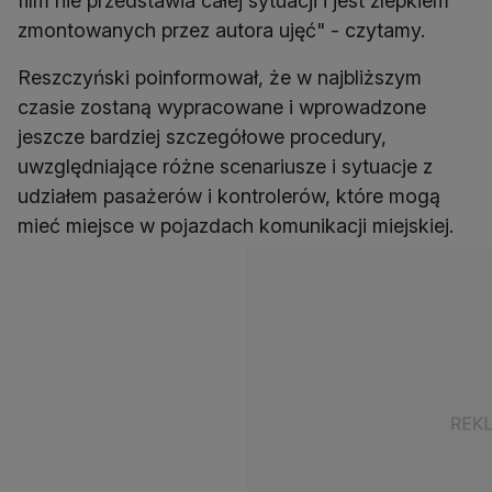
film nie przedstawia całej sytuacji i jest zlepkiem
zmontowanych przez autora ujęć" - czytamy.
Reszczyński poinformował, że w najbliższym
czasie zostaną wypracowane i wprowadzone
jeszcze bardziej szczegółowe procedury,
uwzględniające różne scenariusze i sytuacje z
udziałem pasażerów i kontrolerów, które mogą
mieć miejsce w pojazdach komunikacji miejskiej.