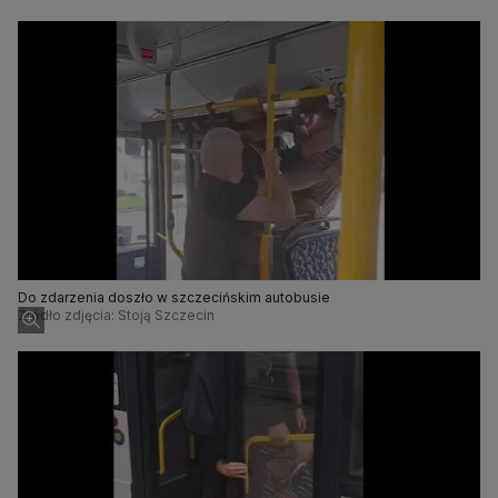
Do zdarzenia doszło w szczecińskim autobusie
Źródło zdjęcia: Stoją Szczecin