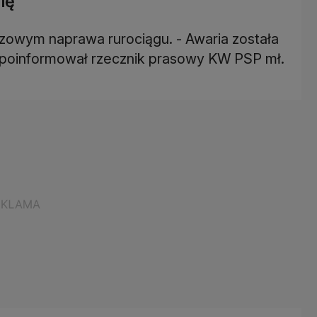
ię
zowym naprawa rurociągu. - Awaria została
– poinformował rzecznik prasowy KW PSP mł.