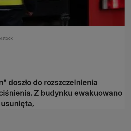
erstock
yn" doszło do rozszczelnienia
 ciśnienia. Z budynku ewakuowano
 usunięta,