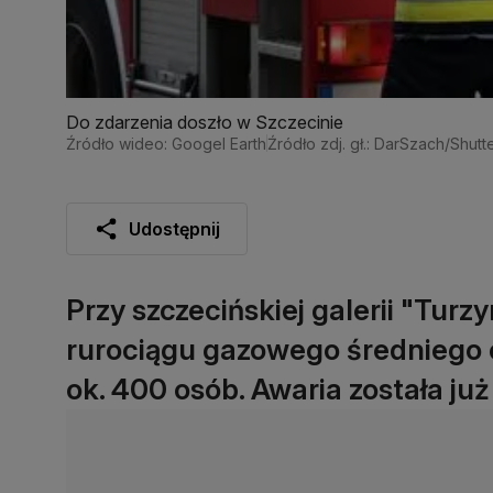
Do zdarzenia doszło w Szczecinie
Źródło wideo: Googel Earth
Źródło zdj. gł.: DarSzach/Shutt
Udostępnij
Przy szczecińskiej galerii "Turz
rurociągu gazowego średniego
ok. 400 osób. Awaria została już