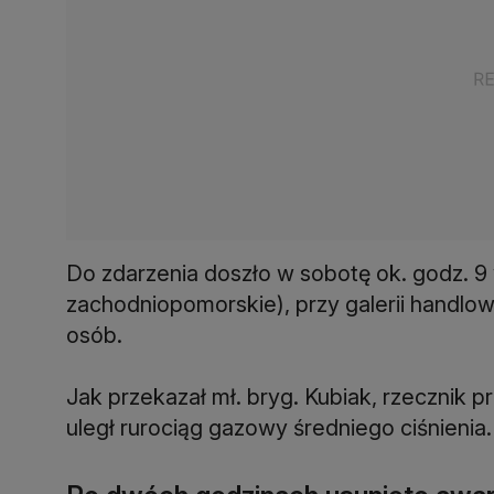
Do zdarzenia doszło w sobotę ok. godz. 9
zachodniopomorskie), przy galerii handlo
osób.
Jak przekazał mł. bryg. Kubiak, rzecznik 
uległ rurociąg gazowy średniego ciśnienia.