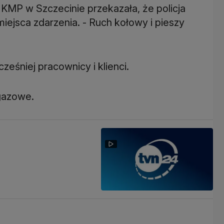
MP w Szczecinie przekazała, że policja
iejsca zdarzenia. - Ruch kołowy i pieszy
eśniej pracownicy i klienci.
gazowe.