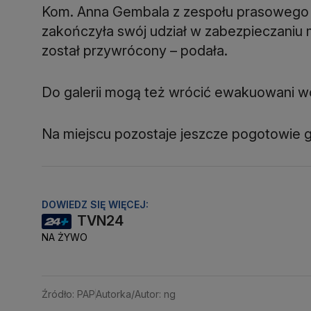
Kom. Anna Gembala z zespołu prasowego K
zakończyła swój udział w zabezpieczaniu m
został przywrócony – podała.
Do galerii mogą też wrócić ewakuowani wcz
Na miejscu pozostaje jeszcze pogotowie 
DOWIEDZ SIĘ WIĘCEJ:
TVN24
NA ŻYWO
Źródło: PAP
Autorka/Autor: ng