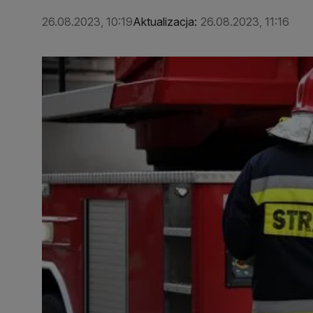
26.08.2023, 10:19
Aktualizacja:
26.08.2023, 11:16