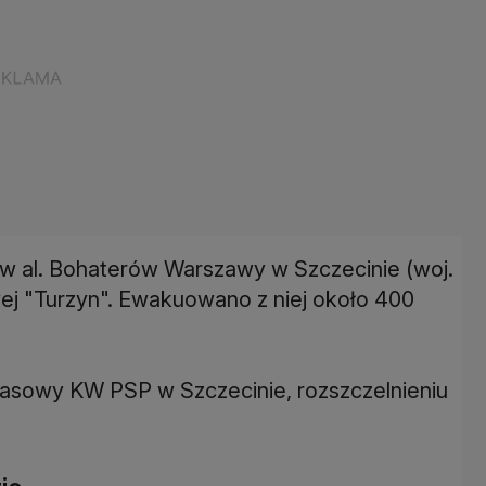
 w al. Bohaterów Warszawy w Szczecinie (woj.
wej "Turzyn". Ewakuowano z niej około 400
prasowy KW PSP w Szczecinie, rozszczelnieniu