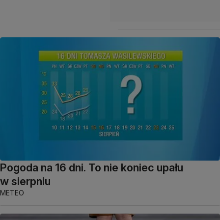
Pogoda na 16 dni. To nie koniec upału
w sierpniu
METEO