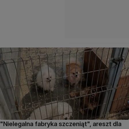
"Nielegalna fabryka szczeniąt", areszt dla