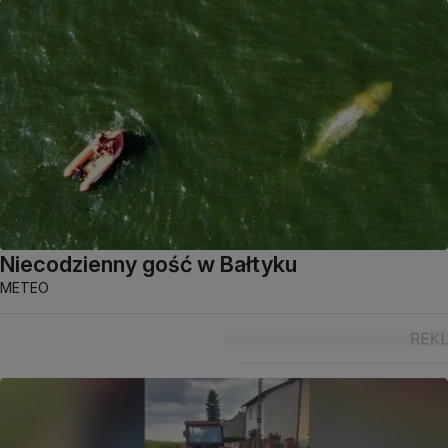
Niecodzienny gość w Bałtyku
METEO