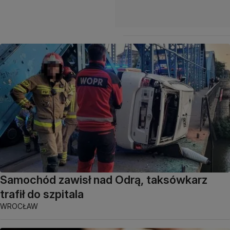
Samochód zawisł nad Odrą, taksówkarz
trafił do szpitala
WROCŁAW