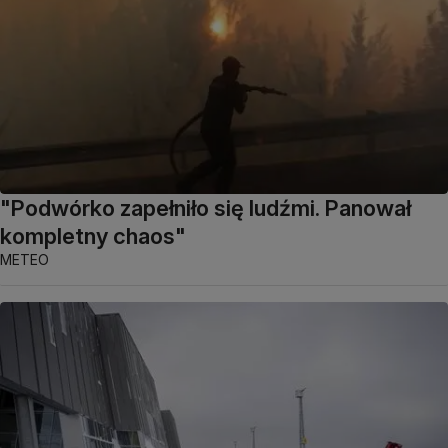
"Podwórko zapełniło się ludźmi. Panował
kompletny chaos"
METEO