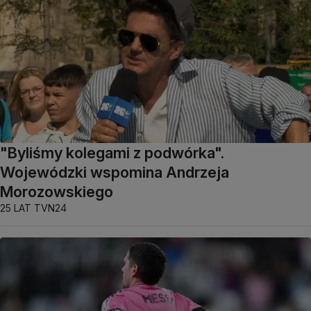
"Byliśmy kolegami z podwórka".
Wojewódzki wspomina Andrzeja
Morozowskiego
25 LAT TVN24