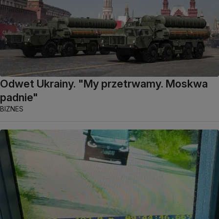
Odwet Ukrainy. "My przetrwamy. Moskwa
padnie"
BIZNES