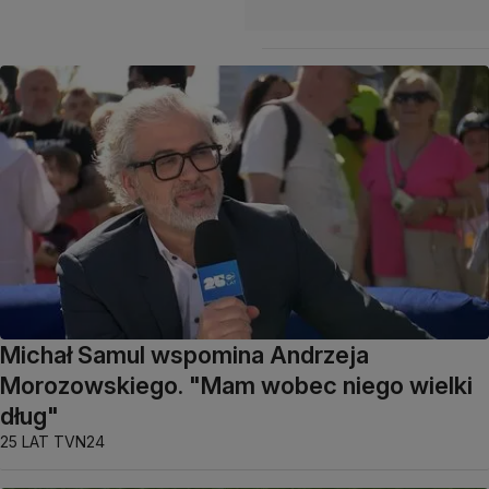
Michał Samul wspomina Andrzeja
Morozowskiego. "Mam wobec niego wielki
dług"
25 LAT TVN24