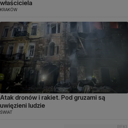
właściciela
KRAKÓW
Atak dronów i rakiet. Pod gruzami są
uwięzieni ludzie
ŚWIAT