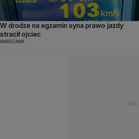
W drodze na egzamin syna prawo jazdy
stracił ojciec
WARSZAWA