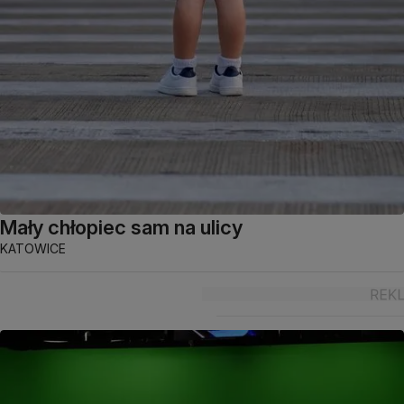
Mały chłopiec sam na ulicy
KATOWICE