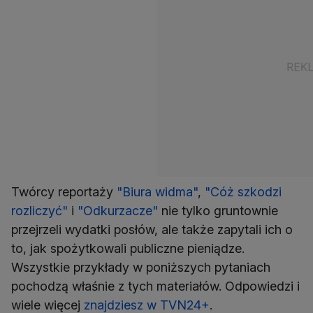
Twórcy reportaży
"Biura widma"
,
"Cóż szkodzi
rozliczyć"
i
"Odkurzacze"
nie tylko gruntownie
przejrzeli wydatki posłów, ale także zapytali ich o
to, jak spożytkowali publiczne pieniądze.
Wszystkie przykłady w poniższych pytaniach
pochodzą właśnie z tych materiałów. Odpowiedzi i
wiele więcej
znajdziesz w TVN24+
.