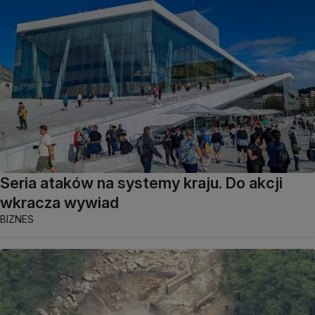
Seria ataków na systemy kraju. Do akcji
wkracza wywiad
BIZNES