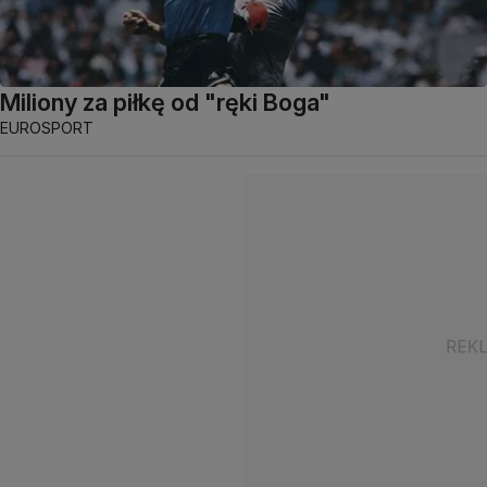
Miliony za piłkę od "ręki Boga"
EUROSPORT