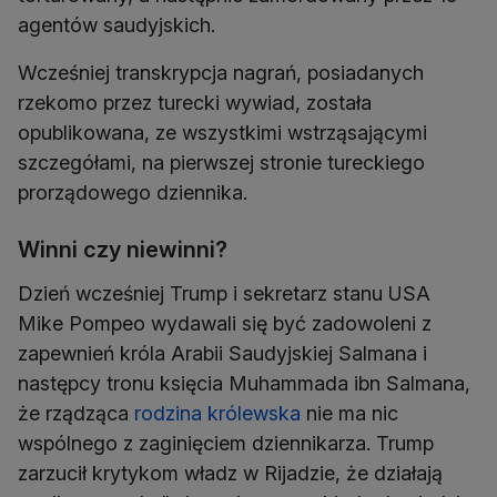
agentów saudyjskich.
Wcześniej transkrypcja nagrań, posiadanych
rzekomo przez turecki wywiad, została
opublikowana, ze wszystkimi wstrząsającymi
szczegółami, na pierwszej stronie tureckiego
prorządowego dziennika.
Winni czy niewinni?
Dzień wcześniej Trump i sekretarz stanu USA
Mike Pompeo wydawali się być zadowoleni z
zapewnień króla Arabii Saudyjskiej Salmana i
następcy tronu księcia Muhammada ibn Salmana,
że rządząca
rodzina królewska
nie ma nic
wspólnego z zaginięciem dziennikarza. Trump
zarzucił krytykom władz w Rijadzie, że działają