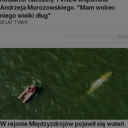
Andrzeja Morozowskiego. "Mam wobec
niego wielki dług"
25 LAT TVN24
W rejonie Międzyzdrojów pojawił się waleń