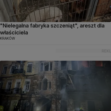
"Nielegalna fabryka szczeniąt", areszt dla
właściciela
KRAKÓW