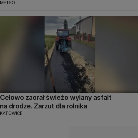
METEO
Celowo zaorał świeżo wylany asfalt
na drodze. Zarzut dla rolnika
KATOWICE