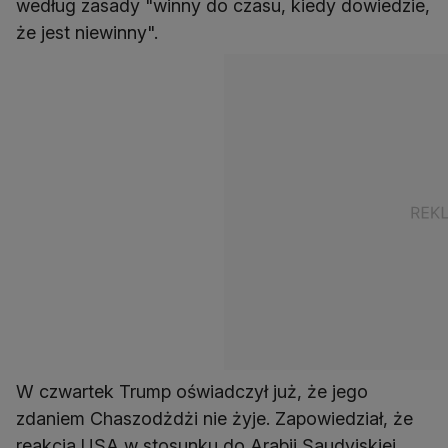
według zasady "winny do czasu, kiedy dowiedzie,
że jest niewinny".
W czwartek Trump oświadczył już, że jego
zdaniem Chaszodżdżi nie żyje. Zapowiedział, że
reakcja USA w stosunku do Arabii Saudyjskiej