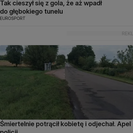
Tak cieszył się z gola, że aż wpadł
do głębokiego tunelu
EUROSPORT
Śmiertelnie potrącił kobietę i odjechał. Apel
policji