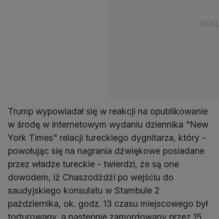
Trump wypowiadał się w reakcji na opublikowanie
w środę w internetowym wydaniu dziennika "New
York Times" relacji tureckiego dygnitarza, który -
powołując się na nagrania dźwiękowe posiadane
przez władze tureckie - twierdzi, że są one
dowodem, iż Chaszodżdżi po wejściu do
saudyjskiego konsulatu w Stambule 2
października, ok. godz. 13 czasu miejscowego był
torturowany, a następnie zamordowany przez 15