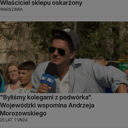
Właściciel sklepu oskarżony
WARSZAWA
"Byliśmy kolegami z podwórka".
Wojewódzki wspomina Andrzeja
Morozowskiego
25 LAT TVN24