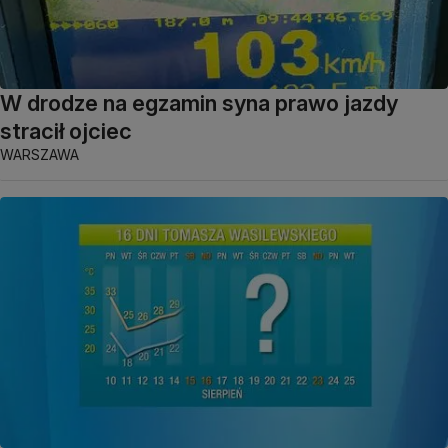
W drodze na egzamin syna prawo jazdy
stracił ojciec
WARSZAWA