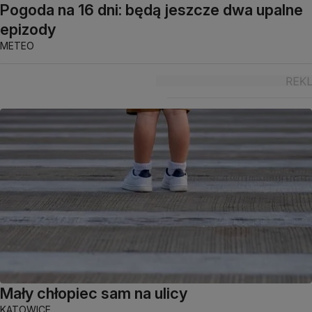
Pogoda na 16 dni: będą jeszcze dwa upalne
epizody
METEO
Mały chłopiec sam na ulicy
KATOWICE