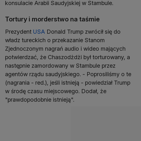
konsulacie Arabii Saudyjskiej w Stambule.
Tortury i morderstwo na taśmie
Prezydent
USA
Donald Trump zwrócił się do
władz tureckich o przekazanie Stanom
Zjednoczonym nagrań audio i wideo mających
potwierdzać, że Chaszodżdżi był torturowany, a
następnie zamordowany w Stambule przez
agentów rządu saudyjskiego. - Poprosiliśmy o te
(nagrania - red.), jeśli istnieją - powiedział Trump
w środę czasu miejscowego. Dodał, że
"prawdopodobnie istnieją".