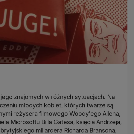
i jego znajomych w różnych sytuacjach. Na
toczeniu młodych kobiet, których twarze są
nymi reżysera filmowego Woody'ego Allena,
la Microsoftu Billa Gatesa, księcia Andrzeja,
z brytyjskiego miliardera Richarda Bransona,