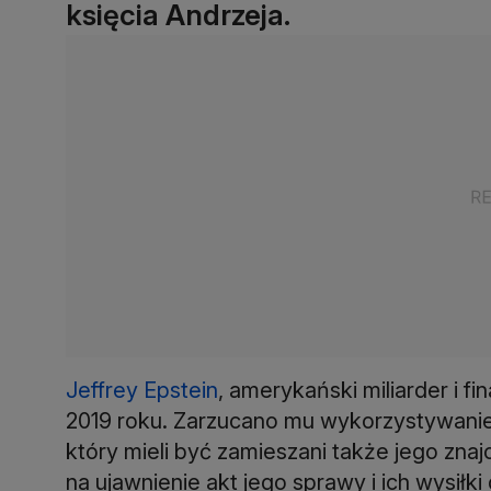
księcia Andrzeja.
Jeffrey Epstein
, amerykański miliarder i f
2019 roku. Zarzucano mu wykorzystywanie 
który mieli być zamieszani także jego znaj
na ujawnienie akt jego sprawy i ich wysiłki