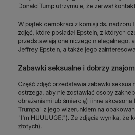
Donald Tump utrzymuje, że zerwał kontakt
W piątek demokraci z komisji ds. nadzoru 
zdjęć, które posiadał Epstein, z których cz
przedstawiają one niczego nielegalnego, al
Jeffrey Epstein, a także jego zainteresowa
Zabawki seksualne i dobrzy znajom
Część zdjęć przedstawia zabawki seksualne
ostrzega, aby nie zostawiać osoby zakne
obrażeniami lub śmiercią) i inne akceso
Trumpa" z jego wizerunkiem na opakowaniu
"I'm HUUUUGE!"). Ze zdjęcia wynika, że k
złotych).