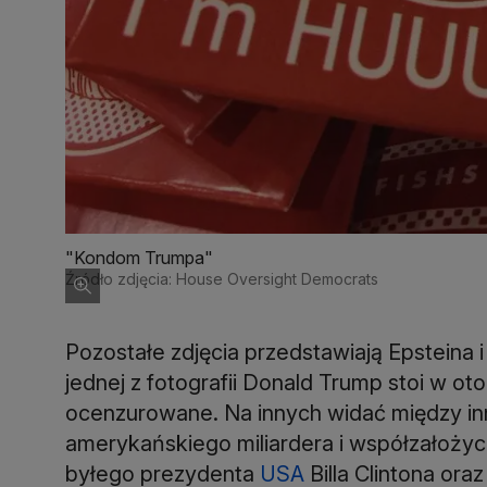
"Kondom Trumpa"
Źródło zdjęcia: House Oversight Democrats
Pozostałe zdjęcia przedstawiają Epsteina 
jednej z fotografii Donald Trump stoi w o
ocenzurowane. Na innych widać między in
amerykańskiego miliardera i współzałożycie
byłego prezydenta
USA
Billa Clintona ora