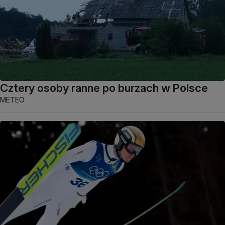
Cztery osoby ranne po burzach w Polsce
METEO