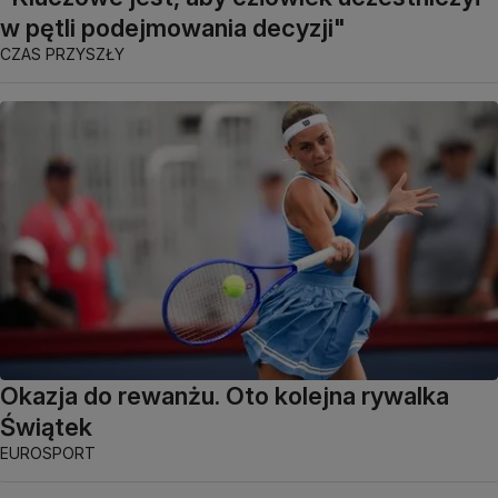
w pętli podejmowania decyzji"
CZAS PRZYSZŁY
Okazja do rewanżu. Oto kolejna rywalka
Świątek
EUROSPORT