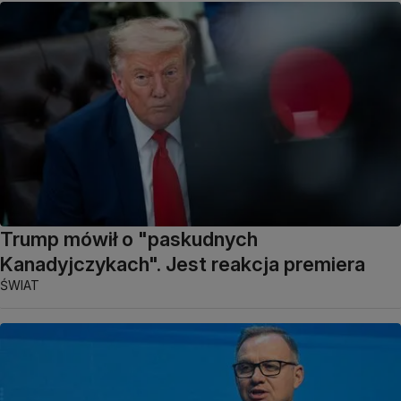
Trump mówił o "paskudnych
Kanadyjczykach". Jest reakcja premiera
ŚWIAT