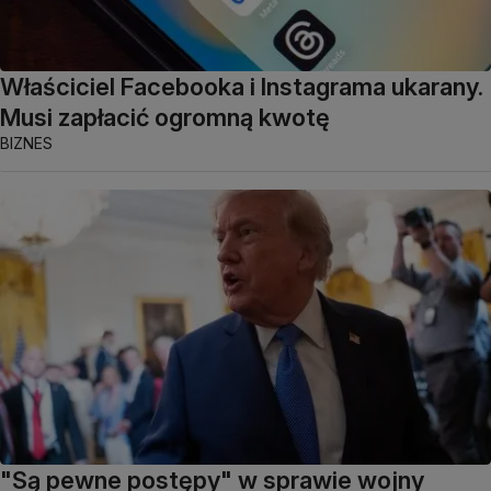
Właściciel Facebooka i Instagrama ukarany.
Musi zapłacić ogromną kwotę
BIZNES
"Są pewne postępy" w sprawie wojny