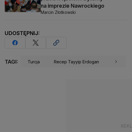
na imprezie Nawrockiego
Marcin Złotkowski
UDOSTĘPNIJ:
TAGI:
Turcja
Recep Tayyip Erdogan