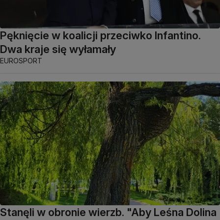
Pęknięcie w koalicji przeciwko Infantino.
Dwa kraje się wyłamały
EUROSPORT
Stanęli w obronie wierzb. "Aby Leśna Dolina