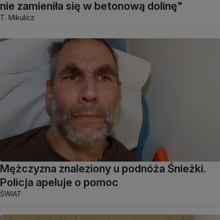
nie zamieniła się w betonową dolinę"
T. Mikulicz
Mężczyzna znaleziony u podnóża Śnieżki.
Policja apeluje o pomoc
ŚWIAT