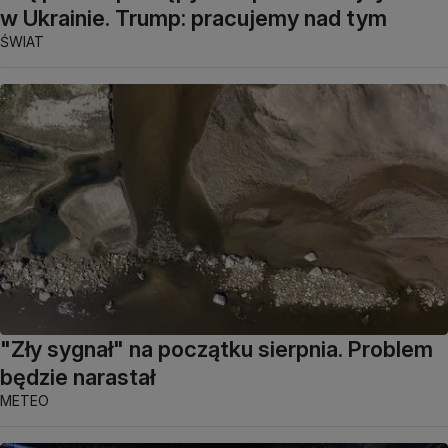
w Ukrainie. Trump: pracujemy nad tym
ŚWIAT
"Zły sygnał" na początku sierpnia. Problem
będzie narastał
METEO