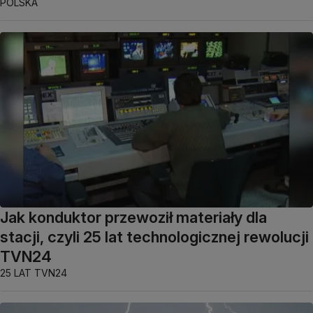
POLSKA
Jak konduktor przewoził materiały dla
stacji, czyli 25 lat technologicznej rewolucji
TVN24
25 LAT TVN24