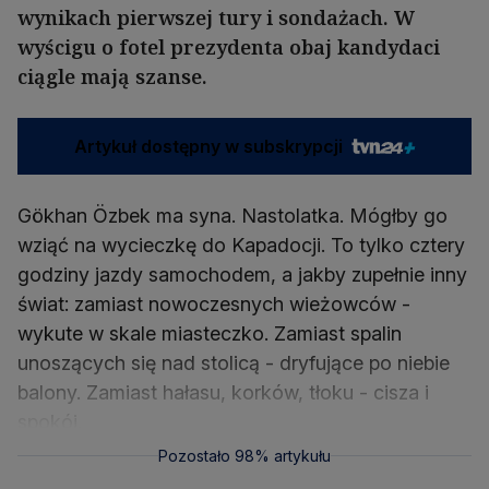
wynikach pierwszej tury i sondażach. W
wyścigu o fotel prezydenta obaj kandydaci
ciągle mają szanse.
Artykuł dostępny w subskrypcji
Gökhan Özbek ma syna. Nastolatka. Mógłby go
wziąć na wycieczkę do Kapadocji. To tylko cztery
godziny jazdy samochodem, a jakby zupełnie inny
świat: zamiast nowoczesnych wieżowców -
wykute w skale miasteczko. Zamiast spalin
unoszących się nad stolicą - dryfujące po niebie
balony. Zamiast hałasu, korków, tłoku - cisza i
spokój.
Pozostało 98% artykułu