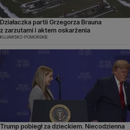
Działaczka partii Grzegorza Brauna
z zarzutami i aktem oskarżenia
KUJAWSKO-POMORSKIE
Trump pobiegł za dzieckiem. Niecodzienna