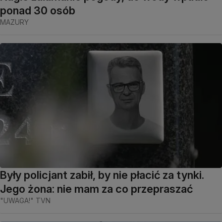
ponad 30 osób
MAZURY
Były policjant zabił, by nie płacić za tynki.
Jego żona: nie mam za co przepraszać
"UWAGA!" TVN