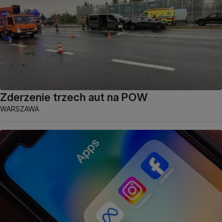
Zderzenie trzech aut na POW
WARSZAWA