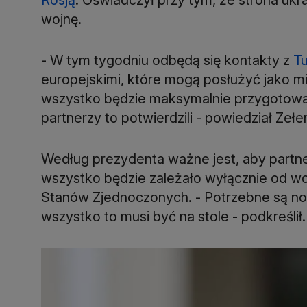
wojnę.
- W tym tygodniu odbędą się kontakty z
Tu
europejskimi, które mogą posłużyć jako m
wszystko będzie maksymalnie przygotowa
partnerzy to potwierdzili - powiedział Ze
Według prezydenta ważne jest, aby partnerz
wszystko będzie zależało wyłącznie od w
Stanów Zjednoczonych. - Potrzebne są nowe
wszystko to musi być na stole - podkreślił.