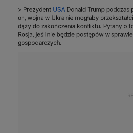
> Prezydent
USA
Donald Trump podczas po
on, wojna w Ukrainie mogłaby przekształci
dąży do zakończenia konfliktu. Pytany o t
Rosja, jeśli nie będzie postępów w sprawie
gospodarczych.