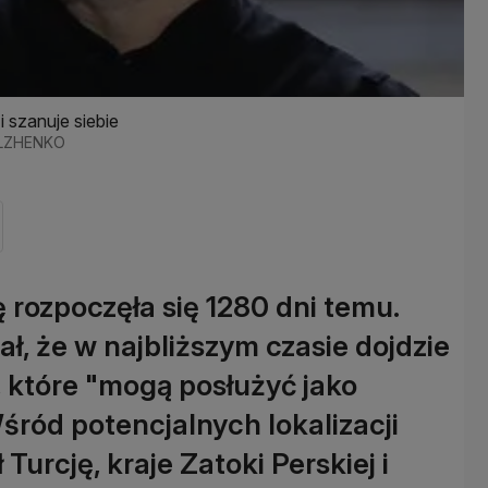
i szanuje siebie
DOLZHENKO
ę rozpoczęła się 1280 dni temu.
, że w najbliższym czasie dojdzie
 które "mogą posłużyć jako
śród potencjalnych lokalizacji
urcję, kraje Zatoki Perskiej i