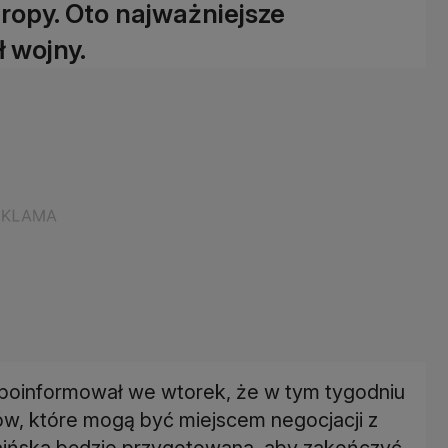
ropy. Oto najważniejsze
 wojny.
poinformował we wtorek, że w tym tygodniu
ów, które mogą być miejscem negocjacji z
raińska będzie przygotowana, aby zakończyć