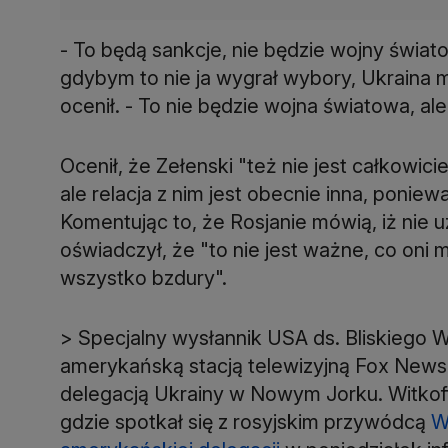
- To będą sankcje, nie będzie wojny świat
gdybym to nie ja wygrał wybory, Ukraina 
ocenił. - To nie będzie wojna światowa, al
Ocenił, że Zełenski "też nie jest całkowici
ale relacja z nim jest obecnie inna, poniew
Komentując to, że Rosjanie mówią, iż nie 
oświadczył, że "to nie jest ważne, co oni 
wszystko bzdury".
> Specjalny wysłannik USA ds. Bliskiego
amerykańską stacją telewizyjną Fox News 
delegacją Ukrainy w Nowym Jorku. Witkoff
gdzie spotkał się z rosyjskim przywódcą
W