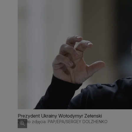
Prezydent Ukrainy Wołodymyr Zełenski
Źródło zdjęcia: PAP/EPA/SERGEY DOLZHENKO