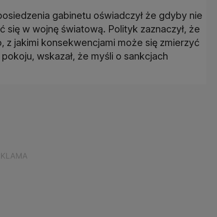
siedzenia gabinetu oświadczył że gdyby nie
ć się w wojnę światową. Polityk zaznaczył, że
o, z jakimi konsekwencjami może się zmierzyć
 pokoju, wskazał, że myśli o sankcjach