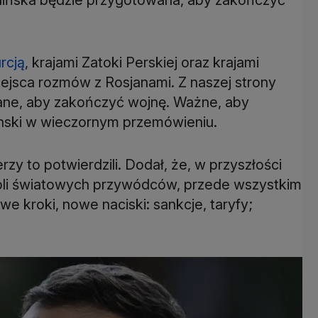
rcją
, krajami Zatoki Perskiej oraz krajami
iejsca rozmów z Rosjanami. Z naszej strony
ne, aby zakończyć wojnę. Ważne, aby
łenski w wieczornym przemówieniu.
y to potwierdzili. Dodał, że, w przyszłości
oli światowych przywódców, przede wszystkim
 kroki, nowe naciski: sankcje, taryfy;