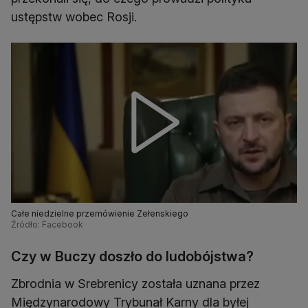
ustępstw wobec Rosji.
Całe niedzielne przemówienie Zełenskiego
Źródło: Facebook
Czy w Buczy doszło do ludobójstwa?
Zbrodnia w Srebrenicy została uznana przez
Międzynarodowy Trybunał Karny dla byłej