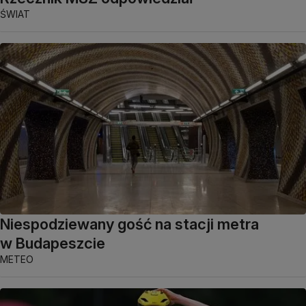
ŚWIAT
Niespodziewany gość na stacji metra
w Budapeszcie
METEO