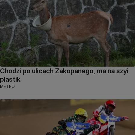
Chodzi po ulicach Zakopanego, ma na szyi
plastik
METEO