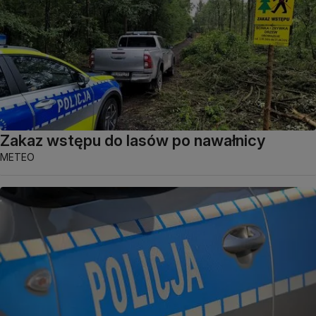
Zakaz wstępu do lasów po nawałnicy
METEO