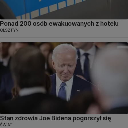
Ponad 200 osób ewakuowanych z hotelu
OLSZTYN
Stan zdrowia Joe Bidena pogorszył się
ŚWIAT