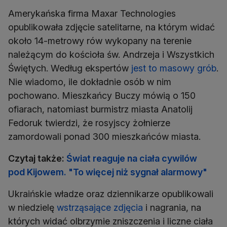
Amerykańska firma Maxar Technologies
opublikowała zdjęcie satelitarne, na którym widać
około 14-metrowy rów wykopany na terenie
należącym do kościoła św. Andrzeja i Wszystkich
Świętych. Według ekspertów
jest to masowy grób
.
Nie wiadomo, ile dokładnie osób w nim
pochowano. Mieszkańcy Buczy mówią o 150
ofiarach, natomiast burmistrz miasta Anatolij
Fedoruk twierdzi, że rosyjscy żołnierze
zamordowali ponad 300 mieszkańców miasta.
Czytaj także:
Świat reaguje na ciała cywilów
pod Kijowem. "To więcej niż sygnał alarmowy"
Ukraińskie władze oraz dziennikarze opublikowali
w niedzielę
wstrząsające zdjęcia
i nagrania, na
których widać olbrzymie zniszczenia i liczne ciała