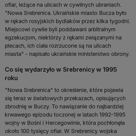
ofiar, leżące na ulicach w cywilnych ubraniach.
"Nowa Srebrenica. Ukraińskie miasto Bucza było
w rękach rosyjskich bydlaków przez kilka tygodni.
Miejscowi cywile byli poddawani arbitralnym
egzekucjom, niektórzy z rękami związanymi na
plecach, ich ciała rozrzucone są na ulicach
miasta" - napisało ukraińskie ministerstwo obrony.
Co się wydarzyło w Srebrenicy w 1995
roku
"Nowa Srebrenica" to określenie, które pojawia
się teraz w światowych przekazach, opisujących
zbrodnię w Buczy. To nawiązanie do najbardziej
krwawego epizodu toczonej w latach 1992-1995
wojny w Bośni i Hercegowinie, która pochłonęła
około 100 tysięcy ofiar. W Srebrenicy wojska