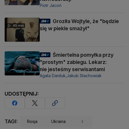
Piotr Jacoń
Groziła Wojtyle, że "będzie
45 min
się w piekle smażył"
Śmiertelna pomyłka przy
"prostym" zabiegu. Lekarz:
nie jesteśmy serwisantami
Agata Daniluk,
Jakub Stachowiak
UDOSTĘPNIJ:
TAGI:
Rosja
Ukraina