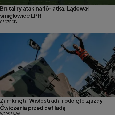
Brutalny atak na 16-latka. Lądował
śmigłowiec LPR
SZCZECIN
Zamknięta Wisłostrada i odcięte zjazdy.
Ćwiczenia przed defiladą
WARSZAWA