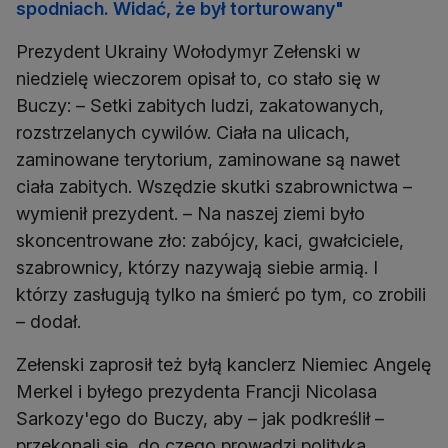
spodniach. Widać, że był torturowany"
Prezydent Ukrainy Wołodymyr Zełenski w
niedzielę wieczorem opisał to, co stało się w
Buczy: – Setki zabitych ludzi, zakatowanych,
rozstrzelanych cywilów. Ciała na ulicach,
zaminowane terytorium, zaminowane są nawet
ciała zabitych. Wszędzie skutki szabrownictwa –
wymienił prezydent. – Na naszej ziemi było
skoncentrowane zło: zabójcy, kaci, gwałciciele,
szabrownicy, którzy nazywają siebie armią. I
którzy zasługują tylko na śmierć po tym, co zrobili
– dodał.
Zełenski zaprosił też byłą kanclerz Niemiec Angelę
Merkel i byłego prezydenta Francji Nicolasa
Sarkozy'ego do Buczy, aby – jak podkreślił –
przekonali się, do czego prowadzi polityka