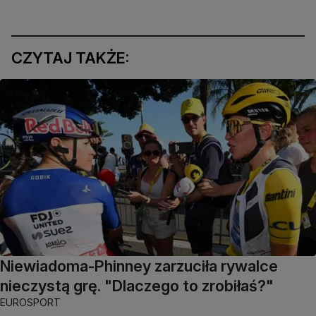
CZYTAJ TAKŻE:
Niewiadoma-Phinney zarzuciła rywalce
nieczystą grę. "Dlaczego to zrobiłaś?"
EUROSPORT