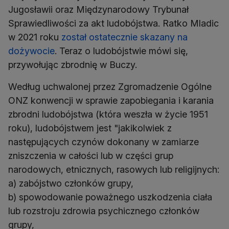
Jugosławii oraz Międzynarodowy Trybunał
Sprawiedliwości za akt ludobójstwa. Ratko Mladic
w 2021 roku
został ostatecznie skazany na
dożywocie
. Teraz o ludobójstwie mówi się,
przywołując zbrodnię w Buczy.
Według uchwalonej przez Zgromadzenie Ogólne
ONZ konwencji w sprawie zapobiegania i karania
zbrodni ludobójstwa (która weszła w życie 1951
roku), ludobójstwem jest "jakikolwiek z
następujących czynów dokonany w zamiarze
zniszczenia w całości lub w części grup
narodowych, etnicznych, rasowych lub religijnych:
a) zabójstwo członków grupy,
b) spowodowanie poważnego uszkodzenia ciała
lub rozstroju zdrowia psychicznego członków
grupy,