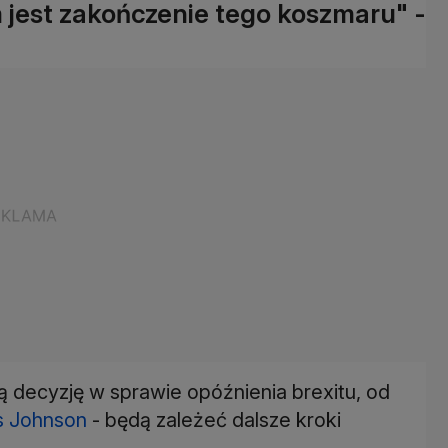
jest zakończenie tego koszmaru" -
ą decyzję w sprawie opóźnienia brexitu, od
s Johnson
- będą zależeć dalsze kroki