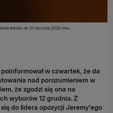
enie brexitu do 31 stycznia 2020 roku
n poinformował w czwartek, że da
batowania nad porozumieniem w
iem, że zgodzi się ona na
ch wyborów 12 grudnia. Z
 się do lidera opozycji Jeremy'ego