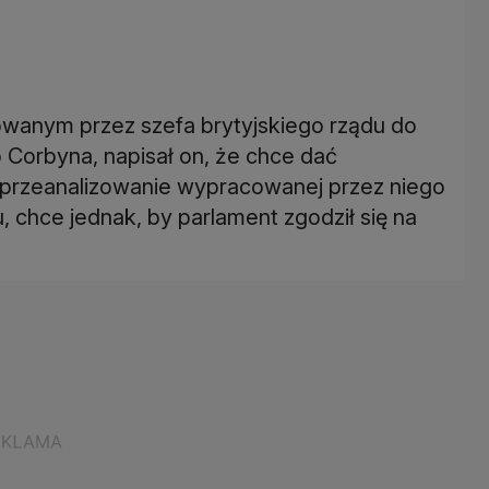
owanym przez szefa brytyjskiego rządu do
o Corbyna, napisał on, że chce dać
 przeanalizowanie wypracowanej przez niego
 chce jednak, by parlament zgodził się na