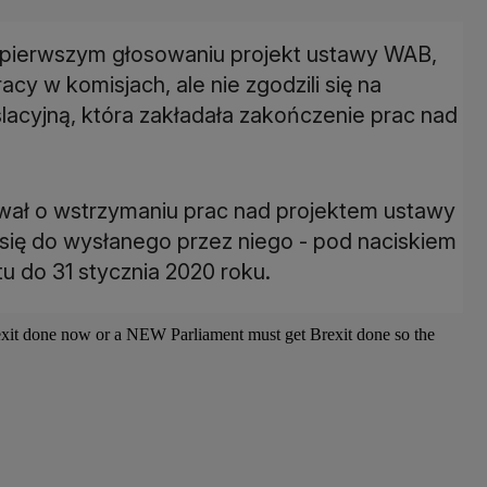
 pierwszym głosowaniu projekt ustawy WAB,
y w komisjach, ale nie zgodzili się na
lacyjną, która zakładała zakończenie prac nad
wał o wstrzymaniu prac nad projektem ustawy
 się do wysłanego przez niego - pod naciskiem
u do 31 stycznia 2020 roku.
rexit done now or a NEW Parliament must get Brexit done so the