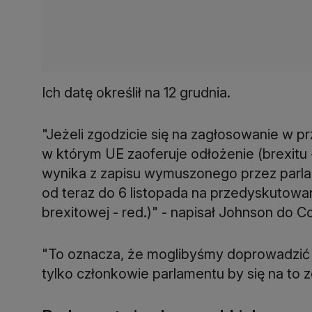
Ich datę określił na 12 grudnia.
"Jeżeli zgodzicie się na zagłosowanie w 
w którym UE zaoferuje odłożenie (brexitu - 
wynika z zapisu wymuszonego przez parl
od teraz do 6 listopada na przedyskutow
brexitowej - red.)" - napisał Johnson do C
"To oznacza, że moglibyśmy doprowadzić d
tylko członkowie parlamentu by się na to 