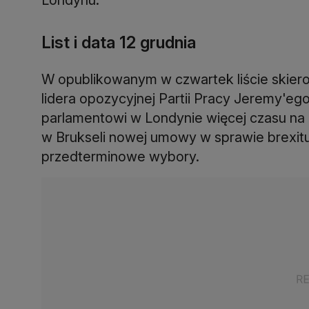
List i data 12 grudnia
W opublikowanym w czwartek liście skier
lidera opozycyjnej Partii Pracy Jeremy'eg
parlamentowi w Londynie więcej czasu na
w Brukseli nowej umowy w sprawie brexitu,
przedterminowe wybory.