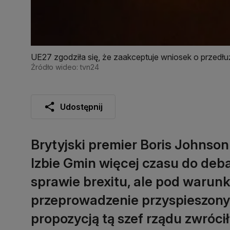
UE27 zgodziła się, że zaakceptuje wniosek o przedłuż
Źródło wideo: tvn24
Udostępnij
Brytyjski premier Boris Johnso
Izbie Gmin więcej czasu do de
sprawie brexitu, ale pod warunk
przeprowadzenie przyspieszony
propozycją tą szef rządu zwrócił