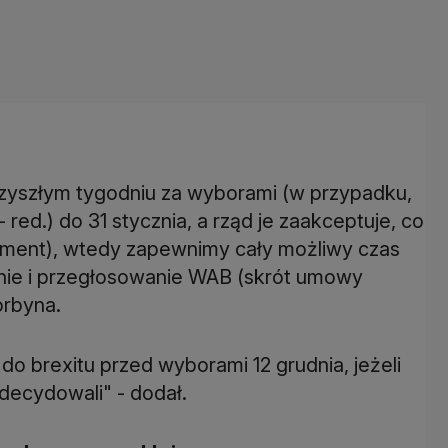
przyszłym tygodniu za wyborami (w przypadku,
red.) do 31 stycznia, a rząd je zaakceptuje, co
ament), wtedy zapewnimy cały możliwy czas
anie i przegłosowanie WAB (skrót umowy
orbyna.
o brexitu przed wyborami 12 grudnia, jeżeli
zdecydowali" - dodał.