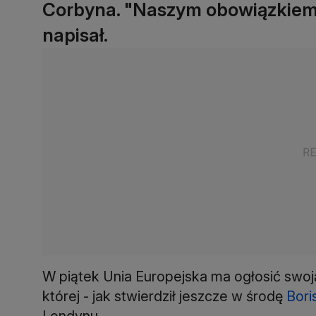
Corbyna. "Naszym obowiązkiem 
napisał.
W piątek Unia Europejska ma ogłosić swoj
której - jak stwierdził jeszcze w środę
Bori
Londynu.