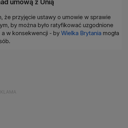
 nad umową z Unią
, że przyjęcie ustawy o umowie w sprawie
nym, by można było ratyfikować uzgodnione
, a w konsekwencji - by
Wielka Brytania
mogła
sób.