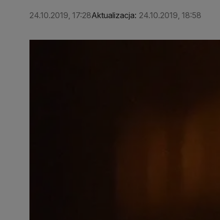
24.10.2019, 17:28
Aktualizacja:
24.10.2019, 18:58