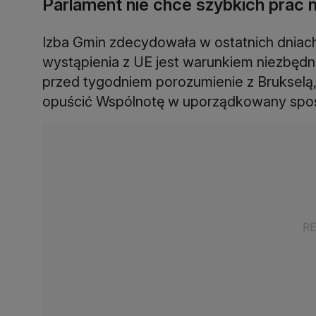
Parlament nie chce szybkich prac
Izba Gmin zdecydowała w ostatnich dniach
wystąpienia z UE jest warunkiem niezbęd
przed tygodniem porozumienie z Brukselą
opuścić Wspólnotę w uporządkowany spo