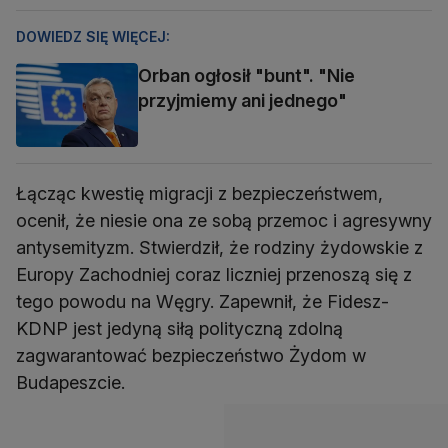
DOWIEDZ SIĘ WIĘCEJ:
Orban ogłosił "bunt". "Nie
przyjmiemy ani jednego"
Łącząc kwestię migracji z bezpieczeństwem,
ocenił, że niesie ona ze sobą przemoc i agresywny
antysemityzm. Stwierdził, że rodziny żydowskie z
Europy Zachodniej coraz liczniej przenoszą się z
tego powodu na Węgry. Zapewnił, że Fidesz-
KDNP jest jedyną siłą polityczną zdolną
zagwarantować bezpieczeństwo Żydom w
Budapeszcie.