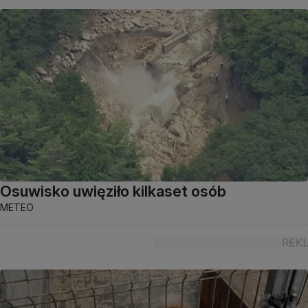
Osuwisko uwięziło kilkaset osób
METEO