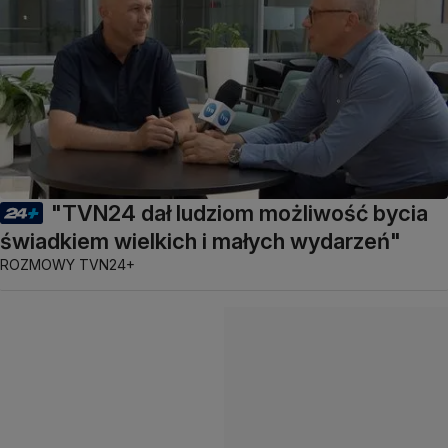
"TVN24 dał ludziom możliwość bycia
świadkiem wielkich i małych wydarzeń"
ROZMOWY TVN24+