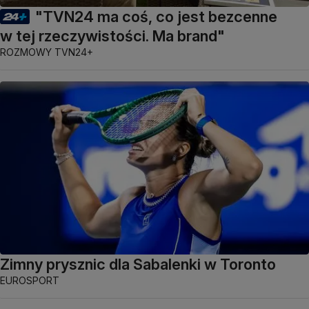
"TVN24 ma coś, co jest bezcenne
w tej rzeczywistości. Ma brand"
ROZMOWY TVN24+
Zimny prysznic dla Sabalenki w Toronto
EUROSPORT