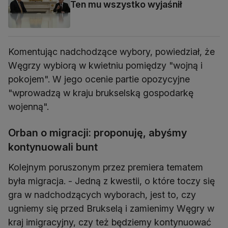
Ten mu wszystko wyjaśnił
Komentując nadchodzące wybory, powiedział, że
Węgrzy wybiorą w kwietniu pomiędzy "wojną i
pokojem". W jego ocenie partie opozycyjne
"wprowadzą w kraju brukselską gospodarkę
wojenną".
Orban o migracji: proponuję, abyśmy
kontynuowali bunt
Kolejnym poruszonym przez premiera tematem
była migracja. - Jedną z kwestii, o które toczy się
gra w nadchodzących wyborach, jest to, czy
ugniemy się przed Brukselą i zamienimy Węgry w
kraj imigracyjny, czy też będziemy kontynuować