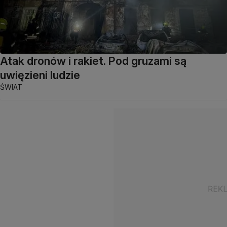
Atak dronów i rakiet. Pod gruzami są
uwięzieni ludzie
ŚWIAT