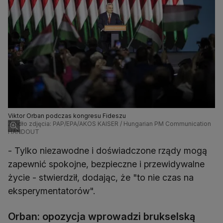
Viktor Orban podczas kongresu Fideszu
Źródło zdjęcia: PAP/EPA/AKOS KAISER / Hungarian PM Communication
HANDOUT
- Tylko niezawodne i doświadczone rządy mogą
zapewnić spokojne, bezpieczne i przewidywalne
życie - stwierdził, dodając, że "to nie czas na
eksperymentatorów".
Orban: opozycja wprowadzi brukselską