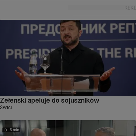
Zełenski apeluje do sojuszników
ŚWIAT
5 min