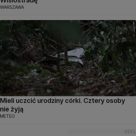
WARSZAWA
Mieli uczcić urodziny córki. Cztery osoby
nie żyją
METEO