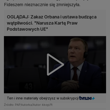
Fideszem nieznacznie się zmniejszyła.
OGLĄDAJ: Zakaz Orbana i ustawa budząca
wątpliwości. "Narusza Kartę Praw
Podstawowych UE"
Ten i inne materiały obejrzysz w subskrypcji
Źródło: PAP
Autorka/Autor: kkop/ft