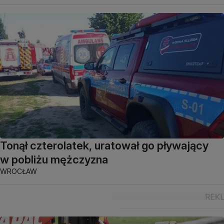
Tonął czterolatek, uratował go pływający
w pobliżu mężczyzna
WROCŁAW