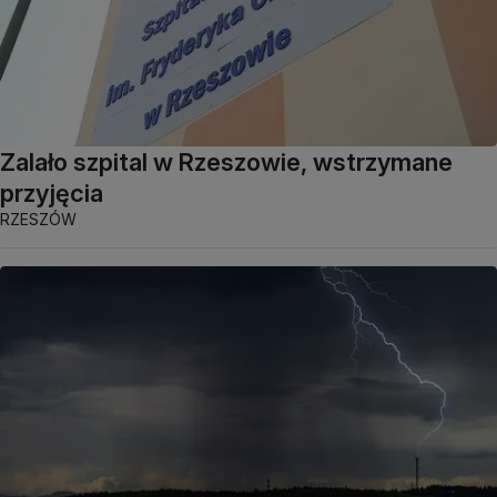
Zalało szpital w Rzeszowie, wstrzymane
przyjęcia
RZESZÓW