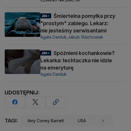
Śmiertelna pomyłka przy
"prostym" zabiegu. Lekarz:
nie jesteśmy serwisantami
Agata Daniluk,
Jakub Stachowiak
Spóźnieni kochankowie?
Lekarka: łechtaczka nie idzie
na emeryturę
Agata Daniluk
UDOSTĘPNIJ:
TAGI:
Amy Coney Barrett
USA