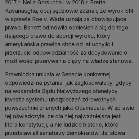
2017 r. Neila Gorsucha i w 2018 r. Bretta
Kavanaugha, obaj sędziowie zeznali, że wyrok SN
w sprawie Roe v. Wade uznają za obowiązujące
prawo. Barrett odmówiła odniesienia się do tego
dającego prawo do aborcji wyroku, który
amerykańska prawica chce od lat uchylić i
przerzucić odpowiedzialność za decydowanie o
możliwości przerywania ciąży na władze stanowe.
Prawniczka unikała w Senacie konkretnej
odpowiedzi na pytania, jak zagłosowałaby, gdyby
na wokandzie Sądu Najwyższego stanęłyby
kwestia systemu ubezpieczeń zdrowotnych
powszechnie znanych jako Obamacare. W sprawie
tej oświadczyła, że dla niej najważniejsza jest
litera konstytucji, a nie ludzkie historie, które
przedstawiali senatorzy demokratów. Jej słowa