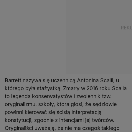
Barrett nazywa się uczennicą Antonina Scalii, u
którego była stażystką. Zmarły w 2016 roku Scalia
to legenda konserwatystów i zwolennik tzw.
oryginalizmu, szkoły, która głosi, że sędziowie
powinni kierować się ścisłą interpretacją
konstytucji, zgodnie z intencjami jej twórców.
Oryginaliści uważają, że nie ma czegoś takiego