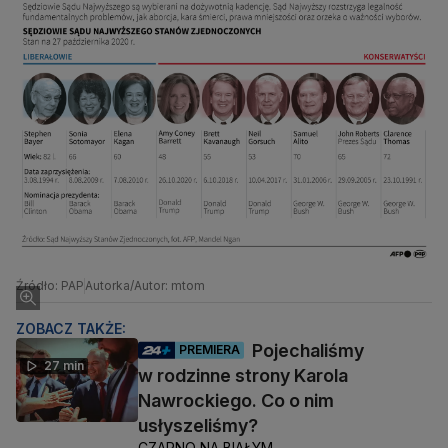
Źródło: PAP
Autorka/Autor: mtom
ZOBACZ TAKŻE:
Pojechaliśmy
PREMIERA
27 min
w rodzinne strony Karola
Nawrockiego. Co o nim
usłyszeliśmy?
CZARNO NA BIAŁYM