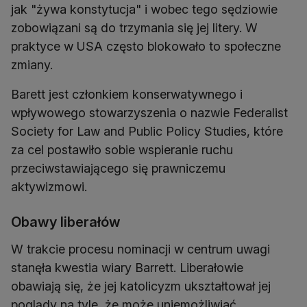
jak "żywa konstytucja" i wobec tego sędziowie
zobowiązani są do trzymania się jej litery. W
praktyce w USA często blokowało to społeczne
zmiany.
Barett jest członkiem konserwatywnego i
wpływowego stowarzyszenia o nazwie Federalist
Society for Law and Public Policy Studies, które
za cel postawiło sobie wspieranie ruchu
przeciwstawiającego się prawniczemu
aktywizmowi.
Obawy liberałów
W trakcie procesu nominacji w centrum uwagi
stanęła kwestia wiary Barrett. Liberałowie
obawiają się, że jej katolicyzm ukształtował jej
poglądy na tyle, że może uniemożliwiać