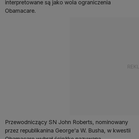
interpretowane są jako wola ograniczenia
Obamacare.
Przewodniczący SN John Roberts, nominowany
przez republikanina George'a W. Busha, w kwestii
Obamacare wybrał ścieżkę nazywaną