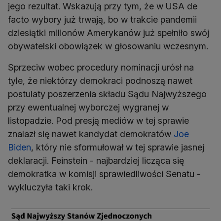
jego rezultat. Wskazują przy tym, że w USA de
facto wybory już trwają, bo w trakcie pandemii
dziesiątki milionów Amerykanów już spełniło swój
obywatelski obowiązek w głosowaniu wczesnym.
Sprzeciw wobec procedury nominacji urósł na
tyle, że niektórzy demokraci podnoszą nawet
postulaty poszerzenia składu Sądu Najwyższego
przy ewentualnej wyborczej wygranej w
listopadzie. Pod presją mediów w tej sprawie
znalazł się nawet kandydat demokratów
Joe
Biden
, który nie sformułował w tej sprawie jasnej
deklaracji. Feinstein - najbardziej licząca się
demokratka w komisji sprawiedliwości Senatu -
wykluczyła taki krok.