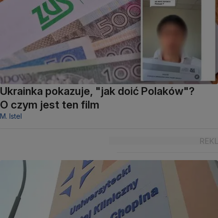
Ukrainka pokazuje, "jak doić Polaków"?
O czym jest ten film
M. Istel