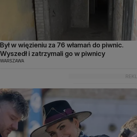
Był w więzieniu za 76 włamań do piwnic.
Wyszedł i zatrzymali go w piwnicy
WARSZAWA