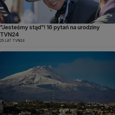
"Jesteśmy stąd"! 16 pytań na urodziny
TVN24
25 LAT TVN24