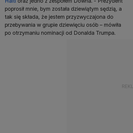
Haiti
oraz jedno z zespołem Downa. - Prezydent
poprosił mnie, bym została dziewiątym sędzią, a
tak się składa, że jestem przyzwyczajona do
przebywania w grupie dziewięciu osób – mówiła
po otrzymaniu nominacji od Donalda Trumpa.