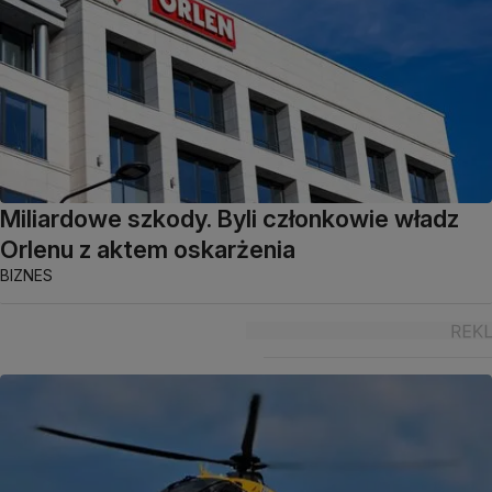
Miliardowe szkody. Byli członkowie władz
Orlenu z aktem oskarżenia
BIZNES