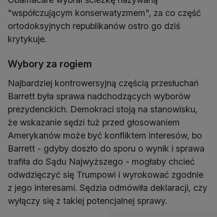
"współczującym konserwatyzmem", za co część
ortodoksyjnych republikanów ostro go dziś
krytykuje.
Wybory za rogiem
Najbardziej kontrowersyjną częścią przesłuchań
Barrett była sprawa nadchodzących wyborów
prezydenckich. Demokraci stoją na stanowisku,
że wskazanie sędzi tuż przed głosowaniem
Amerykanów może być konfliktem interesów, bo
Barrett - gdyby doszło do sporu o wynik i sprawa
trafiła do Sądu Najwyższego - mogłaby chcieć
odwdzięczyć się Trumpowi i wyrokować zgodnie
z jego interesami. Sędzia odmówiła deklaracji, czy
wyłączy się z takiej potencjalnej sprawy.