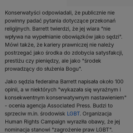
Konserwatyści odpowiadali, że publicznie nie
powinny padać pytania dotyczące przekonań
religijnych. Barrett twierdzi, że jej wiara "nie
wpływa na wypełnianie obowiązków jako sędzi".
Mówi także, że kariery prawniczej nie należy
postrzegać jako środka do zdobycia satysfakcji,
prestiżu czy pieniędzy, ale jako "środek
prowadzący do służenia Bogu".
Jako sędzia federalna Barrett napisała około 100
opinii, a w niektórych "wykazała się wyraźnym i
konsekwentnym konserwatywnym nastawieniem"
- ocenia agencja Associated Press. Budzi to
sprzeciw m.in. środowisk
LGBT
. Organizacja
Human Rights Campaign wyraziła obawy, że jej
nominacja stanowi "zagrożenie praw LGBT".