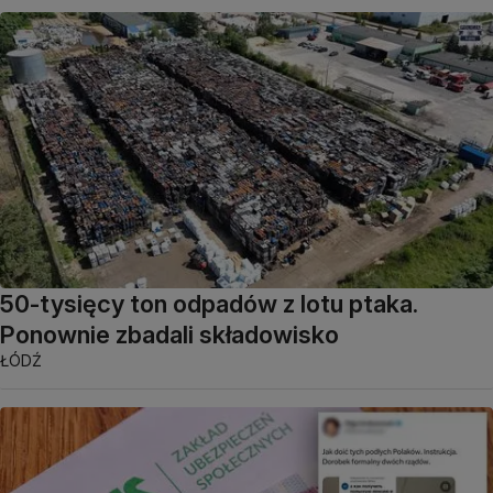
50-tysięcy ton odpadów z lotu ptaka.
Ponownie zbadali składowisko
ŁÓDŹ