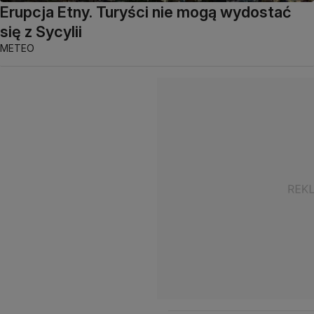
Erupcja Etny. Turyści nie mogą wydostać
się z Sycylii
METEO