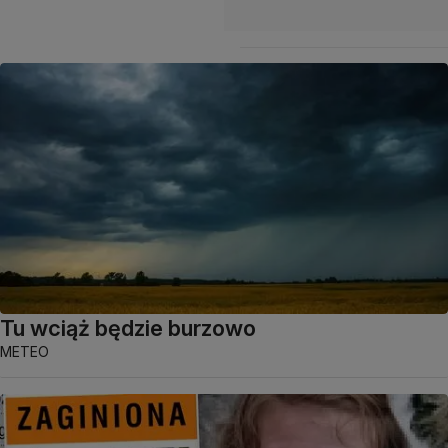
Tu wciąż będzie burzowo
METEO