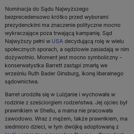
Nominacja do Sądu Najwyższego
bezprecedensowo krótko przed wyborami
prezydenckimi ma znaczenie polityczne mocno
wykraczające poza trwającą kampanię. Sąd
Najwyższy pełni w
USA
decydującą rolę w wielu
społecznych sporach, a sędziowie zasiadają w nim
dożywotnio. Moment jest mocno symboliczny -
konserwatystka Barrett zastąpi zmarłą we
wrześniu Ruth Bader Ginsburg, ikonę liberalnego
sądownictwa.
Barret urodziła się w Luizjanie i wychowała w
rodzinie z sześciorgiem rodzeństwa. Jej ojciec był
prawnikiem w Shellu, a mama nie pracowała
zawodowo. Wraz z mężem, także prawnikiem, ma
siedmioro dzieci, w tym dwójkę adoptowaną z