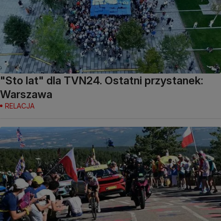
"Sto lat" dla TVN24. Ostatni przystanek:
Warszawa
RELACJA