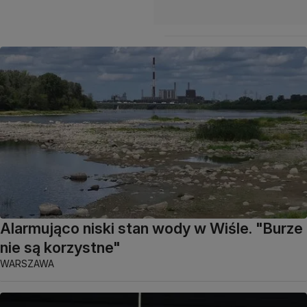
Alarmująco niski stan wody w Wiśle. "Burze
nie są korzystne"
WARSZAWA