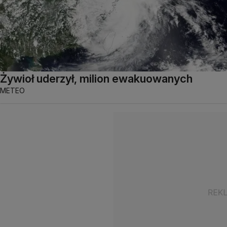
Żywioł uderzył, milion ewakuowanych
METEO