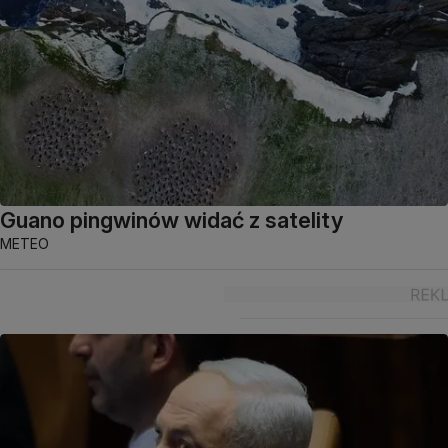
Guano pingwinów widać z satelity
METEO