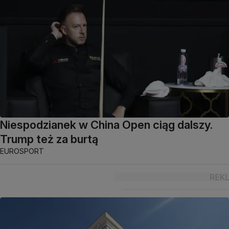
Niespodzianek w China Open ciąg dalszy.
Trump też za burtą
EUROSPORT