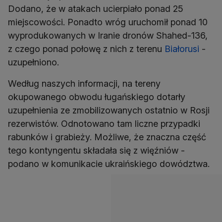
Dodano, że w atakach ucierpiało ponad 25
miejscowości. Ponadto wróg uruchomił ponad 10
wyprodukowanych w Iranie dronów Shahed-136,
z czego ponad połowę z nich z terenu
Białorusi
-
uzupełniono.
Według naszych informacji, na tereny
okupowanego obwodu ługańskiego dotarły
uzupełnienia ze zmobilizowanych ostatnio w Rosji
rezerwistów. Odnotowano tam liczne przypadki
rabunków i grabieży. Możliwe, że znaczna część
tego kontyngentu składała się z więźniów -
podano w komunikacie ukraińskiego dowództwa.