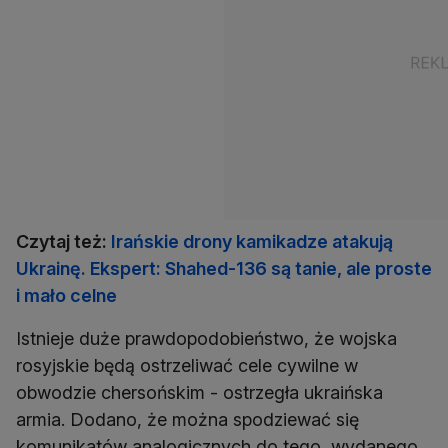
Czytaj też:
Irańskie drony kamikadze atakują
Ukrainę. Ekspert: Shahed-136 są tanie, ale proste
i mało celne
Istnieje duże prawdopodobieństwo, że wojska
rosyjskie będą ostrzeliwać cele cywilne w
obwodzie chersońskim - ostrzegła ukraińska
armia. Dodano, że można spodziewać się
komunikatów analogicznych do tego, wydanego