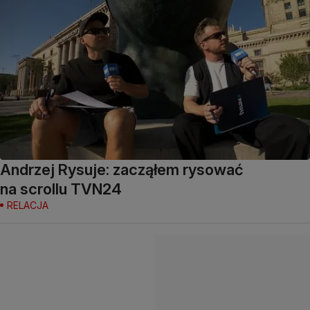
Andrzej Rysuje: zacząłem rysować
na scrollu TVN24
RELACJA