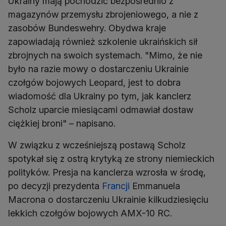
Ukrainy mają pochodzić bezpośrednio z
magazynów przemysłu zbrojeniowego, a nie z
zasobów Bundeswehry. Obydwa kraje
zapowiadają również szkolenie ukraińskich sił
zbrojnych na swoich systemach. "Mimo, że nie
było na razie mowy o dostarczeniu Ukrainie
czołgów bojowych Leopard, jest to dobra
wiadomość dla Ukrainy po tym, jak kanclerz
Scholz uparcie miesiącami odmawiał dostaw
ciężkiej broni" – napisano.
W związku z wcześniejszą postawą Scholz
spotykał się z ostrą krytyką ze strony niemieckich
polityków. Presja na kanclerza wzrosła w środę,
po decyzji prezydenta
Francji
Emmanuela
Macrona o dostarczeniu Ukrainie kilkudziesięciu
lekkich czołgów bojowych AMX-10 RC.