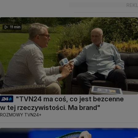
11 min
"TVN24 ma coś, co jest bezcenne
w tej rzeczywistości. Ma brand"
ROZMOWY TVN24+