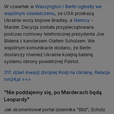
W czwartek w
Waszyngton i Berlin ogłosiły we
wspólnym oświadczeniu
, że USA przekażą
Ukrainie wozy bojowe Bradley, a
Niemcy
-
Marder. Decyzja została przypieczętowana
podczas rozmowy telefonicznej prezydenta Joe
Bidena z kanclerzem Olafem Scholzem. We
wspólnym komunikacie dodano, że Berlin
dostarczy również Ukrainie kolejną baterię
systemu obrony powietrznej Patriot.
317. dzień inwazji zbrojnej Rosji na Ukrainę. Relacja
tvn24.pl >>>
"Nie poddajemy się, po Marderach będą
Leopardy"
Jak skomentował portal dziennika "Bild", Scholz