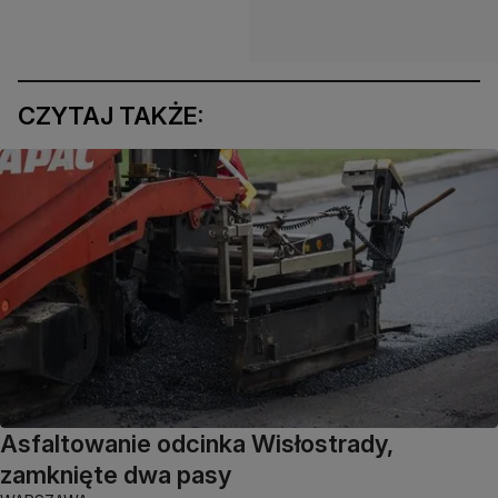
CZYTAJ TAKŻE:
Asfaltowanie odcinka Wisłostrady,
zamknięte dwa pasy