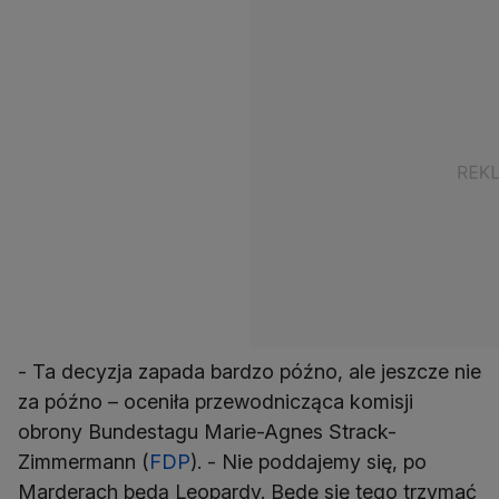
- Ta decyzja zapada bardzo późno, ale jeszcze nie
za późno – oceniła przewodnicząca komisji
obrony Bundestagu Marie-Agnes Strack-
Zimmermann (
FDP
). - Nie poddajemy się, po
Marderach będą Leopardy. Będę się tego trzymać