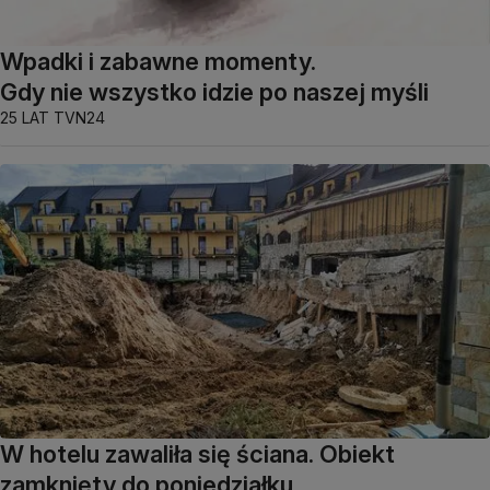
Wpadki i zabawne momenty.
Gdy nie wszystko idzie po naszej myśli
25 LAT TVN24
W hotelu zawaliła się ściana. Obiekt
zamknięty do poniedziałku