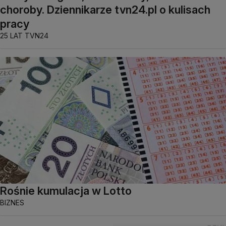
choroby. Dziennikarze tvn24.pl o kulisach
pracy
25 LAT TVN24
Rośnie kumulacja w Lotto
BIZNES