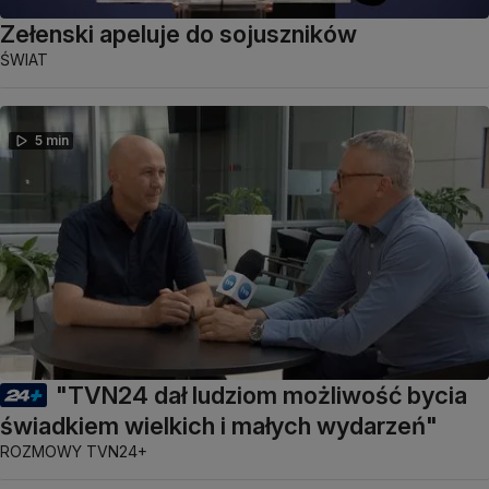
Zełenski apeluje do sojuszników
ŚWIAT
5 min
"TVN24 dał ludziom możliwość bycia
świadkiem wielkich i małych wydarzeń"
ROZMOWY TVN24+