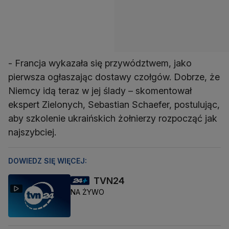
- Francja wykazała się przywództwem, jako
pierwsza ogłaszając dostawy czołgów. Dobrze, że
Niemcy idą teraz w jej ślady – skomentował
ekspert Zielonych, Sebastian Schaefer, postulując,
aby szkolenie ukraińskich żołnierzy rozpocząć jak
najszybciej.
DOWIEDZ SIĘ WIĘCEJ:
TVN24
NA ŻYWO