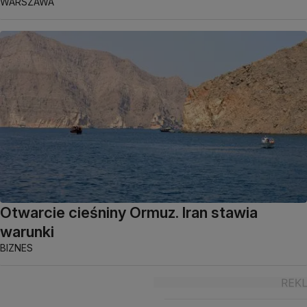
WARSZAWA
Otwarcie cieśniny Ormuz. Iran stawia
warunki
BIZNES