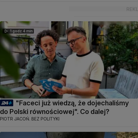
1 godz 4 min
"Faceci już wiedzą, że dojechaliśmy
do Polski równościowej". Co dalej?
PIOTR JACOŃ. BEZ POLITYKI