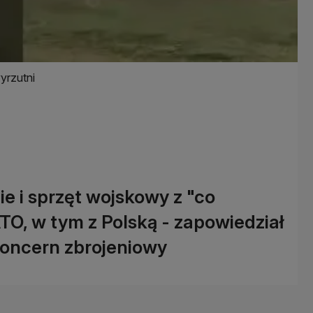
wyrzutni
 i sprzęt wojskowy z "co
TO, w tym z Polską - zapowiedział
koncern zbrojeniowy