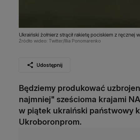
Ukraiński żołnierz strącił rakietę pociskiem z ręcznej 
Źródło wideo: Twitter/Illia Ponomarenko
Udostępnij
Będziemy produkować uzbrojenie
najmniej" sześcioma krajami NA
w piątek ukraiński państwowy 
Ukroboronprom.