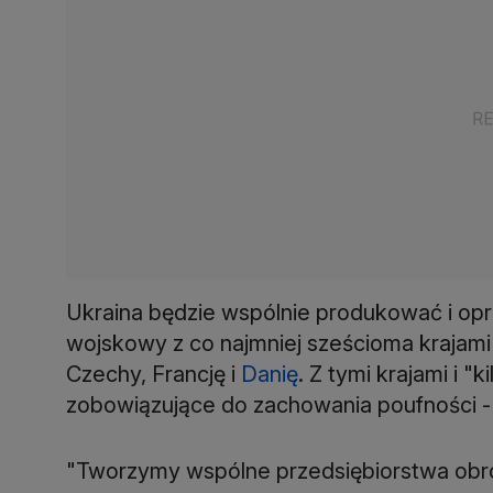
Ukraina będzie wspólnie produkować i opr
wojskowy z co najmniej sześcioma krajami
Czechy, Francję i
Danię
. Z tymi krajami i 
zobowiązujące do zachowania poufności -
"Tworzymy wspólne przedsiębiorstwa obro