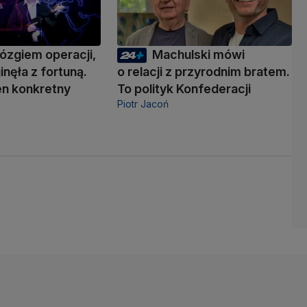
ózgiem operacji,
Machulski mówi
inęła z fortuną.
o relacji z przyrodnim bratem.
den konkretny
To polityk Konfederacji
Piotr Jacoń