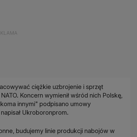
acowywać ciężkie uzbrojenie i sprzęt
 NATO. Koncern wymienił wśród nich Polskę,
"kilkoma innymi" podpisano umowy
 napisał Ukroboronprom.
nne, budujemy linie produkcji nabojów w