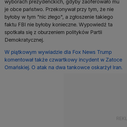
wyborach prezydenckich, gdyby zaoferowało mu
je obce państwo. Przekonywał przy tym, że nie
byłoby w tym "nic złego", a zgłoszenie takiego
faktu FBI nie byłoby konieczne. Wypowiedź ta
spotkała się z oburzeniem polityków Partii
Demokratycznej.
W piątkowym wywiadzie dla Fox News Trump
komentował także czwartkowy incydent w Zatoce
Omańskiej. O atak na dwa tankowce oskarżył Iran.