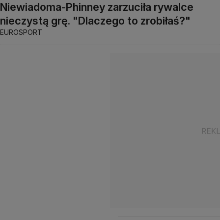
Niewiadoma-Phinney zarzuciła rywalce
nieczystą grę. "Dlaczego to zrobiłaś?"
EUROSPORT