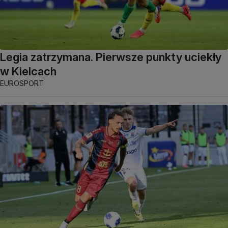
Legia zatrzymana. Pierwsze punkty uciekły
w Kielcach
EUROSPORT