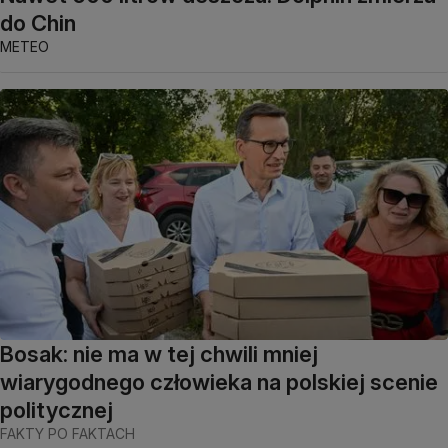
do Chin
METEO
Bosak: nie ma w tej chwili mniej
wiarygodnego człowieka na polskiej scenie
politycznej
FAKTY PO FAKTACH