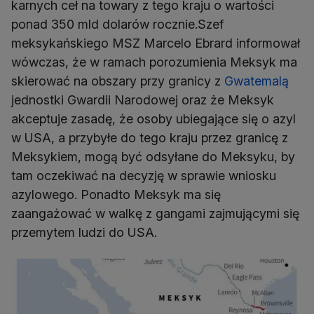
karnych ceł na towary z tego kraju o wartości
ponad 350 mld dolarów rocznie.Szef
meksykańskiego MSZ Marcelo Ebrard informował
wówczas, że w ramach porozumienia Meksyk ma
skierować na obszary przy granicy z
Gwatemalą
jednostki Gwardii Narodowej oraz że Meksyk
akceptuje zasadę, że osoby ubiegające się o azyl
w USA, a przybyłe do tego kraju przez granicę z
Meksykiem, mogą być odsyłane do Meksyku, by
tam oczekiwać na decyzję w sprawie wniosku
azylowego. Ponadto Meksyk ma się
zaangażować w walkę z gangami zajmującymi się
przemytem ludzi do USA.