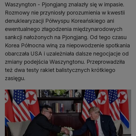
Waszyngton - Pjongjang znalazły się w impasie.
Rozmowy nie przyniosły porozumienia w kwestii
denuklearyzacji Półwyspu Koreańskiego ani
ewentualnego złagodzenia międzynarodowych
sankcji nałożonych na Pjongjang. Od tego czasu
Korea Północna winą za niepowodzenie spotkania
obarczała USA i uzależniała dalsze negocjacje od
zmiany podejścia Waszyngtonu. Przeprowadziła
też dwa testy rakiet balistycznych krótkiego
zasięgu.