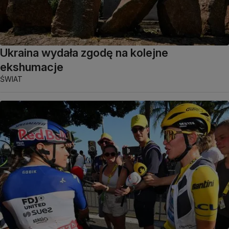
Ukraina wydała zgodę na kolejne
ekshumacje
ŚWIAT