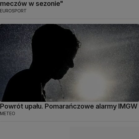
meczów w sezonie"
EUROSPORT
Powrót upału. Pomarańczowe alarmy IMGW
METEO