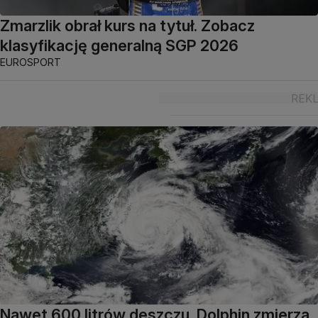
Zmarzlik obrał kurs na tytuł. Zobacz
klasyfikację generalną SGP 2026
EUROSPORT
Nawet 600 litrów deszczu. Dolphin zmierza