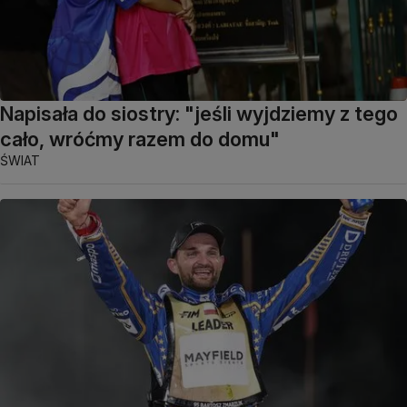
Napisała do siostry: "jeśli wyjdziemy z tego
cało, wróćmy razem do domu"
ŚWIAT