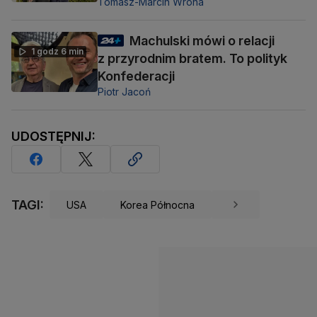
Tomasz-Marcin Wrona
Machulski mówi o relacji
1 godz 6 min
z przyrodnim bratem. To polityk
Konfederacji
Piotr Jacoń
UDOSTĘPNIJ:
TAGI:
USA
Korea Północna