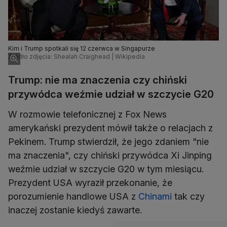
Kim i Trump spotkali się 12 czerwca w Singapurze
Źródło zdjęcia: Shealah Craighead | Wikipedia
Trump: nie ma znaczenia czy chiński
przywódca weźmie udział w szczycie G20
W rozmowie telefonicznej z Fox News
amerykański prezydent mówił także o relacjach z
Pekinem. Trump stwierdził, że jego zdaniem "nie
ma znaczenia", czy chiński przywódca Xi Jinping
weźmie udział w szczycie G20 w tym miesiącu.
Prezydent USA wyraził przekonanie, że
porozumienie handlowe USA z
Chinami
tak czy
inaczej zostanie kiedyś zawarte.