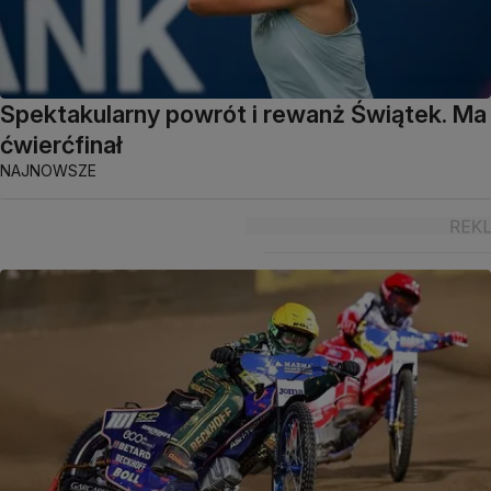
Spektakularny powrót i rewanż Świątek. Ma
ćwierćfinał
NAJNOWSZE