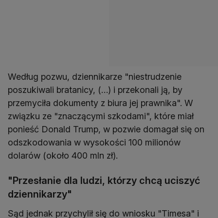
Według pozwu, dziennikarze "niestrudzenie
poszukiwali bratanicy, (…) i przekonali ją, by
przemyciła dokumenty z biura jej prawnika". W
związku ze "znaczącymi szkodami", które miał
ponieść Donald Trump, w pozwie domagał się on
odszkodowania w wysokości 100 milionów
dolarów (około 400 mln zł).
"Przesłanie dla ludzi, którzy chcą uciszyć
dziennikarzy"
Sąd jednak przychylił się do wniosku "Timesa" i