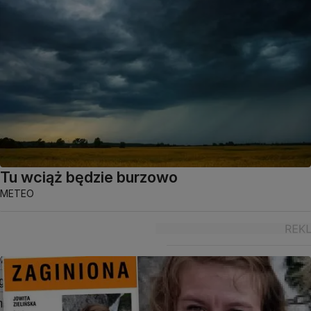
Tu wciąż będzie burzowo
METEO