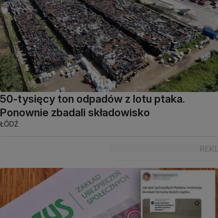
50-tysięcy ton odpadów z lotu ptaka.
Ponownie zbadali składowisko
ŁÓDŹ