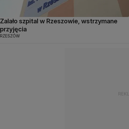
Zalało szpital w Rzeszowie, wstrzymane
przyjęcia
RZESZÓW