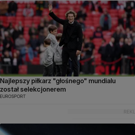
Najlepszy piłkarz "głośnego" mundialu
został selekcjonerem
EUROSPORT