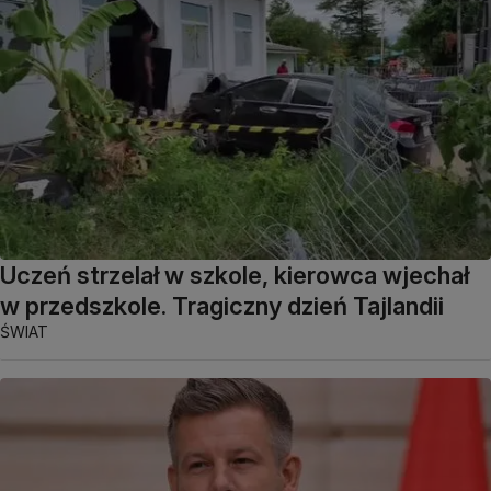
Uczeń strzelał w szkole, kierowca wjechał
w przedszkole. Tragiczny dzień Tajlandii
ŚWIAT