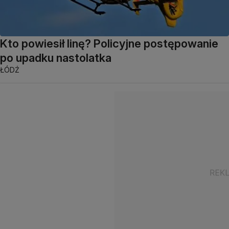
Kto powiesił linę? Policyjne postępowanie
po upadku nastolatka
ŁÓDŹ