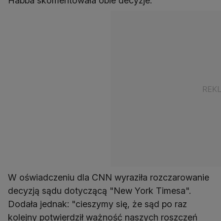
Habba skomentowała obie decyzje.
W oświadczeniu dla CNN wyraziła rozczarowanie
decyzją sądu dotyczącą "New York Timesa".
Dodała jednak: "cieszymy się, że sąd po raz
kolejny potwierdził ważność naszych roszczeń