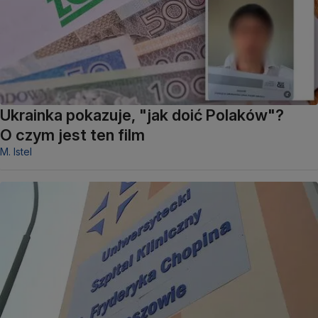
Ukrainka pokazuje, "jak doić Polaków"?
O czym jest ten film
M. Istel