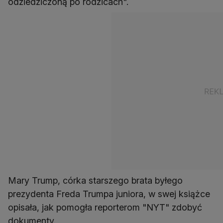
odziedziczoną po rodzicach".
Mary Trump, córka starszego brata byłego
prezydenta Freda Trumpa juniora, w swej książce
opisała, jak pomogła reporterom "NYT" zdobyć
dokumenty.