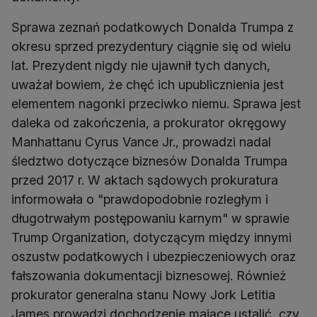
Sprawa zeznań podatkowych Donalda Trumpa z
okresu sprzed prezydentury ciągnie się od wielu
lat. Prezydent nigdy nie ujawnił tych danych,
uważał bowiem, że chęć ich upublicznienia jest
elementem nagonki przeciwko niemu. Sprawa jest
daleka od zakończenia, a prokurator okręgowy
Manhattanu Cyrus Vance Jr., prowadzi nadal
śledztwo dotyczące biznesów Donalda Trumpa
przed 2017 r. W aktach sądowych prokuratura
informowała o "prawdopodobnie rozległym i
długotrwałym postępowaniu karnym" w sprawie
Trump Organization, dotyczącym między innymi
oszustw podatkowych i ubezpieczeniowych oraz
fałszowania dokumentacji biznesowej. Również
prokurator generalna stanu Nowy Jork Letitia
James prowadzi dochodzenie mające ustalić, czy