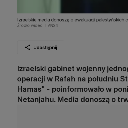
Izraelskie media donoszą o ewakuacji palestyńskich 
Źródło wideo: TVN24
Udostępnij
Izraelski gabinet wojenny jedn
operacji w Rafah na południu St
Hamas" - poinformowało w poni
Netanjahu. Media donoszą o t