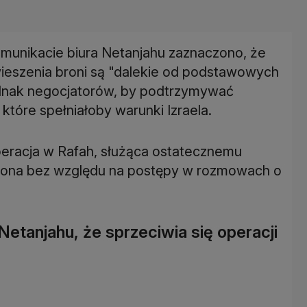
unikacie biura Netanjahu zaznaczono, że
eszenia broni są "dalekie od podstawowych
jednak negocjatorów, by podtrzymywać
które spełniałoby warunki Izraela.
peracja w Rafah, służąca ostatecznemu
dzona bez względu na postępy w rozmowach o
Netanjahu, że sprzeciwia się operacji