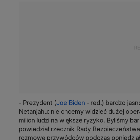
- Prezydent (
Joe Biden
- red.) bardzo jas
Netanjahu: nie chcemy widzieć dużej opera
milion ludzi na większe ryzyko. Byliśmy b
powiedział rzecznik Rady Bezpieczeństwa
rozmowę przywódców podczas poniedział