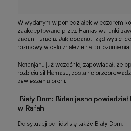
W wydanym w poniedziałek wieczorem kom
zaakceptowane przez Hamas warunki zawi
żądań" Izraela. Jak dodano, rząd wyśle 
rozmowy w celu znalezienia porozumienia, 
Netanjahu już wcześniej zapowiadał, że o
rozbiciu sił Hamasu, zostanie przeprowa
zawieszeniu broni.
Biały Dom: Biden jasno powiedział 
w Rafah
Do sytuacji odniósł się także Biały Dom.