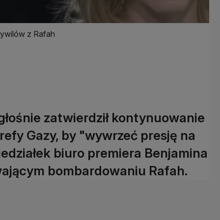
cywilów z Rafah
ogłośnie zatwierdził kontynuowanie
refy Gazy, by "wywrzeć presję na
edziałek biuro premiera Benjamina
rwającym bombardowaniu Rafah.