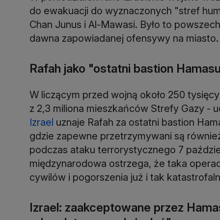
do ewakuacji do wyznaczonych "stref hum
Chan Junus i Al-Mawasi. Było to powsze
dawna zapowiadanej ofensywy na miasto.
Rafah jako "ostatni bastion Hamas
W liczącym przed wojną około 250 tysięcy
z 2,3 miliona mieszkańców Strefy Gazy - u
Izrael
uznaje Rafah za ostatni bastion Hama
gdzie zapewne przetrzymywani są również 
podczas ataku terrorystycznego 7 paździe
międzynarodowa ostrzega, że taka operac
cywilów i pogorszenia już i tak katastrofal
Izrael: zaakceptowane przez Hamas