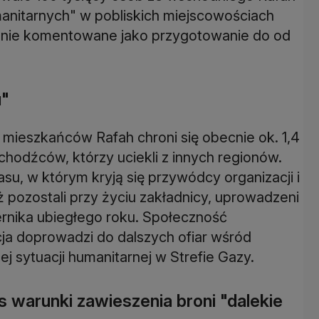
anitarnych" w pobliskich miejscowościach
chnie komentowane jako przygotowanie do od
u"
 mieszkańców Rafah chroni się obecnie ok. 1,4
chodźców, którzy uciekli z innych regionów.
su, w którym kryją się przywódcy organizacji i
pozostali przy życiu zakładnicy, uprowadzeni
rnika ubiegłego roku. Społeczność
ja doprowadzi do dalszych ofiar wśród
nej sytuacji humanitarnej w Strefie Gazy.
 warunki zawieszenia broni "dalekie