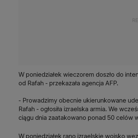
W poniedziałek wieczorem doszło do inten
od Rafah - przekazała agencja AFP.
- Prowadzimy obecnie ukierunkowane ud
Rafah - ogłosiła izraelska armia. We wcz
ciągu dnia zaatakowano ponad 50 celów w
W poniedziałek rano izraelskie wojsko we