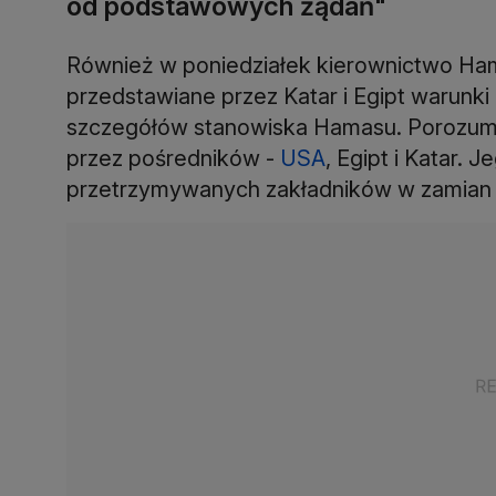
od podstawowych żądań"
Również w poniedziałek kierownictwo Ha
przedstawiane przez Katar i Egipt warunki
szczegółów stanowiska Hamasu. Porozumie
przez pośredników -
USA
, Egipt i Katar.
przetrzymywanych zakładników w zamian 