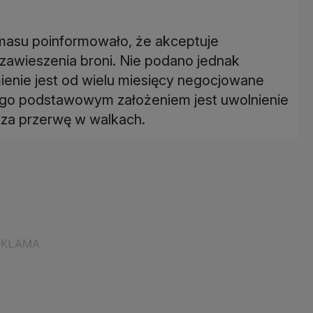
masu poinformowało, że akceptuje
 zawieszenia broni. Nie podano jednak
nie jest od wielu miesięcy negocjowane
 Jego podstawowym założeniem jest uwolnienie
za przerwę w walkach.