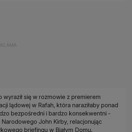
no wyraził się w rozmowie z premierem
cji lądowej w Rafah, która naraziłaby ponad
ardzo bezpośredni i bardzo konsekwentni -
 Narodowego John Kirby, relacjonując
kowego briefingu w Białym Domu.