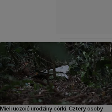
Mieli uczcić urodziny córki. Cztery osoby