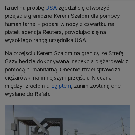
Izrael na prośbę
USA
zgodził się otworzyć
przejście graniczne Kerem Szalom dla pomocy
humanitarnej - podała w nocy z czwartku na
piątek agencja Reutera, powołując się na
wysokiego rangą urzędnika USA.
Na przejściu Kerem Szalom na granicy ze Strefą
Gazy będzie dokonywana inspekcja ciężarówek z
pomocą humanitarną. Obecnie Izrael sprawdza
ciężarówki na mniejszym przejściu Niccana
między Izraelem a
Egiptem
, zanim zostaną one
wysłane do Rafah.