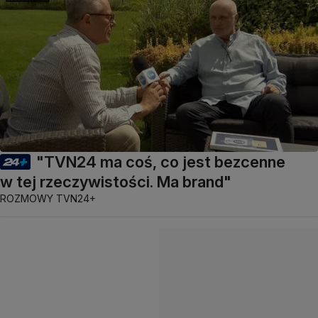
"TVN24 ma coś, co jest bezcenne
w tej rzeczywistości. Ma brand"
ROZMOWY TVN24+