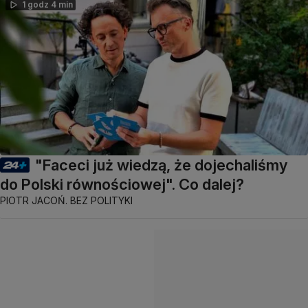
1 godz 4 min
"Faceci już wiedzą, że dojechaliśmy
do Polski równościowej". Co dalej?
PIOTR JACOŃ. BEZ POLITYKI