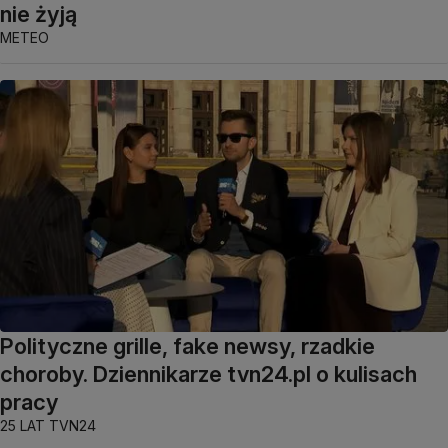
nie żyją
METEO
Polityczne grille, fake newsy, rzadkie
choroby. Dziennikarze tvn24.pl o kulisach
pracy
25 LAT TVN24