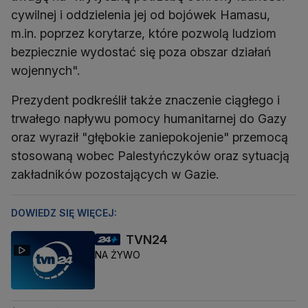
cywilnej i oddzielenia jej od bojówek Hamasu,
m.in. poprzez korytarze, które pozwolą ludziom
bezpiecznie wydostać się poza obszar działań
wojennych".
Prezydent podkreślił także znaczenie ciągłego i
trwałego napływu pomocy humanitarnej do Gazy
oraz wyraził "głębokie zaniepokojenie" przemocą
stosowaną wobec Palestyńczyków oraz sytuacją
zakładników pozostających w Gazie.
DOWIEDZ SIĘ WIĘCEJ:
TVN24
NA ŻYWO