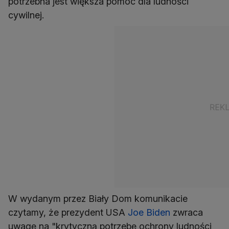
potrzebna jest większa pomoc dla ludności
cywilnej.
W wydanym przez Biały Dom komunikacie
czytamy, że prezydent USA
Joe Biden
zwraca
uwagę na "krytyczną potrzebę ochrony ludności