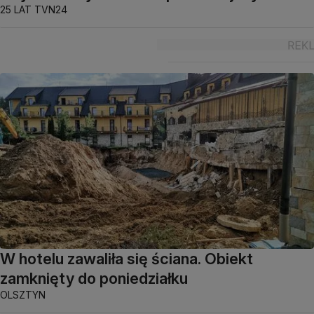
25 LAT TVN24
W hotelu zawaliła się ściana. Obiekt
zamknięty do poniedziałku
OLSZTYN