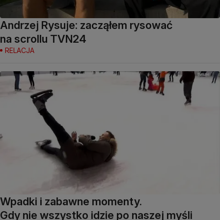
Andrzej Rysuje: zacząłem rysować
na scrollu TVN24
RELACJA
Wpadki i zabawne momenty.
Gdy nie wszystko idzie po naszej myśli