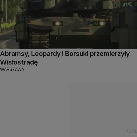
Abramsy, Leopardy i Borsuki przemierzyły
Wisłostradę
WARSZAWA