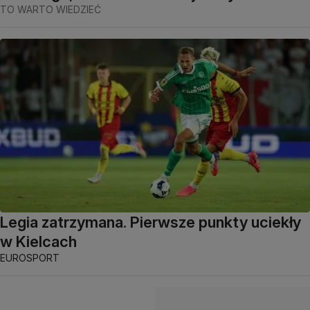
TO WARTO WIEDZIEĆ
Legia zatrzymana. Pierwsze punkty uciekły
w Kielcach
EUROSPORT