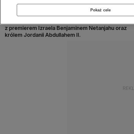
powołując się na wysokiego rangą urzędnika
USA. W sprawie zwiększenia pomocy
Pokaż cele
humanitarnej apelował prezydent USA Joe
Biden, który w czwartek rozmawiał telefoniczne
z premierem Izraela Benjaminem Netanjahu oraz
królem Jordanii Abdullahem II.