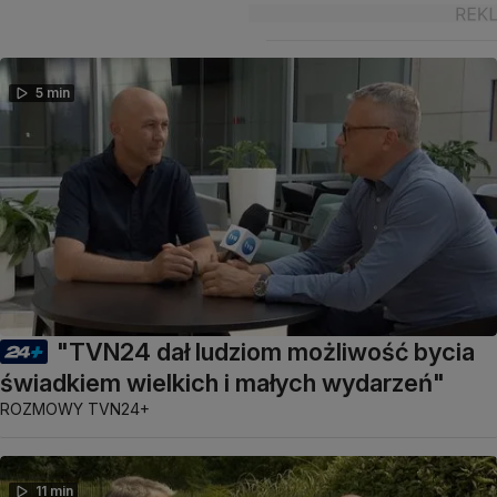
5 min
"TVN24 dał ludziom możliwość bycia
świadkiem wielkich i małych wydarzeń"
ROZMOWY TVN24+
11 min