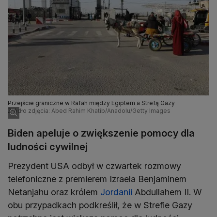
Przejście graniczne w Rafah między Egiptem a Strefą Gazy
Źródło zdjęcia: Abed Rahim Khatib/Anadolu/Getty Images
Biden apeluje o zwiększenie pomocy dla
ludności cywilnej
Prezydent USA odbył w czwartek rozmowy
telefoniczne z premierem Izraela Benjaminem
Netanjahu oraz królem
Jordanii
Abdullahem II. W
obu przypadkach podkreślił, że w Strefie Gazy