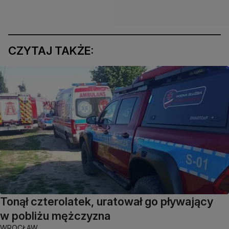
CZYTAJ TAKŻE:
Tonął czterolatek, uratował go pływający
w pobliżu mężczyzna
WROCŁAW