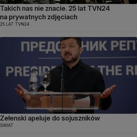
Takich nas nie znacie. 25 lat TVN24
na prywatnych zdjęciach
25 LAT TVN24
Zełenski apeluje do sojuszników
ŚWIAT