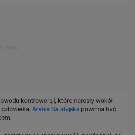
owodu kontrowersji, które narosły wokół
 człowieka,
Arabia Saudyjska
powinna być
sem.