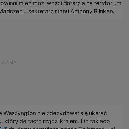
powinni mieć możliwości dotarcia na terytorium
adczeniu sekretarz stanu Anthony Blinken.
 Waszyngton nie zdecydował się ukarać
 który de facto rządzi krajem. Do takiego