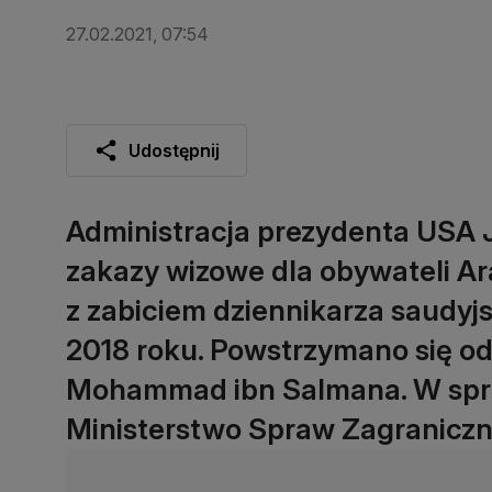
27.02.2021, 07:54
Udostępnij
Administracja prezydenta USA Jo
zakazy wizowe dla obywateli Ara
z zabiciem dziennikarza saudy
2018 roku. Powstrzymano się od 
Mohammad ibn Salmana. W spra
Ministerstwo Spraw Zagraniczny