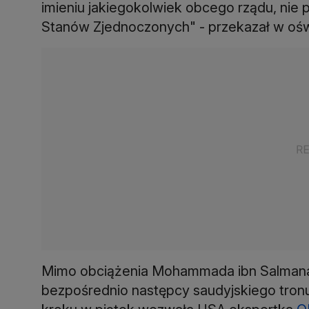
imieniu jakiegokolwiek obcego rządu, nie 
Stanów Zjednoczonych" - przekazał w oświ
Mimo obciążenia Mohammada ibn Salmana
bezpośrednio następcy saudyjskiego tronu,