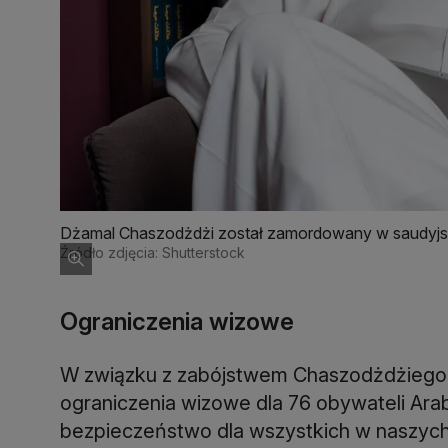
Dżamal Chaszodżdżi został zamordowany w saudyjsk
Źródło zdjęcia: Shutterstock
Ograniczenia wizowe
W związku z zabójstwem Chaszodżdżieg
ograniczenia wizowe dla 76 obywateli Arab
bezpieczeństwo dla wszystkich w naszyc