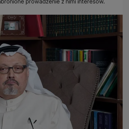
ronione prowadzenie z nimi interesów.