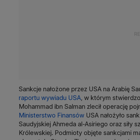
Sankcje nałożone przez USA na Arabię Sau
raportu wywiadu USA
, w którym stwierdzo
Mohammad ibn Salman zlecił operację po
Ministerstwo Finansów
USA nałożyło sankc
Saudyjskiej Ahmeda al-Asiriego oraz siły 
Królewskiej. Podmioty objęte sankcjami 