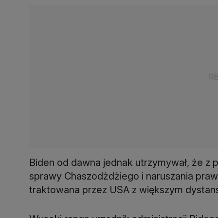
Biden od dawna jednak utrzymywał, że z p
sprawy Chaszodżdżiego i naruszania praw
traktowana przez USA z większym dystan