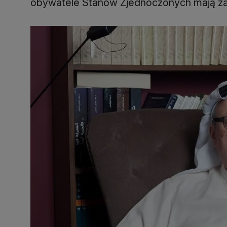
obywatele Stanów Zjednoczonych mają zab