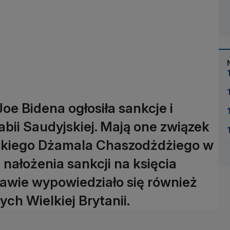
e Bidena ogłosiła sankcje i
bii Saudyjskiej. Mają one związek
jskiego Dżamala Chaszodżdżiego w
nałożenia sankcji na księcia
wie wypowiedziało się również
ch Wielkiej Brytanii.