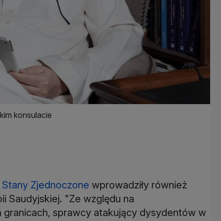
im konsulacie
o
Stany Zjednoczone
wprowadziły również
ii Saudyjskiej. "Ze względu na
h granicach, sprawcy atakujący dysydentów w