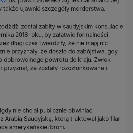
NZ
ds. praw człowieka Agnes Callamard. Jej
y także ujawnić szczegóły morderstwa.
dżdżi został zabity w saudyjskim konsulacie
nika 2018 roku, by załatwić formalności
z długi czas twierdziły, że nie mają nic
znie przyznały, że doszło do zabójstwa, gdy
do dobrowolnego powrotu do kraju. Zwłok
r przyznał, że zostały rozczłonkowane i
igdy nie chciał publicznie obwiniać
Arabią Saudyjską, którą traktował jako filar
upca amerykańskiej broni.