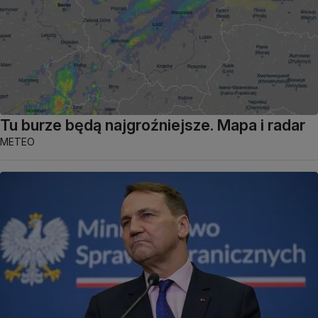
Tu burze będą najgroźniejsze. Mapa i radar
METEO