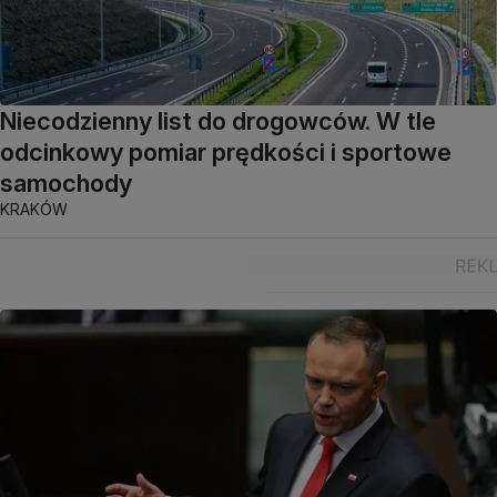
Niecodzienny list do drogowców. W tle
odcinkowy pomiar prędkości i sportowe
samochody
KRAKÓW