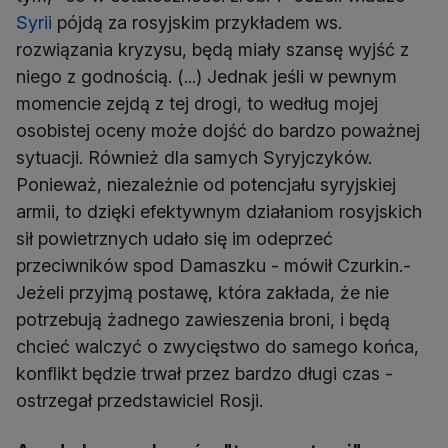
Syrii
pójdą za rosyjskim przykładem ws.
rozwiązania kryzysu, będą miały szansę wyjść z
niego z godnością. (...) Jednak jeśli w pewnym
momencie zejdą z tej drogi, to według mojej
osobistej oceny może dojść do bardzo poważnej
sytuacji. Również dla samych Syryjczyków.
Ponieważ, niezależnie od potencjału syryjskiej
armii, to dzięki efektywnym działaniom rosyjskich
sił powietrznych udało się im odeprzeć
przeciwników spod Damaszku - mówił Czurkin.-
Jeżeli przyjmą postawę, która zakłada, że nie
potrzebują żadnego zawieszenia broni, i będą
chcieć walczyć o zwycięstwo do samego końca,
konflikt będzie trwał przez bardzo długi czas -
ostrzegał przedstawiciel Rosji.