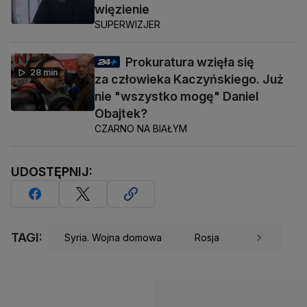
więzienie
SUPERWIZJER
Prokuratura wzięła się
28 min
za człowieka Kaczyńskiego. Już
nie "wszystko mogę" Daniel
Obajtek?
CZARNO NA BIAŁYM
UDOSTĘPNIJ:
TAGI:
Syria. Wojna domowa
Rosja