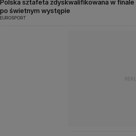
Polska sztafeta zdyskwalifikowana w finale
po świetnym występie
EUROSPORT