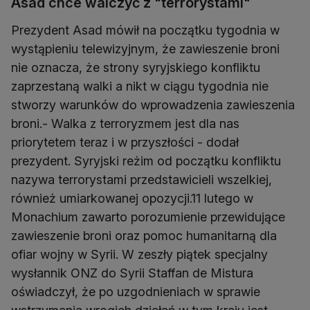
Asad chce walczyć z "terrorystami"
Prezydent Asad mówił na początku tygodnia w
wystąpieniu telewizyjnym, że zawieszenie broni
nie oznacza, że strony syryjskiego konfliktu
zaprzestaną walki a nikt w ciągu tygodnia nie
stworzy warunków do wprowadzenia zawieszenia
broni.- Walka z terroryzmem jest dla nas
priorytetem teraz i w przyszłości - dodał
prezydent. Syryjski reżim od początku konfliktu
nazywa terrorystami przedstawicieli wszelkiej,
również umiarkowanej opozycji.11 lutego w
Monachium zawarto porozumienie przewidujące
zawieszenie broni oraz pomoc humanitarną dla
ofiar wojny w Syrii. W zeszły piątek specjalny
wysłannik ONZ do Syrii Staffan de Mistura
oświadczył, że po uzgodnieniach w sprawie