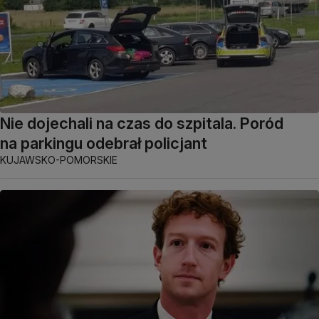
Nie dojechali na czas do szpitala. Poród
na parkingu odebrał policjant
KUJAWSKO-POMORSKIE