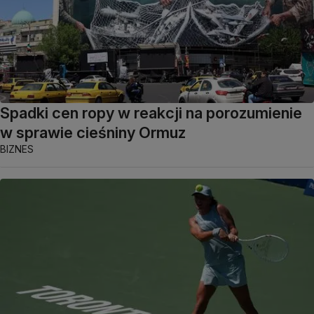
Spadki cen ropy w reakcji na porozumienie
w sprawie cieśniny Ormuz
BIZNES