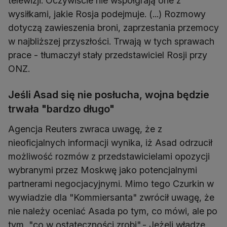
telewizji. Oczywiście nie współgrają one z
wysiłkami, jakie Rosja podejmuje. (...) Rozmowy
dotyczą zawieszenia broni, zaprzestania przemocy
w najbliższej przyszłości. Trwają w tych sprawach
prace - tłumaczył stały przedstawiciel Rosji przy
ONZ.
Jeśli Asad się nie posłucha, wojna będzie
trwała "bardzo długo"
Agencja Reuters zwraca uwagę, że z
nieoficjalnych informacji wynika, iż Asad odrzucił
możliwość rozmów z przedstawicielami opozycji
wybranymi przez Moskwę jako potencjalnymi
partnerami negocjacyjnymi. Mimo tego Czurkin w
wywiadzie dla "Kommiersanta" zwrócił uwagę, że
nie należy oceniać Asada po tym, co mówi, ale po
tym, "co w ostateczności zrobi".- Jeżeli władze