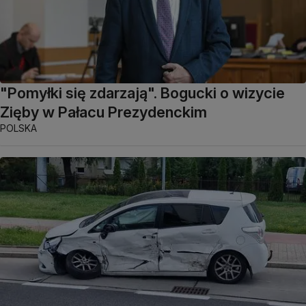
"Pomyłki się zdarzają". Bogucki o wizycie
Zięby w Pałacu Prezydenckim
POLSKA