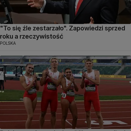
"To się źle zestarzało". Zapowiedzi sprzed
roku a rzeczywistość
POLSKA