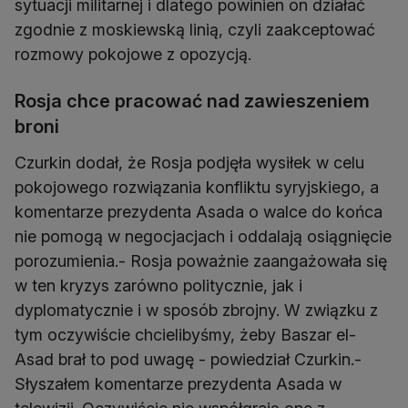
sytuacji militarnej i dlatego powinien on działać
zgodnie z moskiewską linią, czyli zaakceptować
rozmowy pokojowe z opozycją.
Rosja chce pracować nad zawieszeniem
broni
Czurkin dodał, że Rosja podjęła wysiłek w celu
pokojowego rozwiązania konfliktu syryjskiego, a
komentarze prezydenta Asada o walce do końca
nie pomogą w negocjacjach i oddalają osiągnięcie
porozumienia.- Rosja poważnie zaangażowała się
w ten kryzys zarówno politycznie, jak i
dyplomatycznie i w sposób zbrojny. W związku z
tym oczywiście chcielibyśmy, żeby Baszar el-
Asad brał to pod uwagę - powiedział Czurkin.-
Słyszałem komentarze prezydenta Asada w