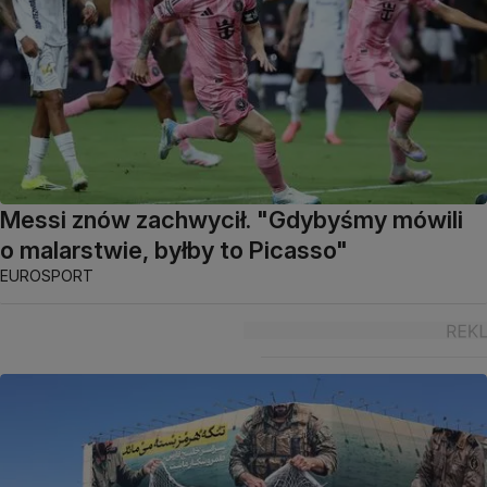
Messi znów zachwycił. "Gdybyśmy mówili
o malarstwie, byłby to Picasso"
EUROSPORT