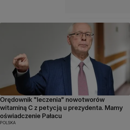
Orędownik "leczenia" nowotworów
witaminą C z petycją u prezydenta. Mamy
oświadczenie Pałacu
POLSKA