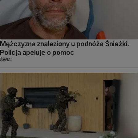
Mężczyzna znaleziony u podnóża Śnieżki.
Policja apeluje o pomoc
ŚWIAT