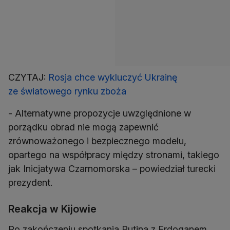
CZYTAJ:
Rosja chce wykluczyć Ukrainę
ze światowego rynku zboża
- Alternatywne propozycje uwzględnione w
porządku obrad nie mogą zapewnić
zrównoważonego i bezpiecznego modelu,
opartego na współpracy między stronami, takiego
jak Inicjatywa Czarnomorska – powiedział turecki
prezydent.
Reakcja w Kijowie
Po zakończeniu spotkania Putina z Erdoganem