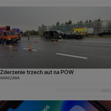
Zderzenie trzech aut na POW
WARSZAWA