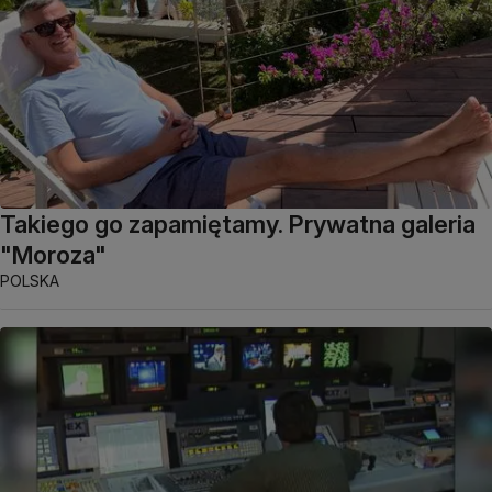
Takiego go zapamiętamy. Prywatna galeria
"Moroza"
POLSKA