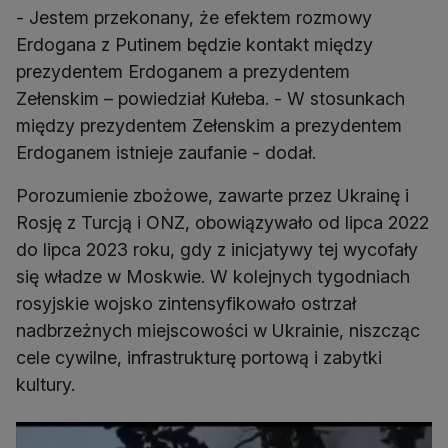
- Jestem przekonany, że efektem rozmowy
Erdogana z Putinem będzie kontakt między
prezydentem Erdoganem a prezydentem
Zełenskim – powiedział Kułeba. - W stosunkach
między prezydentem Zełenskim a prezydentem
Erdoganem istnieje zaufanie - dodał.
Porozumienie zbożowe, zawarte przez Ukrainę i
Rosję z Turcją i ONZ, obowiązywało od lipca 2022
do lipca 2023 roku, gdy z inicjatywy tej wycofały
się władze w Moskwie. W kolejnych tygodniach
rosyjskie wojsko zintensyfikowało ostrzał
nadbrzeżnych miejscowości w Ukrainie, niszcząc
cele cywilne, infrastrukturę portową i zabytki
kultury.