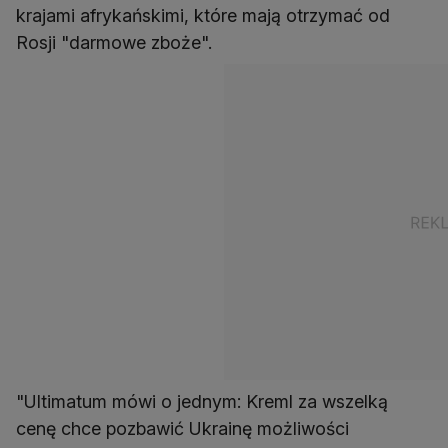
krajami afrykańskimi, które mają otrzymać od
Rosji "darmowe zboże".
"Ultimatum mówi o jednym: Kreml za wszelką
cenę chce pozbawić Ukrainę możliwości