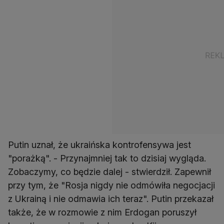
Putin uznał, że ukraińska kontrofensywa jest
"porażką". - Przynajmniej tak to dzisiaj wygląda.
Zobaczymy, co będzie dalej - stwierdził. Zapewnił
przy tym, że "Rosja nigdy nie odmówiła negocjacji
z Ukrainą i nie odmawia ich teraz". Putin przekazał
także, że w rozmowie z nim Erdogan poruszył