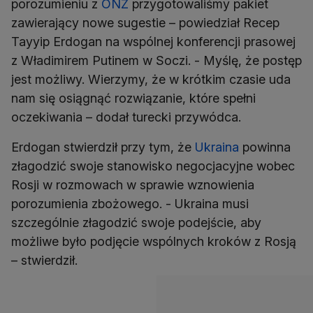
porozumieniu z
ONZ
przygotowaliśmy pakiet
zawierający nowe sugestie – powiedział Recep
Tayyip Erdogan na wspólnej konferencji prasowej
z Władimirem Putinem w Soczi. - Myślę, że postęp
jest możliwy. Wierzymy, że w krótkim czasie uda
nam się osiągnąć rozwiązanie, które spełni
oczekiwania – dodał turecki przywódca.
Erdogan stwierdził przy tym, że
Ukraina
powinna
złagodzić swoje stanowisko negocjacyjne wobec
Rosji w rozmowach w sprawie wznowienia
porozumienia zbożowego. - Ukraina musi
szczególnie złagodzić swoje podejście, aby
możliwe było podjęcie wspólnych kroków z Rosją
– stwierdził.