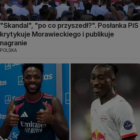
"Skandal", "po co przyszedł?". Posłanka PiS
krytykuje Morawieckiego i publikuje
nagranie
POLSKA