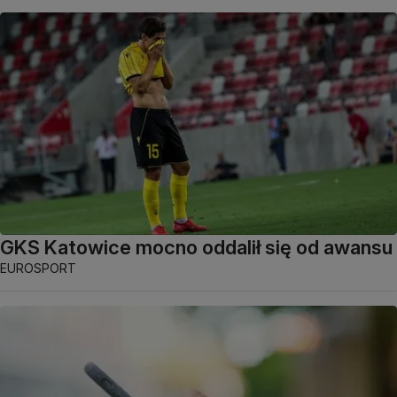
GKS Katowice mocno oddalił się od awansu
EUROSPORT