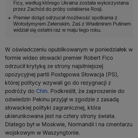
Ficy, według którego Ukraina została wykorzystana
przez Zachód do próby osłabienia Rosji.
Premier dotąd odrzucał możliwość spotkania z
Wołodymyrem Zełenskim. Zaś z Władimirem Putinem
widział się ostatni raz w maju tego roku.
W oświadczeniu opublikowanym w poniedziałek w
formie wideo słowacki premier Robert Fico
odrzucił krytykę ze strony najsilniejszej
opozycyjnej partii Postępowa Słowacja (PS),
której politycy wzywali go do rezygnacji z
podróży do
Chin
. Podkreślił, że zaproszenie do
odwiedzin Pekinu przyjął w zgodzie z zasadą
słowackiej polityki zagranicznej, która
ukierunkowana jest na cztery strony świata.
Dlatego był w Moskwie, Normandii i na cmentarzu
wojskowym w Waszyngtonie.