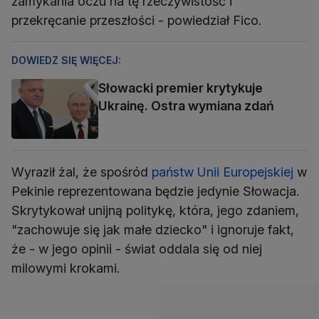
zamykania oczu na tę rzeczywistość i
przekręcanie przeszłości - powiedział Fico.
DOWIEDZ SIĘ WIĘCEJ:
Słowacki premier krytykuje
Ukrainę. Ostra wymiana zdań
Wyraził żal, że spośród
państw Unii Europejskiej
w
Pekinie reprezentowana będzie jedynie Słowacja.
Skrytykował unijną politykę, która, jego zdaniem,
"zachowuje się jak małe dziecko" i ignoruje fakt,
że - w jego opinii - świat oddala się od niej
milowymi krokami.