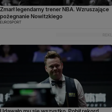
Zmarł legendarny trener NBA. Wzruszające
pożegnanie Nowitzkiego
EUROSPORT
Udawało mu się wszystko. Pobił rekord