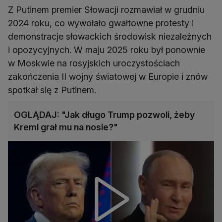
Z Putinem premier Słowacji rozmawiał w grudniu
2024 roku, co wywołało gwałtowne protesty i
demonstracje słowackich środowisk niezależnych
i opozycyjnych. W maju 2025 roku był ponownie
w Moskwie na rosyjskich uroczystościach
zakończenia II wojny światowej w Europie i znów
spotkał się z Putinem.
OGLĄDAJ: "Jak długo Trump pozwoli, żeby
Kreml grał mu na nosie?"