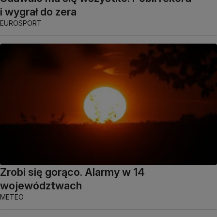
i wygrał do zera
EUROSPORT
Zrobi się gorąco. Alarmy w 14
województwach
METEO