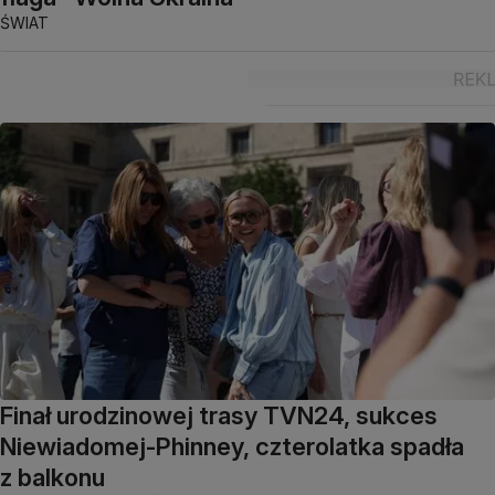
ŚWIAT
Finał urodzinowej trasy TVN24, sukces
Niewiadomej-Phinney, czterolatka spadła
z balkonu