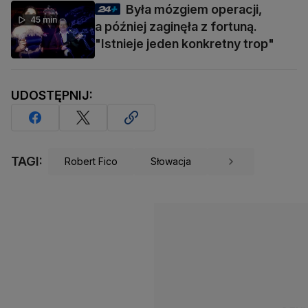
Była mózgiem operacji,
45 min
a później zaginęła z fortuną.
"Istnieje jeden konkretny trop"
UDOSTĘPNIJ:
TAGI:
Robert Fico
Słowacja