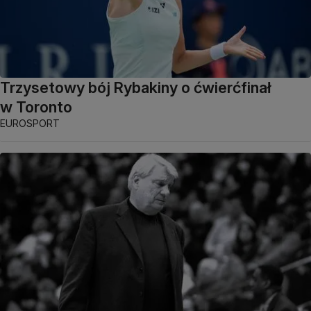
Trzysetowy bój Rybakiny o ćwierćfinał
w Toronto
EUROSPORT