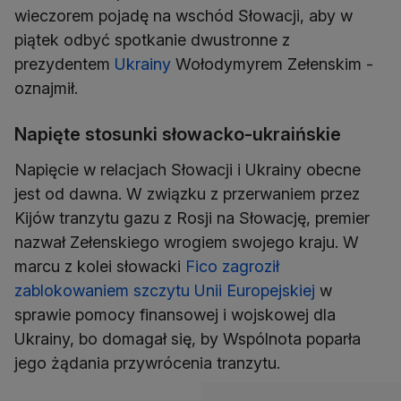
wieczorem pojadę na wschód Słowacji, aby w
piątek odbyć spotkanie dwustronne z
prezydentem
Ukrainy
Wołodymyrem Zełenskim -
oznajmił.
Napięte stosunki słowacko-ukraińskie
Napięcie w relacjach Słowacji i Ukrainy obecne
jest od dawna. W związku z przerwaniem przez
Kijów tranzytu gazu z Rosji na Słowację, premier
nazwał Zełenskiego wrogiem swojego kraju. W
marcu z kolei słowacki
Fico zagroził
zablokowaniem szczytu Unii Europejskiej
w
sprawie pomocy finansowej i wojskowej dla
Ukrainy, bo domagał się, by Wspólnota poparła
jego żądania przywrócenia tranzytu.