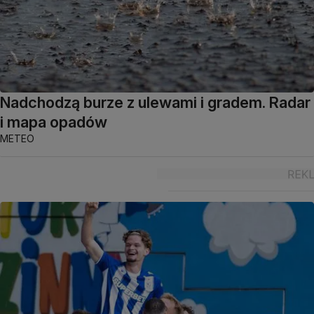
Nadchodzą burze z ulewami i gradem. Radar
i mapa opadów
METEO