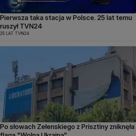
Pierwsza taka stacja w Polsce. 25 lat temu
ruszył TVN24
25 LAT TVN24
Po słowach Zełenskiego z Prisztiny zniknęła
flaga "Wolna Ukraina"