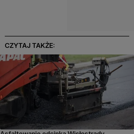
CZYTAJ TAKŻE:
Asfaltowanie odcinka Wisłostrady,