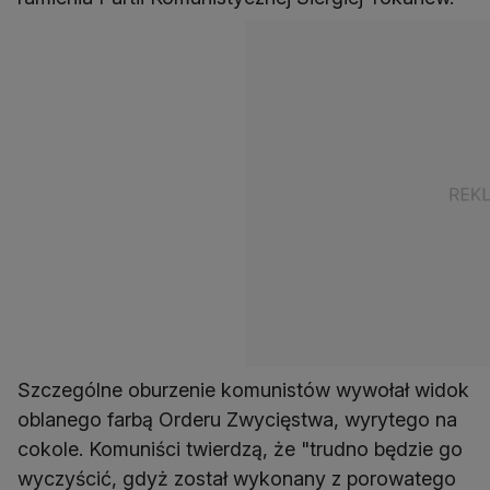
Szczególne oburzenie komunistów wywołał widok
oblanego farbą Orderu Zwycięstwa, wyrytego na
cokole. Komuniści twierdzą, że "trudno będzie go
wyczyścić, gdyż został wykonany z porowatego