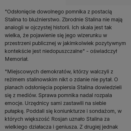
"Odsłonięcie dowolnego pomnika z postacią
Stalina to bluźnierstwo. Zbrodnie Stalina nie mają
analogii w ojczystej historii. Ich skala jest tak
wielka, że pojawienie się jego wizerunku w
przestrzeni publicznej w jakimkolwiek pozytywnym
kontekście jest niedopuszczalne" - oświadczył
Memoriał.
"Miejscowych demokratów, którzy walczyli z
reżimem stalinowskim nikt o zdanie nie pytał. O
planach odsłonięcia popiersia Stalina dowiedzieli
się z mediów. Sprawa pomnika nadal rozpala
emocje. Urzędnicy sami zastawili na siebie
pułapkę. Poddali się koniunkturze i sondażom, w
których większość Rosjan uznało Stalina za
wielkiego działacza i geniusza. Z drugiej jednak