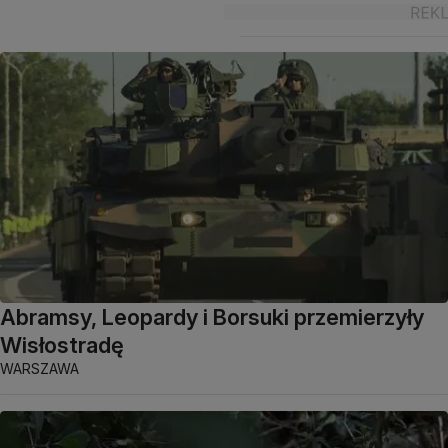
Abramsy, Leopardy i Borsuki przemierzyły
Wisłostradę
WARSZAWA