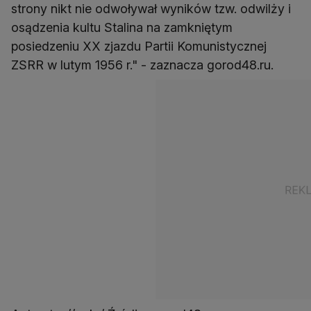
strony nikt nie odwoływał wyników tzw. odwilży i
osądzenia kultu Stalina na zamkniętym
posiedzeniu XX zjazdu Partii Komunistycznej
ZSRR w lutym 1956 r." - zaznacza gorod48.ru.