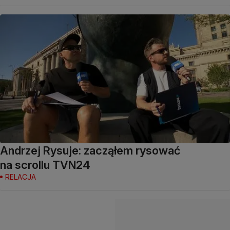
Andrzej Rysuje: zacząłem rysować
na scrollu TVN24
RELACJA