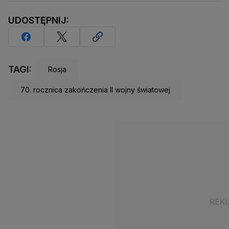
UDOSTĘPNIJ:
TAGI:
Rosja
70. rocznica zakończenia II wojny światowej