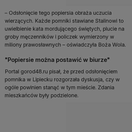
– Odsłonięcie tego popiersia obraża uczucia
wierzących. Każde pomniki stawiane Stalinowi to
uwielbienie kata mordującego świętych, plucie na
groby męczenników i policzek wymierzony w
miliony prawosławnych – oświadczyła Boża Wola.
"Popiersie można postawić w biurze"
Portal gorod48.ru pisał, że przed odsłonięciem
pomnika w Lipiecku rozgorzała dyskusja, czy w
ogóle powinien stanąć w tym mieście. Zdania
mieszkańców były podzielone.