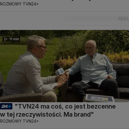
ROZMOWY TVN24+
11 min
"TVN24 ma coś, co jest bezcenne
w tej rzeczywistości. Ma brand"
ROZMOWY TVN24+