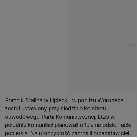
Pomnik Stalina w Lipiecku w pobliżu Woroneża
został ustawiony przy siedzibie komitetu
obwodowego Partii Komunistycznej. Dziś w
południe komuniści planowali oficjalne odsłonięcie
popiersia. Na uroczystość zaprosili przedstawicieli