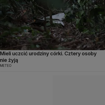
Mieli uczcić urodziny córki. Cztery osoby
nie żyją
METEO