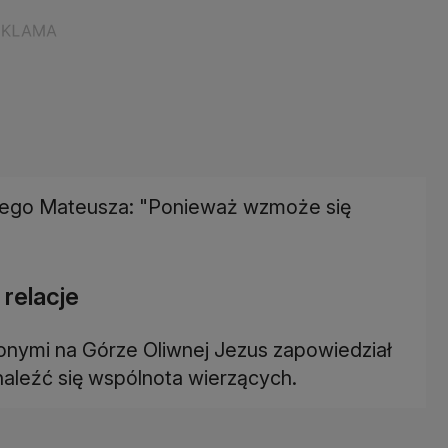
ętego Mateusza: "Ponieważ wzmoże się
relacje
zonymi na Górze Oliwnej Jezus zapowiedział
znaleźć się wspólnota wierzących.