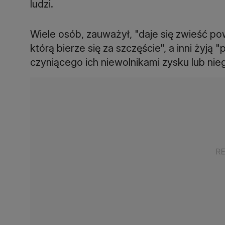
ludzi.
Wiele osób, zauważył, "daje się zwieść po
którą bierze się za szczęście", a inni żyją 
czyniącego ich niewolnikami zysku lub ni