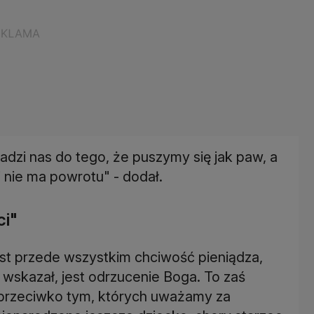
dzi nas do tego, że puszymy się jak paw, a
 nie ma powrotu" - dodał.
ci"
est przede wszystkim chciwość pieniądza,
 wskazał, jest odrzucenie Boga. To zaś
 przeciwko tym, których uważamy za