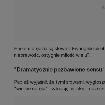
Hasłem orędzia są słowa z Ewangelii świ
nieprawość, ostygnie miłość wielu".
"Dramatycznie pozbawione sensu" 
Papież wyjaśnił, że tymi słowami, wygłos
"wielkie udręki" i sytuację, w jakiej może 