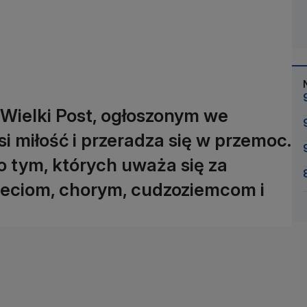
 Wielki Post, ogłoszonym we
i miłość i przeradza się w przemoc.
o tym, których uważa się za
ieciom, chorym, cudzoziemcom i