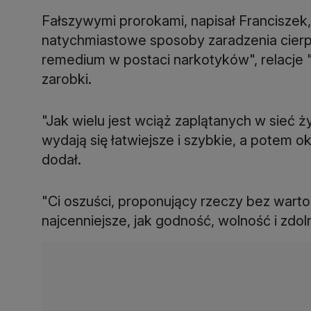
Fałszywymi prorokami, napisał Franciszek, 
natychmiastowe sposoby zaradzenia cierp
remedium w postaci narkotyków", relacje 
zarobki.
"Jak wielu jest wciąż zaplątanych w sieć ż
wydają się łatwiejsze i szybkie, a potem 
dodał.
"Ci oszuści, proponujący rzeczy bez wartoś
najcenniejsze, jak godność, wolność i zdol