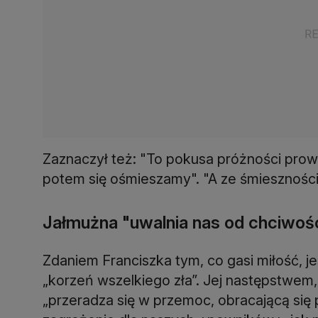
Zaznaczył też: "To pokusa próżności prowa
potem się ośmieszamy". "A ze śmieszności
Jałmużna "uwalnia nas od chciwoś
Zdaniem Franciszka tym, co gasi miłość, j
„korzeń wszelkiego zła”. Jej następstwem,
„przeradza się w przemoc, obracającą się