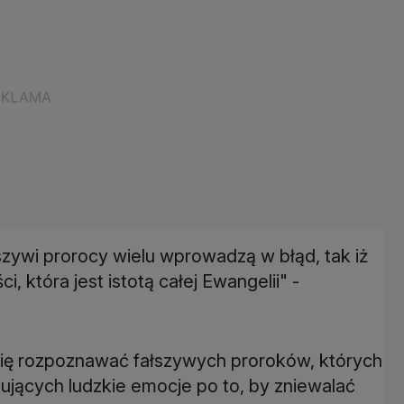
zywi prorocy wielu wprowadzą w błąd, tak iż
, która jest istotą całej Ewangelii" -
się rozpoznawać fałszywych proroków, których
ujących ludzkie emocje po to, by zniewalać