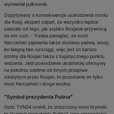
wymieniał pułkownik.
Dopytywany o konsekwencje uszkodzenia mostu
dla Rosji, ekspert odparł, że wszystko będzie
zależało od tego, jak szybko Rosjanie przywrócą
na nim ruch. - Trzeba pamiętać, że most
Kerczeński zapewnia także dostawy paliwa, wody,
bo biegną tam rurociągi, więc jest on bardzo
istotny dla Rosjan także z logistycznego punktu
widzenia. Jeśli powodzenie ukraińskiej ofensywy
na południu odetnie od innych przepraw
zdobytych przez Rosjan, to pozostanie im tylko
most Kerczeński i droga wodna.
"Symbol prezydenta Putina"
Gość TVN24 ocenił, że zniszczony most Krymski
to "symbol prezydenta Putina", jego sprawczości