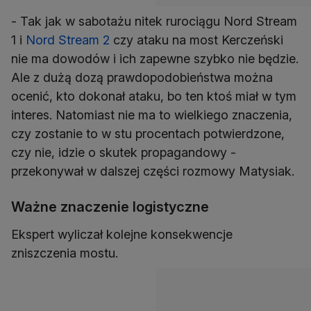
- Tak jak w sabotażu nitek rurociągu Nord Stream
1 i
Nord Stream 2
czy ataku na most Kerczeński
nie ma dowodów i ich zapewne szybko nie będzie.
Ale z dużą dozą prawdopodobieństwa można
ocenić, kto dokonał ataku, bo ten ktoś miał w tym
interes. Natomiast nie ma to wielkiego znaczenia,
czy zostanie to w stu procentach potwierdzone,
czy nie, idzie o skutek propagandowy -
przekonywał w dalszej części rozmowy Matysiak.
Ważne znaczenie logistyczne
Ekspert wyliczał kolejne konsekwencje
zniszczenia mostu.