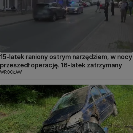
15-latek raniony ostrym narzędziem, w nocy
przeszedł operację. 16-latek zatrzymany
WROCŁAW