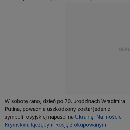
W sobotę rano, dzień po 70. urodzinach Władimira
Putina, poważnie uszkodzony został jeden z
symboli rosyjskiej napaści na
Ukrainę
.
Na moście
Krymskim, łączącym Rosję z okupowanym