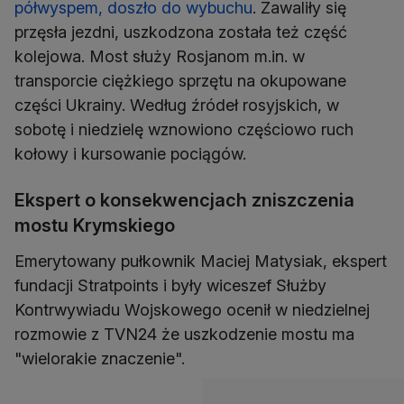
półwyspem, doszło do wybuchu
. Zawaliły się
przęsła jezdni, uszkodzona została też część
kolejowa. Most służy Rosjanom m.in. w
transporcie ciężkiego sprzętu na okupowane
części Ukrainy. Według źródeł rosyjskich, w
sobotę i niedzielę wznowiono częściowo ruch
kołowy i kursowanie pociągów.
Ekspert o konsekwencjach zniszczenia
mostu Krymskiego
Emerytowany pułkownik Maciej Matysiak, ekspert
fundacji Stratpoints i były wiceszef Służby
Kontrwywiadu Wojskowego ocenił w niedzielnej
rozmowie z TVN24 że uszkodzenie mostu ma
"wielorakie znaczenie".