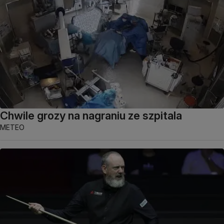
Chwile grozy na nagraniu ze szpitala
METEO