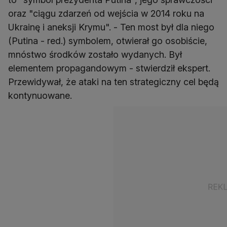
oraz "ciągu zdarzeń od wejścia w 2014 roku na
Ukrainę i aneksji Krymu". - Ten most był dla niego
(Putina - red.) symbolem, otwierał go osobiście,
mnóstwo środków zostało wydanych. Był
elementem propagandowym - stwierdził ekspert.
Przewidywał, że ataki na ten strategiczny cel będą
kontynuowane.