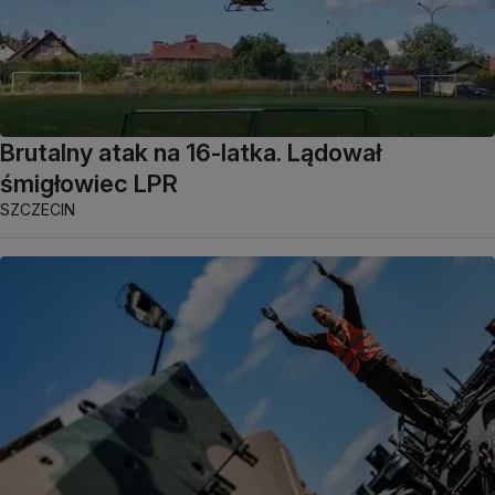
Brutalny atak na 16-latka. Lądował
śmigłowiec LPR
SZCZECIN