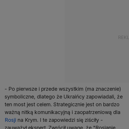
- Po pierwsze i przede wszystkim (ma znaczenie)
symboliczne, dlatego że Ukraińcy zapowiadali, że
ten most jest celem. Strategicznie jest on bardzo
ważną nitką komunikacyjną i zaopatrzeniową dla
Rosji
na Krym. I te zapowiedzi się ziściły -
zauważył ekspert. Zwrócił uwagę, że "Rosjanie