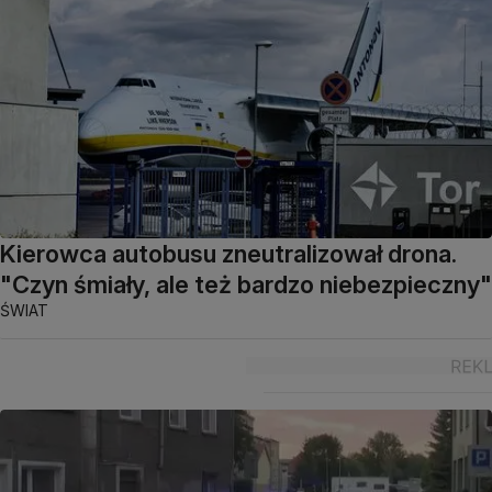
Kierowca autobusu zneutralizował drona.
"Czyn śmiały, ale też bardzo niebezpieczny"
ŚWIAT