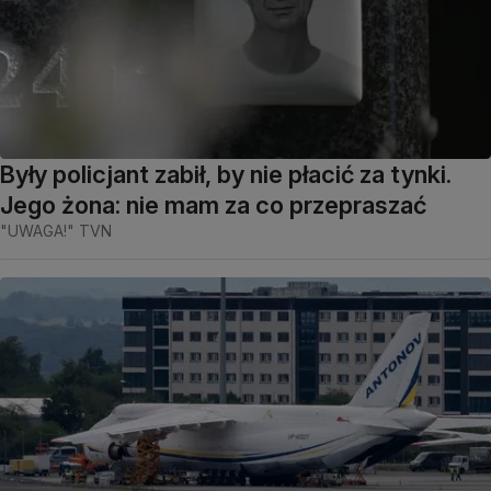
Były policjant zabił, by nie płacić za tynki.
Jego żona: nie mam za co przepraszać
"UWAGA!" TVN