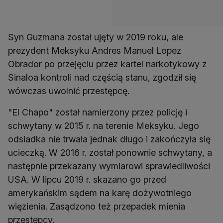
Syn Guzmana został ujęty w 2019 roku, ale
prezydent Meksyku Andres Manuel Lopez
Obrador po przejęciu przez kartel narkotykowy z
Sinaloa kontroli nad częścią stanu, zgodził się
wówczas uwolnić przestępcę.
"El Chapo" został namierzony przez policję i
schwytany w 2015 r. na terenie Meksyku. Jego
odsiadka nie trwała jednak długo i zakończyła się
ucieczką. W 2016 r. został ponownie schwytany, a
następnie przekazany wymiarowi sprawiedliwości
USA. W lipcu 2019 r. skazano go przed
amerykańskim sądem na karę dożywotniego
więzienia. Zasądzono też przepadek mienia
przestępcy.