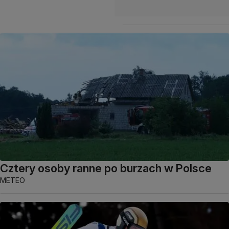
Cztery osoby ranne po burzach w Polsce
METEO