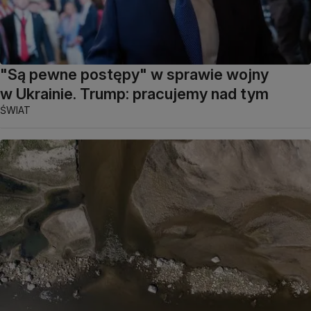
"Są pewne postępy" w sprawie wojny
w Ukrainie. Trump: pracujemy nad tym
ŚWIAT