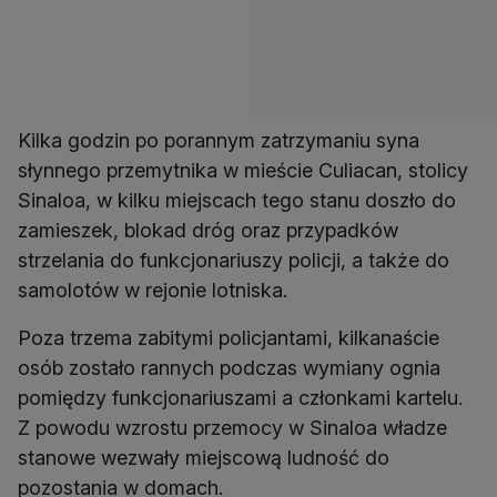
Kilka godzin po porannym zatrzymaniu syna
słynnego przemytnika w mieście Culiacan, stolicy
Sinaloa, w kilku miejscach tego stanu doszło do
zamieszek, blokad dróg oraz przypadków
strzelania do funkcjonariuszy policji, a także do
samolotów w rejonie lotniska.
Poza trzema zabitymi policjantami, kilkanaście
osób zostało rannych podczas wymiany ognia
pomiędzy funkcjonariuszami a członkami kartelu.
Z powodu wzrostu przemocy w Sinaloa władze
stanowe wezwały miejscową ludność do
pozostania w domach.