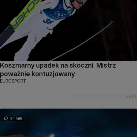
Koszmarny upadek na skoczni. Mistrz
poważnie kontuzjowany
EUROSPORT
34 min