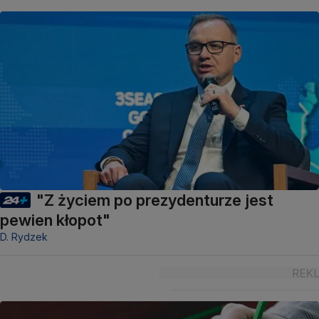
"Z życiem po prezydenturze jest
pewien kłopot"
D. Rydzek