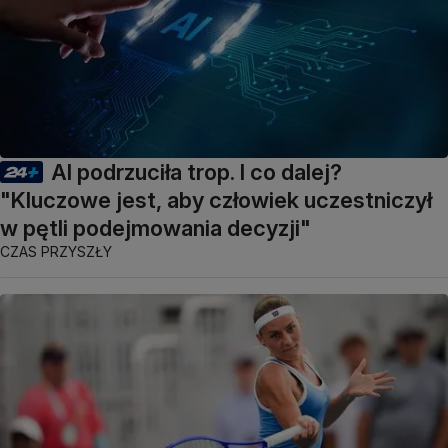
AI podrzuciła trop. I co dalej?
"Kluczowe jest, aby człowiek uczestniczył
w pętli podejmowania decyzji"
CZAS PRZYSZŁY