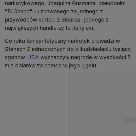
narkotykowego, Joaquina Guzmana, pseudonim
"El Chapo" - uznawanego za jednego z
przywódców kartelu z Sinaloa i jednego z
największych handlarzy fentanylem.
Co roku ten syntetyczny narkotyk prowadzi w
Stanach Zjednoczonych do kilkudziesięciu tysięcy
zgonów.
USA
wyznaczyły nagrodę w wysokości 5
mln dolarów za pomoc w jego ujęciu.