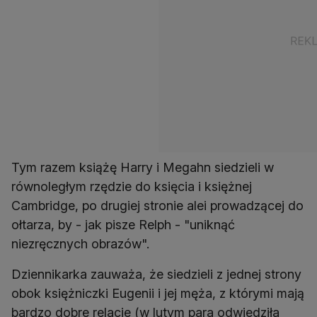
Tym razem książę Harry i Megahn siedzieli w
równoległym rzędzie do księcia i księżnej
Cambridge, po drugiej stronie alei prowadzącej do
ołtarza, by - jak pisze Relph - "uniknąć
niezręcznych obrazów".
Dziennikarka zauważa, że siedzieli z jednej strony
obok księżniczki Eugenii i jej męża, z którymi mają
bardzo dobre relacje (w lutym para odwiedziła