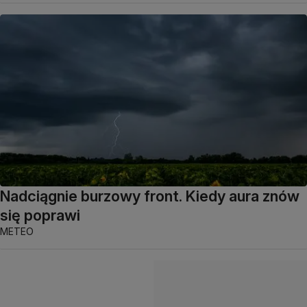
Nadciągnie burzowy front. Kiedy aura znów
się poprawi
METEO