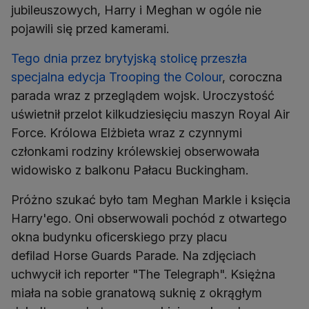
jubileuszowych, Harry i Meghan w ogóle nie
Tego dnia przez brytyjską stolicę przeszła
specjalna edycja Trooping the Colour
, coroczna
parada wraz z przeglądem wojsk. Uroczystość
uświetnił przelot kilkudziesięciu maszyn Royal Air
Force. Królowa Elżbieta wraz z czynnymi
członkami rodziny królewskiej obserwowała
widowisko z balkonu Pałacu Buckingham.
Próżno szukać było tam Meghan Markle i księcia
Harry'ego. Oni obserwowali pochód z otwartego
okna budynku oficerskiego przy placu
defilad Horse Guards Parade. Na zdjęciach
uchwycił ich reporter "The Telegraph". Księżna
miała na sobie granatową suknię z okrągłym