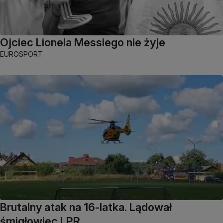
Ojciec Lionela Messiego nie żyje
EUROSPORT
Brutalny atak na 16-latka. Lądował
śmigłowiec LPR