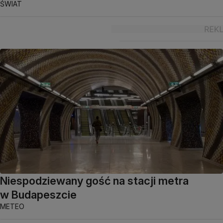
ŚWIAT
Niespodziewany gość na stacji metra
w Budapeszcie
METEO