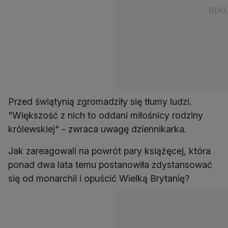
Przed świątynią zgromadziły się tłumy ludzi.
"Większość z nich to oddani miłośnicy rodziny
królewskiej" - zwraca uwagę dziennikarka.
Jak zareagowali na powrót pary książęcej, która
ponad dwa lata temu postanowiła zdystansować