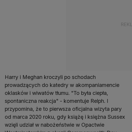
Harry i Meghan kroczyli po schodach
prowadzących do katedry w akompaniamencie
oklasków i wiwatów tłumu. "To była ciepła,
spontaniczna reakcja" - komentuje Relph. I
przypomina, że to pierwsza oficjalna wizyta pary
od marca 2020 roku, gdy książę i księżna Sussex
wzięli udział w nabożeństwie w Opactwie