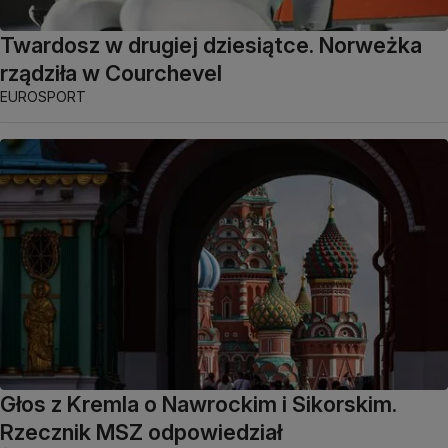
Twardosz w drugiej dziesiątce. Norweżka
rządziła w Courchevel
EUROSPORT
Głos z Kremla o Nawrockim i Sikorskim.
Rzecznik MSZ odpowiedział