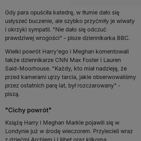
Gdy para opuściła katedrę, w tłumie dało się
usłyszeć buczenie, ale szybko przyćmiły je wiwaty
i okrzyki sympatii. "Nie dało się odczuć
prawdziwej wrogości" - pisze dziennikarka BBC.
Wielki powrót Harry'ego i Meghan komentowali
także dziennikarze CNN Max Foster i Lauren
Said-Moorhouse. "Każdy, kto miał nadzieję, że
przed kamerami ujrzy tarcia, jakie obserwowaliśmy
przez ostatnich parę lat, był rozczarowany" -
piszą.
"Cichy powrót"
Książę Harry i Meghan Markle pojawili się w
Londynie już w środę wieczorem. Przylecieli wraz
z dziećmi Archiem i Lilibet oraz kilkoma