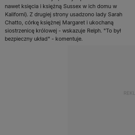
nawet księcia i księżną Sussex w ich domu w
Kaliforni). Z drugiej strony usadzono lady Sarah
Chatto, córkę księżnej Margaret i ukochaną
siostrzenicę królowej - wskazuje Relph. "To był
bezpieczny układ" - komentuje.