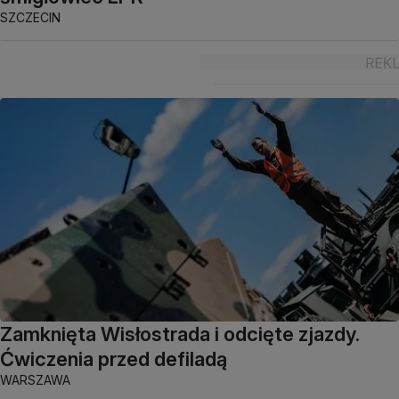
SZCZECIN
Zamknięta Wisłostrada i odcięte zjazdy.
Ćwiczenia przed defiladą
WARSZAWA