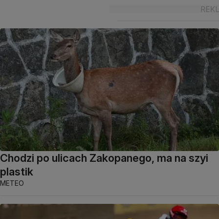
Chodzi po ulicach Zakopanego, ma na szyi
plastik
METEO