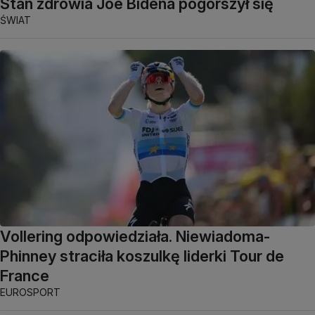
Stan zdrowia Joe Bidena pogorszył się
ŚWIAT
Vollering odpowiedziała. Niewiadoma-
Phinney straciła koszulkę liderki Tour de
France
EUROSPORT