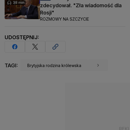
38 min
zdecydował. "Zła wiadomość dla
Rosji"
ROZMOWY NA SZCZYCIE
UDOSTĘPNIJ:
TAGI:
Brytyjska rodzina królewska