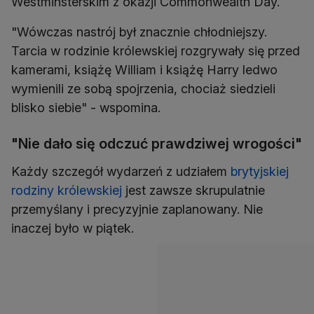
Westminsterskim z okazji Commonwealth Day.
"Wówczas nastrój był znacznie chłodniejszy.
Tarcia w rodzinie królewskiej rozgrywały się przed
kamerami, książę William i książę Harry ledwo
wymienili ze sobą spojrzenia, chociaż siedzieli
"Nie dało się odczuć prawdziwej wrogości"
Każdy szczegół wydarzeń z udziałem
brytyjskiej
rodziny królewskiej
jest zawsze skrupulatnie
przemyślany i precyzyjnie zaplanowany. Nie
inaczej było w piątek.