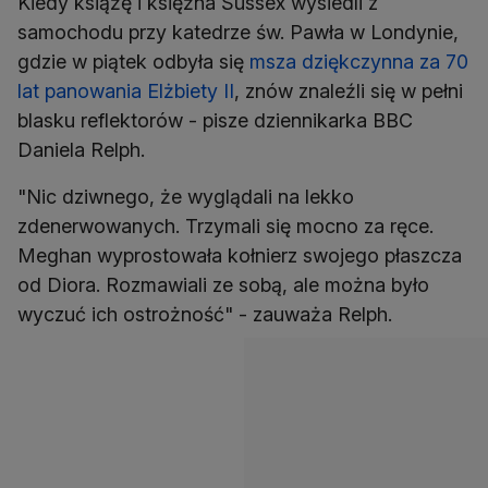
Kiedy książę i księżna Sussex wysiedli z
samochodu przy katedrze św. Pawła w Londynie,
gdzie w piątek odbyła się
msza dziękczynna za 70
lat panowania Elżbiety II
, znów znaleźli się w pełni
blasku reflektorów - pisze dziennikarka BBC
Daniela Relph.
"Nic dziwnego, że wyglądali na lekko
zdenerwowanych. Trzymali się mocno za ręce.
Meghan wyprostowała kołnierz swojego płaszcza
od Diora. Rozmawiali ze sobą, ale można było
wyczuć ich ostrożność" - zauważa Relph.