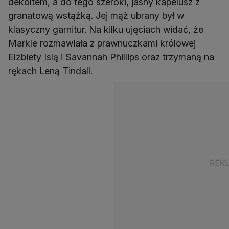
dekoltem, a do tego szeroki, jasny kapelusz z
granatową wstążką. Jej mąż ubrany był w
klasyczny garnitur. Na kilku ujęciach widać, że
Markle rozmawiała z prawnuczkami królowej
Elżbiety Islą i Savannah Phillips oraz trzymaną na
rękach Leną Tindall.