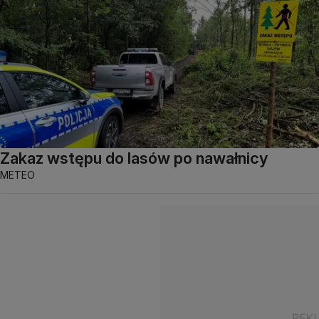
Zakaz wstępu do lasów po nawałnicy
METEO