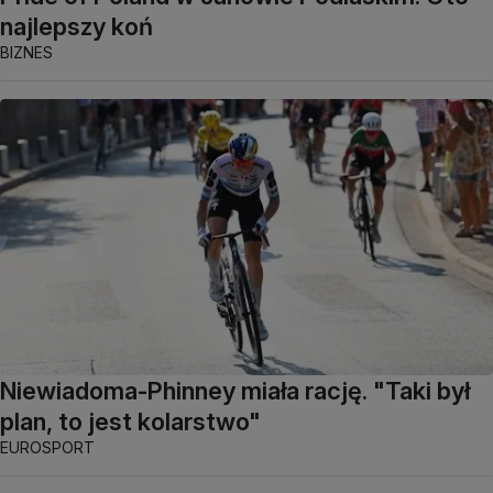
najlepszy koń
BIZNES
Niewiadoma-Phinney miała rację. "Taki był
plan, to jest kolarstwo"
EUROSPORT