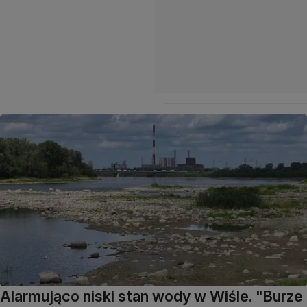
Alarmująco niski stan wody w Wiśle. "Burze