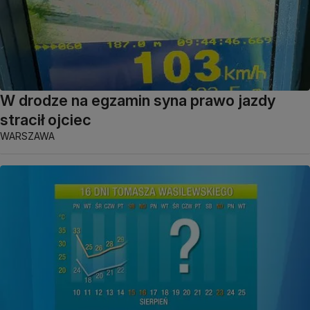
W drodze na egzamin syna prawo jazdy
stracił ojciec
WARSZAWA