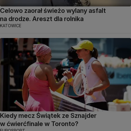
Celowo zaorał świeżo wylany asfalt
na drodze. Areszt dla rolnika
KATOWICE
Kiedy mecz Świątek ze Sznajder
w ćwierćfinale w Toronto?
EUROSPORT