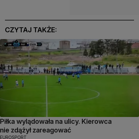
CZYTAJ TAKŻE:
Piłka wylądowała na ulicy. Kierowca
nie zdążył zareagować
EUROSPORT