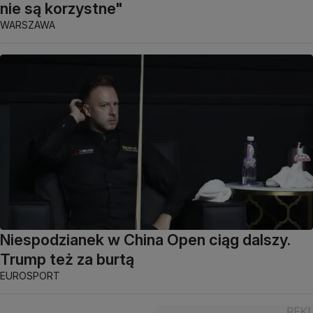
nie są korzystne"
WARSZAWA
Niespodzianek w China Open ciąg dalszy.
Trump też za burtą
EUROSPORT