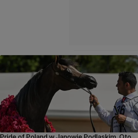
Pride of Poland w Janowie Podlaskim. Oto