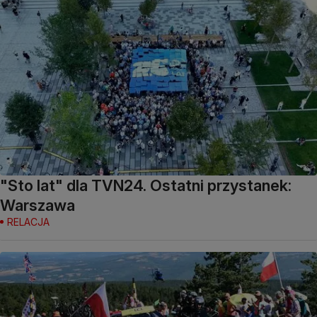
"Sto lat" dla TVN24. Ostatni przystanek:
Warszawa
RELACJA