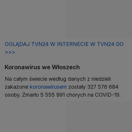
OGLĄDAJ TVN24 W INTERNECIE W TVN24 GO
>>>
Koronawirus we Włoszech
Na całym świecie według danych z niedzieli
zakażone
koronawirusem
zostały 327 576 684
osoby. Zmarło 5 555 991 chorych na COVID-19.