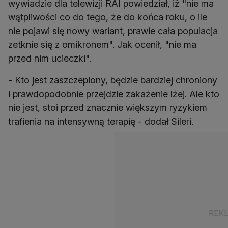
wywiadzie dla telewizji RAI powiedział, iż "nie ma
wątpliwości co do tego, że do końca roku, o ile
nie pojawi się nowy wariant, prawie cała populacja
zetknie się z omikronem". Jak ocenił, "nie ma
przed nim ucieczki".
- Kto jest zaszczepiony, będzie bardziej chroniony
i prawdopodobnie przejdzie zakażenie lżej. Ale kto
nie jest, stoi przed znacznie większym ryzykiem
trafienia na intensywną terapię - dodał Sileri.