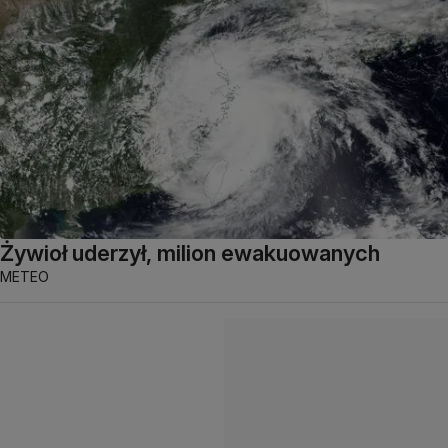
Żywioł uderzył, milion ewakuowanych
METEO