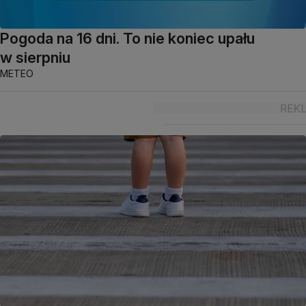
Pogoda na 16 dni. To nie koniec upału
w sierpniu
METEO