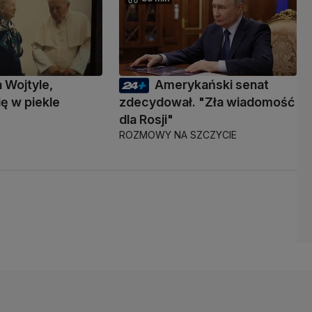
a Wojtyle,
Amerykański senat
ię w piekle
zdecydował. "Zła wiadomość
dla Rosji"
ROZMOWY NA SZCZYCIE