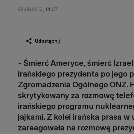
28.09.2013, 14:07
Udostępnij
- Śmierć Ameryce, śmierć Izraelo
irańskiego prezydenta po jego p
Zgromadzenia Ogólnego ONZ. H
skrytykowany za rozmowę telef
irańskiego programu nuklearneg
jajkami. Z kolei irańska prasa 
zareagowała na rozmowę prezyd