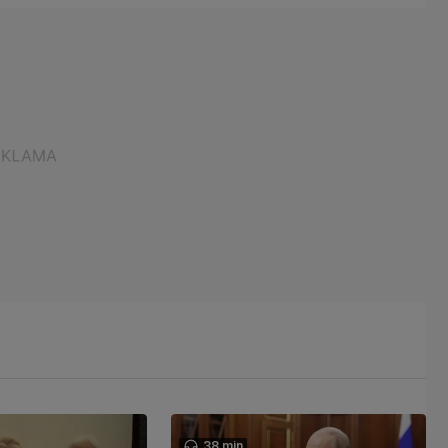
38 min