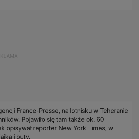
gencji France-Presse, na lotnisku w Teheranie
ników. Pojawiło się tam także ok. 60
k opisywał reporter New York Times, w
jka i buty.