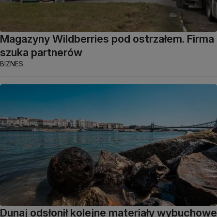
Magazyny Wildberries pod ostrzałem. Firma
szuka partnerów
BIZNES
Dunaj odsłonił kolejne materiały wybuchowe