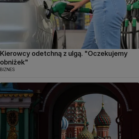
Kierowcy odetchną z ulgą. "Oczekujemy
obniżek"
BIZNES