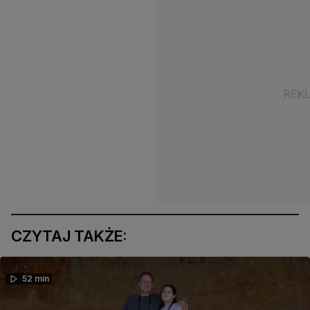
CZYTAJ TAKŻE:
52 min