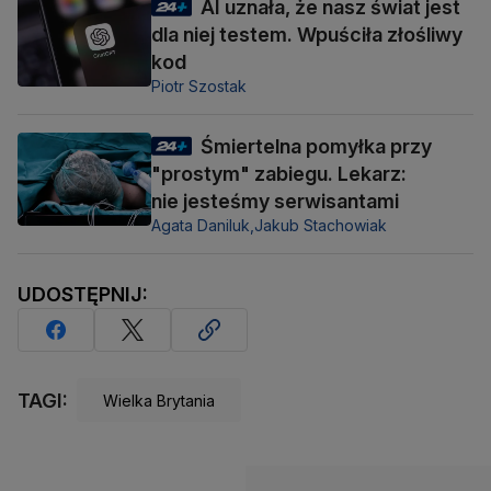
AI uznała, że nasz świat jest
dla niej testem. Wpuściła złośliwy
kod
Piotr Szostak
Śmiertelna pomyłka przy
"prostym" zabiegu. Lekarz:
nie jesteśmy serwisantami
Agata Daniluk,
Jakub Stachowiak
UDOSTĘPNIJ:
TAGI:
Wielka Brytania