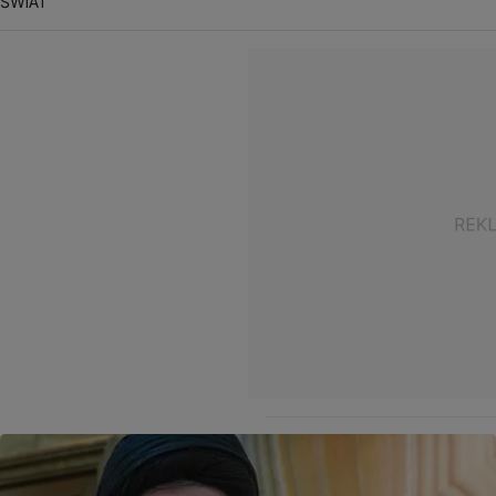
ŚWIAT