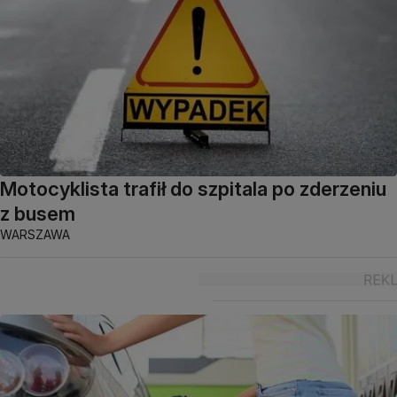
Motocyklista trafił do szpitala po zderzeniu
z busem
WARSZAWA