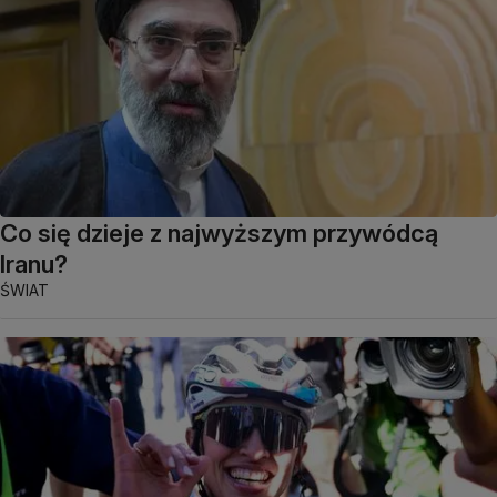
Co się dzieje z najwyższym przywódcą
Iranu?
ŚWIAT