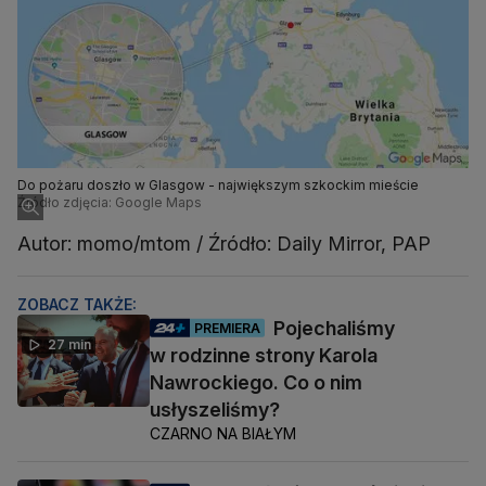
Do pożaru doszło w Glasgow - największym szkockim mieście
Źródło zdjęcia: Google Maps
Autor: momo/mtom / Źródło: Daily Mirror, PAP
ZOBACZ TAKŻE:
Pojechaliśmy
PREMIERA
27 min
w rodzinne strony Karola
Nawrockiego. Co o nim
usłyszeliśmy?
CZARNO NA BIAŁYM