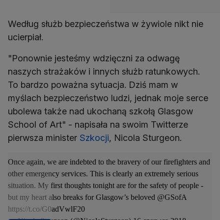
Według służb bezpieczeństwa w żywiole nikt nie
ucierpiał.
"Ponownie jesteśmy wdzięczni za odwagę
naszych strażaków i innych służb ratunkowych.
To bardzo poważna sytuacja. Dziś mam w
myślach bezpieczeństwo ludzi, jednak moje serce
ubolewa także nad ukochaną szkołą Glasgow
School of Art" - napisała na swoim Twitterze
pierwsza minister
Szkocji
, Nicola Sturgeon.
Once again, we are indebted to the bravery of our firefighters and
other emergency services. This is clearly an extremely serious
situation. My first thoughts tonight are for the safety of people -
but my heart also breaks for Glasgow’s beloved
@GSofA
https://t.co/G0adVwlF20