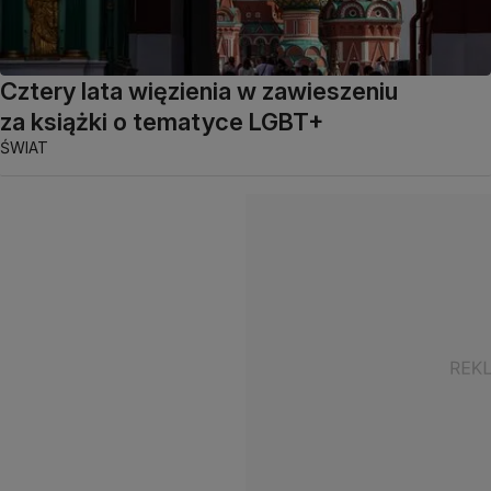
Cztery lata więzienia w zawieszeniu
za książki o tematyce LGBT+
ŚWIAT