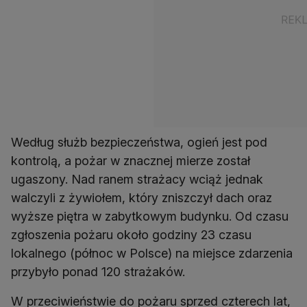
Według służb bezpieczeństwa, ogień jest pod
kontrolą, a pożar w znacznej mierze został
ugaszony. Nad ranem strażacy wciąż jednak
walczyli z żywiołem, który zniszczył dach oraz
wyższe piętra w zabytkowym budynku. Od czasu
zgłoszenia pożaru około godziny 23 czasu
lokalnego (północ w Polsce) na miejsce zdarzenia
przybyło ponad 120 strażaków.
W przeciwieństwie do pożaru sprzed czterech lat,