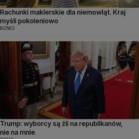
Rachunki maklerskie dla niemowląt. Kraj
myśli pokoleniowo
BIZNES
Trump: wyborcy są źli na republikanów,
nie na mnie