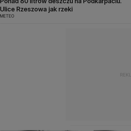
Ponad 80 litrów deszczu na Podkarpaciu.
Ulice Rzeszowa jak rzeki
METEO