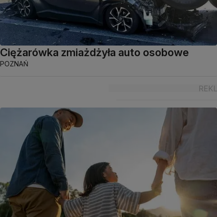
Ciężarówka zmiażdżyła auto osobowe
POZNAŃ