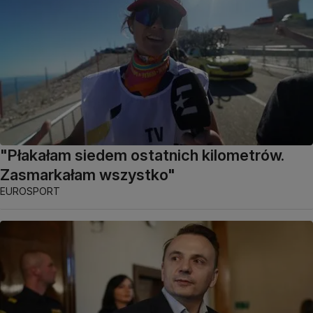
"Płakałam siedem ostatnich kilometrów.
Zasmarkałam wszystko"
EUROSPORT