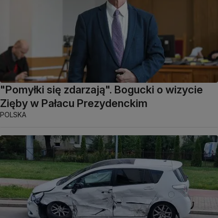
"Pomyłki się zdarzają". Bogucki o wizycie
Zięby w Pałacu Prezydenckim
POLSKA