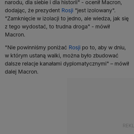
narodu, dla siebie i dla historii" - ocenił Macron,
dodając, że prezydent
Rosji
"jest izolowany".
"Zamknięcie w izolacji to jedno, ale wiedza, jak się
z tego wydostać, to trudna droga" - mówił
Macron.
"Nie powinniśmy poniżać
Rosji
po to, aby w dniu,
w którym ustaną walki, można było zbudować
dalsze relacje kanałami dyplomatycznymi" – mówił
dalej Macron.