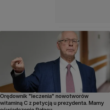
Orędownik "leczenia" nowotworów
witaminą C z petycją u prezydenta. Mamy
oświadczenie Pałacu