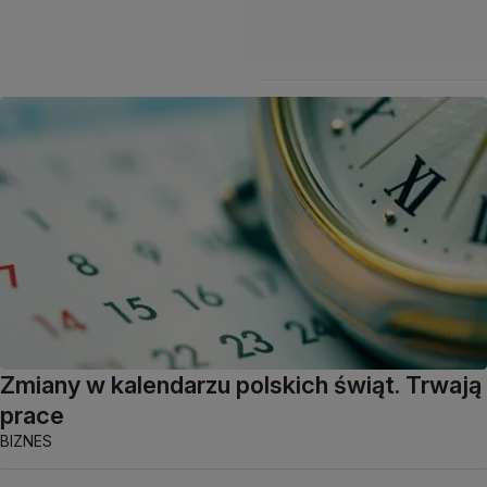
Zmiany w kalendarzu polskich świąt. Trwają
prace
BIZNES