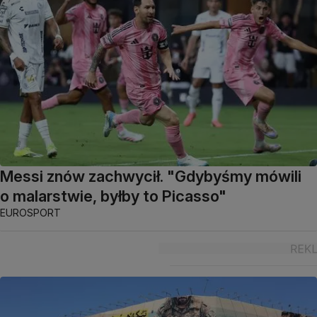
Messi znów zachwycił. "Gdybyśmy mówili
o malarstwie, byłby to Picasso"
EUROSPORT