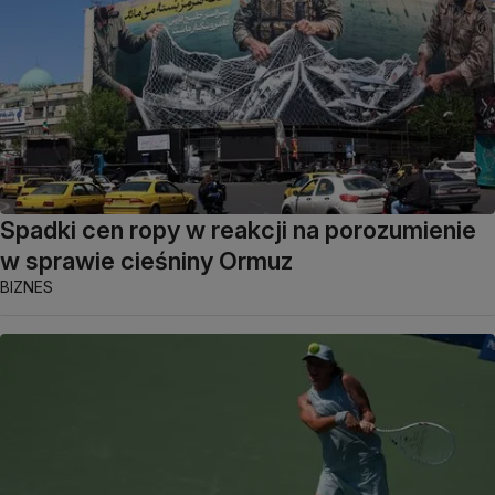
Spadki cen ropy w reakcji na porozumienie
w sprawie cieśniny Ormuz
BIZNES