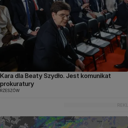
Kara dla Beaty Szydło. Jest komunikat
prokuratury
RZESZÓW