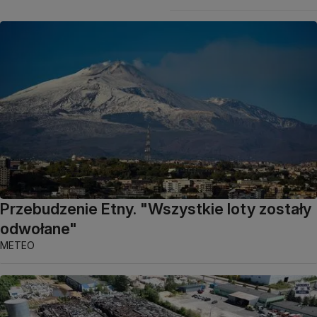
Przebudzenie Etny. "Wszystkie loty zostały
odwołane"
METEO