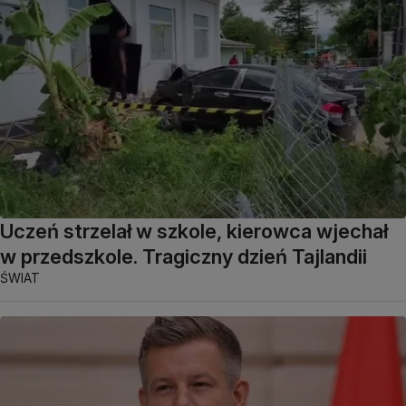
Uczeń strzelał w szkole, kierowca wjechał
w przedszkole. Tragiczny dzień Tajlandii
ŚWIAT