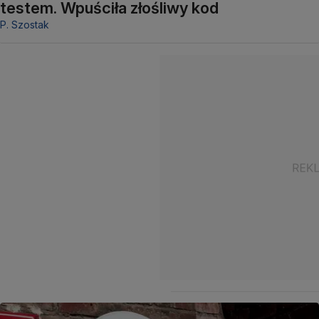
testem. Wpuściła złośliwy kod
P. Szostak