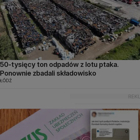
50-tysięcy ton odpadów z lotu ptaka.
Ponownie zbadali składowisko
ŁÓDŹ