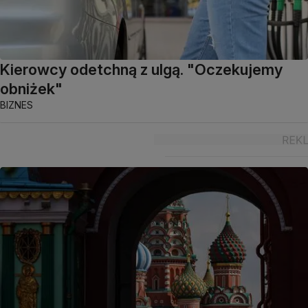
Kierowcy odetchną z ulgą. "Oczekujemy
obniżek"
BIZNES