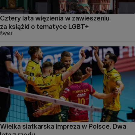
Cztery lata więzienia w zawieszeniu
za książki o tematyce LGBT+
ŚWIAT
Wielka siatkarska impreza w Polsce. Dwa
lata z rzędu