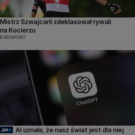
Mistrz Szwajcarii zdeklasował rywali
na Kocierzu
EUROSPORT
AI uznała, że nasz świat jest dla niej