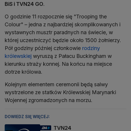
BiS i TVN24 GO
.
O godzinie 11 rozpocznie się "Trooping the
Colour" – jedna z najbardziej skomplikowanych i
wystawnych musztr paradnych na świecie, w
której uczestniczyć będzie około 1500 żołnierzy.
Pół godziny później członkowie
rodziny
królewskiej
wyruszą z Pałacu Buckingham w
kierunku straży konnej. Na końcu na miejsce
dotrze królowa.
Kolejnym elementem ceremonii będą salwy
wystrzelone ze statków Królewskiej Marynarki
Wojennej zgromadzonych na morzu.
DOWIEDZ SIĘ WIĘCEJ:
TVN24