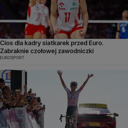
Cios dla kadry siatkarek przed Euro.
Zabraknie czołowej zawodniczki
EUROSPORT