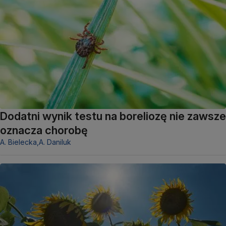
Dodatni wynik testu na boreliozę nie zawsze
oznacza chorobę
A. Bielecka,
A. Daniluk