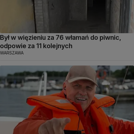
Był w więzieniu za 76 włamań do piwnic,
odpowie za 11 kolejnych
WARSZAWA