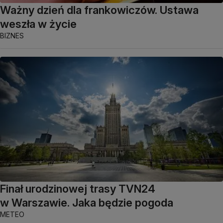
Ważny dzień dla frankowiczów. Ustawa
weszła w życie
BIZNES
Finał urodzinowej trasy TVN24
w Warszawie. Jaka będzie pogoda
METEO