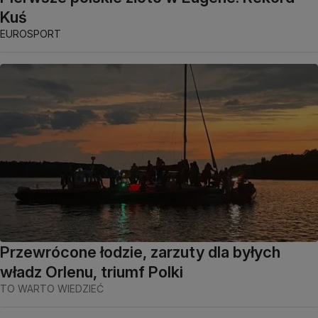
Kuś
EUROSPORT
Przewrócone łodzie, zarzuty dla byłych
władz Orlenu, triumf Polki
TO WARTO WIEDZIEĆ