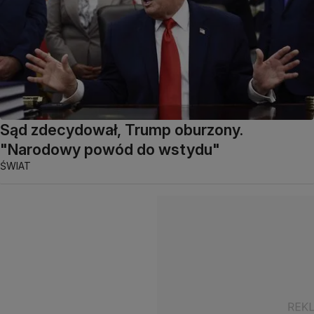
Sąd zdecydował, Trump oburzony.
"Narodowy powód do wstydu"
ŚWIAT