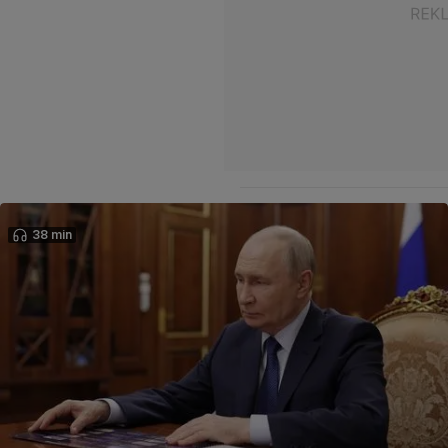
38 min