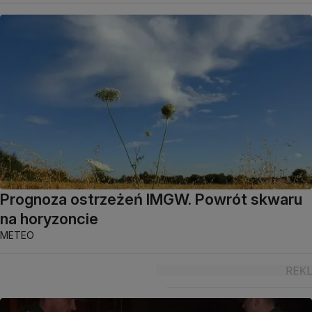
Prognoza ostrzeżeń IMGW. Powrót skwaru
na horyzoncie
METEO