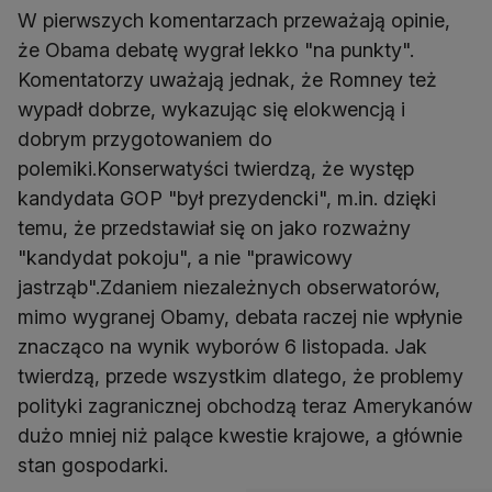
W pierwszych komentarzach przeważają opinie,
że Obama debatę wygrał lekko "na punkty".
Komentatorzy uważają jednak, że Romney też
wypadł dobrze, wykazując się elokwencją i
dobrym przygotowaniem do
polemiki.Konserwatyści twierdzą, że występ
kandydata GOP "był prezydencki", m.in. dzięki
temu, że przedstawiał się on jako rozważny
"kandydat pokoju", a nie "prawicowy
jastrząb".Zdaniem niezależnych obserwatorów,
mimo wygranej Obamy, debata raczej nie wpłynie
znacząco na wynik wyborów 6 listopada. Jak
twierdzą, przede wszystkim dlatego, że problemy
polityki zagranicznej obchodzą teraz Amerykanów
dużo mniej niż palące kwestie krajowe, a głównie
stan gospodarki.