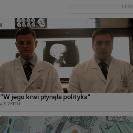
"W jego krwi płynęła polityka"
#BEZKITU