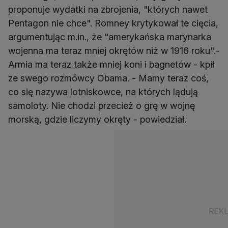
proponuje wydatki na zbrojenia, "których nawet
Pentagon nie chce". Romney krytykował te cięcia,
argumentując m.in., że "amerykańska marynarka
wojenna ma teraz mniej okrętów niż w 1916 roku".-
Armia ma teraz także mniej koni i bagnetów - kpił
ze swego rozmówcy Obama. - Mamy teraz coś,
co się nazywa lotniskowce, na których lądują
samoloty. Nie chodzi przecież o grę w wojnę
morską, gdzie liczymy okręty - powiedział.