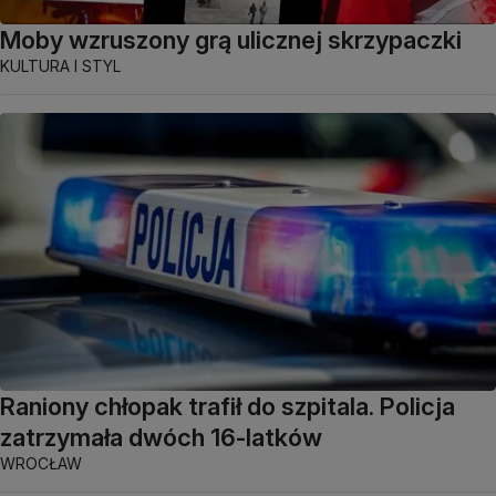
Moby wzruszony grą ulicznej skrzypaczki
KULTURA I STYL
Raniony chłopak trafił do szpitala. Policja
zatrzymała dwóch 16-latków
WROCŁAW