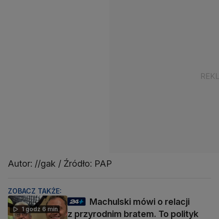
Autor: //gak / Źródło: PAP
ZOBACZ TAKŻE:
Machulski mówi o relacji
1 godz 6 min
z przyrodnim bratem. To polityk