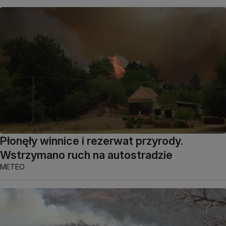
Płonęły winnice i rezerwat przyrody.
Wstrzymano ruch na autostradzie
METEO