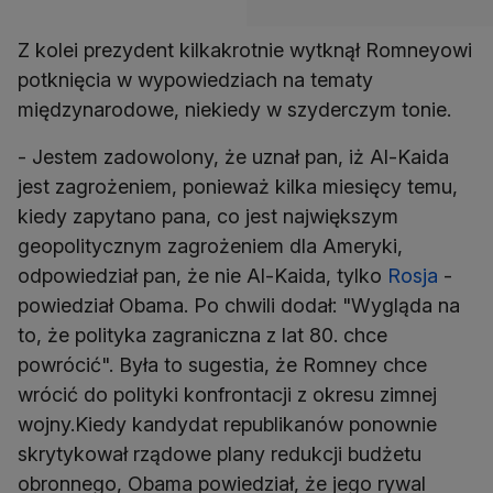
Z kolei prezydent kilkakrotnie wytknął Romneyowi
potknięcia w wypowiedziach na tematy
międzynarodowe, niekiedy w szyderczym tonie.
- Jestem zadowolony, że uznał pan, iż Al-Kaida
jest zagrożeniem, ponieważ kilka miesięcy temu,
kiedy zapytano pana, co jest największym
geopolitycznym zagrożeniem dla Ameryki,
odpowiedział pan, że nie Al-Kaida, tylko
Rosja
-
powiedział Obama. Po chwili dodał: "Wygląda na
to, że polityka zagraniczna z lat 80. chce
powrócić". Była to sugestia, że Romney chce
wrócić do polityki konfrontacji z okresu zimnej
wojny.Kiedy kandydat republikanów ponownie
skrytykował rządowe plany redukcji budżetu
obronnego, Obama powiedział, że jego rywal