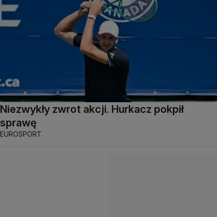
Niezwykły zwrot akcji. Hurkacz pokpił
sprawę
EUROSPORT