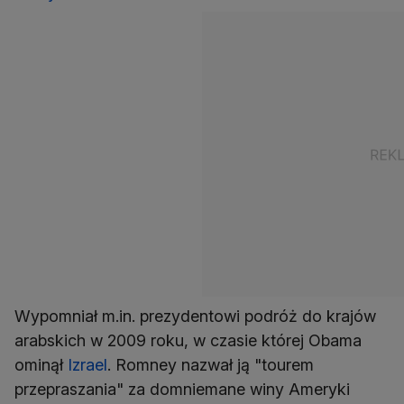
Wypomniał m.in. prezydentowi podróż do krajów
arabskich w 2009 roku, w czasie której Obama
ominął
Izrael
. Romney nazwał ją "tourem
przepraszania" za domniemane winy Ameryki