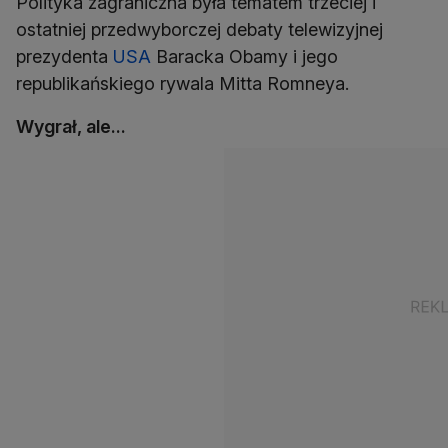
Polityka zagraniczna była tematem trzeciej i
ostatniej przedwyborczej debaty telewizyjnej
prezydenta
USA
Baracka Obamy i jego
republikańskiego rywala Mitta Romneya.
Wygrał, ale...