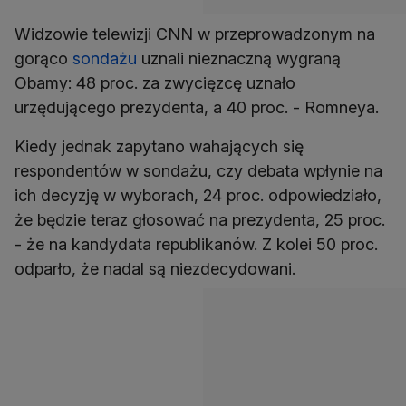
Widzowie telewizji CNN w przeprowadzonym na
gorąco
sondażu
uznali nieznaczną wygraną
Obamy: 48 proc. za zwycięzcę uznało
urzędującego prezydenta, a 40 proc. - Romneya.
Kiedy jednak zapytano wahających się
respondentów w sondażu, czy debata wpłynie na
ich decyzję w wyborach, 24 proc. odpowiedziało,
że będzie teraz głosować na prezydenta, 25 proc.
- że na kandydata republikanów. Z kolei 50 proc.
odparło, że nadal są niezdecydowani.