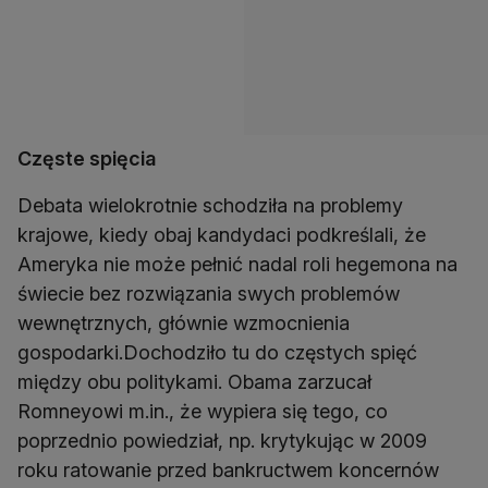
Częste spięcia
Debata wielokrotnie schodziła na problemy
krajowe, kiedy obaj kandydaci podkreślali, że
Ameryka nie może pełnić nadal roli hegemona na
świecie bez rozwiązania swych problemów
wewnętrznych, głównie wzmocnienia
gospodarki.Dochodziło tu do częstych spięć
między obu politykami. Obama zarzucał
Romneyowi m.in., że wypiera się tego, co
poprzednio powiedział, np. krytykując w 2009
roku ratowanie przed bankructwem koncernów