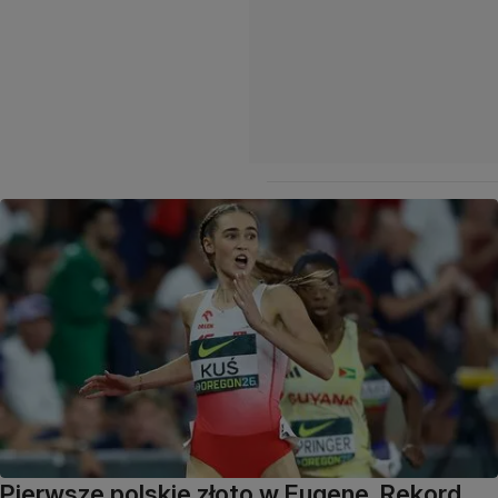
Pierwsze polskie złoto w Eugene. Rekord