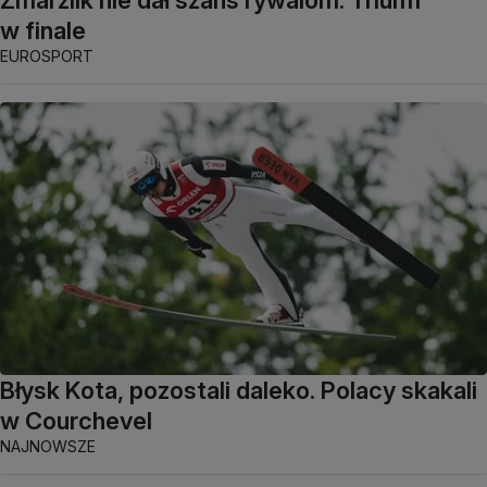
Zmarzlik nie dał szans rywalom. Triumf
w finale
EUROSPORT
Błysk Kota, pozostali daleko. Polacy skakali
w Courchevel
NAJNOWSZE