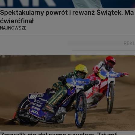
Spektakularny powrót i rewanż Świątek. Ma
ćwierćfinał
NAJNOWSZE