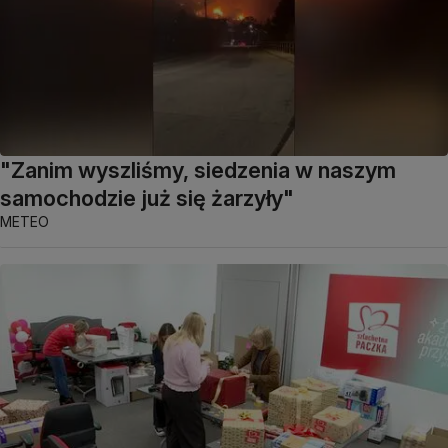
"Zanim wyszliśmy, siedzenia w naszym
samochodzie już się żarzyły"
METEO