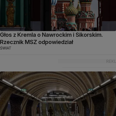
Głos z Kremla o Nawrockim i Sikorskim.
Rzecznik MSZ odpowiedział
ŚWIAT