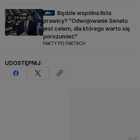
Będzie wspólna lista
29 min
prawicy? "Odwojowanie Senatu
jest celem, dla którego warto się
porozumieć"
FAKTY PO FAKTACH
UDOSTĘPNIJ: