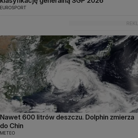
klasyfikację generalną SGP 2026
EUROSPORT
Nawet 600 litrów deszczu. Dolphin zmierza
do Chin
METEO