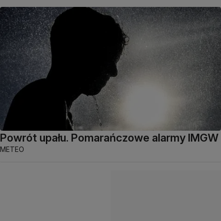
Powrót upału. Pomarańczowe alarmy IMGW
METEO