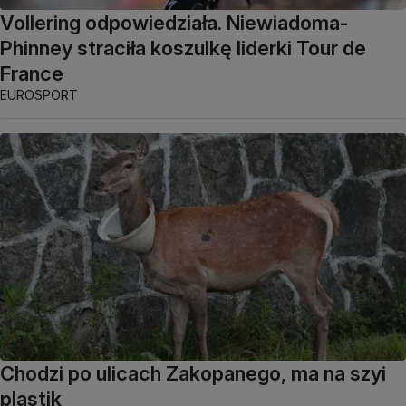
Vollering odpowiedziała. Niewiadoma-
Phinney straciła koszulkę liderki Tour de
France
EUROSPORT
Chodzi po ulicach Zakopanego, ma na szyi
plastik