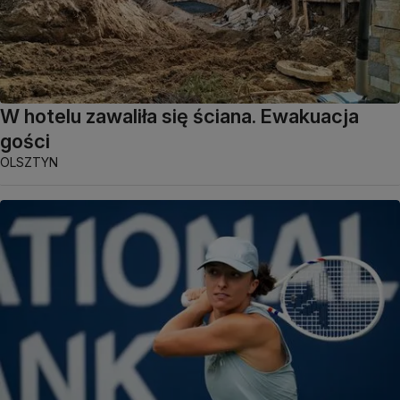
W hotelu zawaliła się ściana. Ewakuacja
gości
OLSZTYN