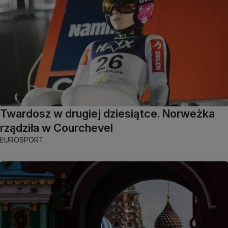
Twardosz w drugiej dziesiątce. Norweżka
rządziła w Courchevel
EUROSPORT