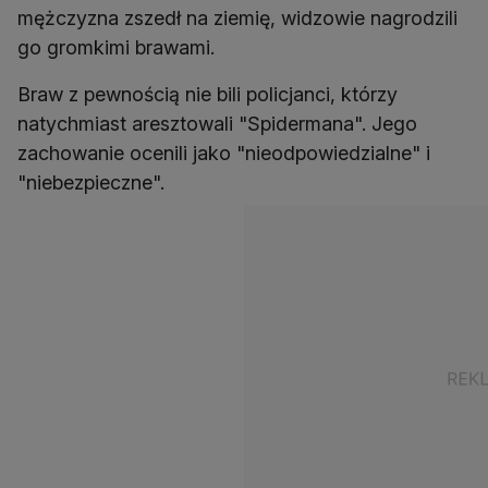
mężczyzna zszedł na ziemię, widzowie nagrodzili
go gromkimi brawami.
Braw z pewnością nie bili policjanci, którzy
natychmiast aresztowali "Spidermana". Jego
zachowanie ocenili jako "nieodpowiedzialne" i
"niebezpieczne".