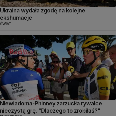
Ukraina wydała zgodę na kolejne
ekshumacje
ŚWIAT
Niewiadoma-Phinney zarzuciła rywalce
nieczystą grę. "Dlaczego to zrobiłaś?"