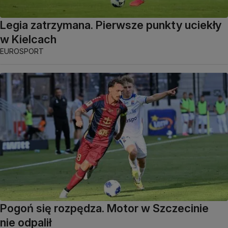
Legia zatrzymana. Pierwsze punkty uciekły
w Kielcach
EUROSPORT
Pogoń się rozpędza. Motor w Szczecinie
nie odpalił