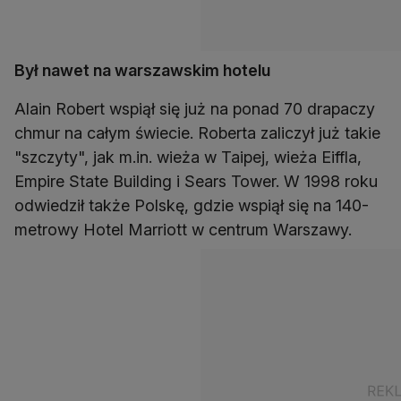
Był nawet na warszawskim hotelu
Alain Robert wspiął się już na ponad 70 drapaczy
chmur na całym świecie. Roberta zaliczył już takie
"szczyty", jak m.in. wieża w Taipej, wieża Eiffla,
Empire State Building i Sears Tower. W 1998 roku
odwiedził także Polskę, gdzie wspiął się na 140-
metrowy Hotel Marriott w centrum Warszawy.