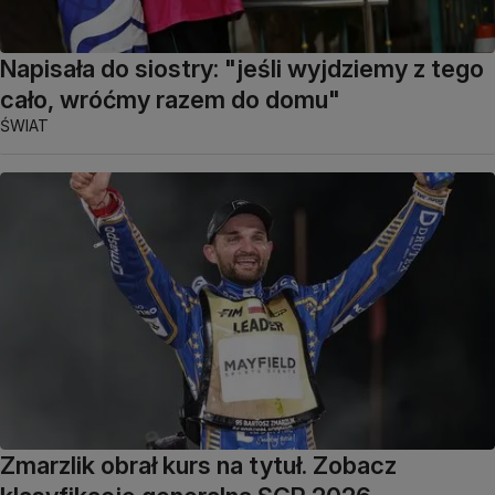
Napisała do siostry: "jeśli wyjdziemy z tego
cało, wróćmy razem do domu"
ŚWIAT
Zmarzlik obrał kurs na tytuł. Zobacz