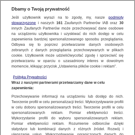
Dbamy o Twoją prywatność
Jeśli użytkownik wyrazi na to zgodę, my, nasze
podmioty
stowarzyszone
i naszych
161
Zaufanych Partnerów IAB oraz
30
SUBSKRYBUJ
innych Zaufanych Partnerów może przechowywać dane osobowe
na urządzeniu użytkownika i uzyskiwać do nich dostęp w celu
zapewnienia bardziej spersonalizowanego sposobu przeglądania.
Odbywa się to poprzez przetwarzanie danych osobowych
zebranych z danych przeglądania przechowywanych w plikach
cookie. Użytkownik może udzielić/wycofać zgodę i sprzeciwić się
przetwarzaniu w oparciu o uzasadniony interes w dowolnym
momencie, klikając przycisk „Ustawienia plików cookie i reklam”.
Polityka Prywatności
Wraz z naszymi partnerami przetwarzamy dane w celu
zapewnienia:
Przechowywanie informacji na urządzeniu lub dostęp do nich.
Tomasz P. Terlikowski
Tworzenie profili w celu personalizacji treści. Wykorzystywanie profili
w celu doboru spersonalizowanych treści. Tworzenie profili w celu
Dr filozofii, publicysta, pisarz, działacz katolicki
spersonalizowanych reklam. Pomiar efektywności treści.
Wykorzystanie profili do wyboru spersonalizowanych reklam.
Pomiar efektywności reklam. Rozumienie odbiorców dzięki
POWIĄZANE MATERIAŁY
statystyce lub kombinacji danych z różnych źródeł. Rozwój i
ulepszanie usług. Wykorzystywanie ograniczonych danych do