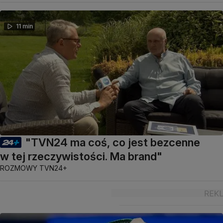
11 min
"TVN24 ma coś, co jest bezcenne
w tej rzeczywistości. Ma brand"
ROZMOWY TVN24+