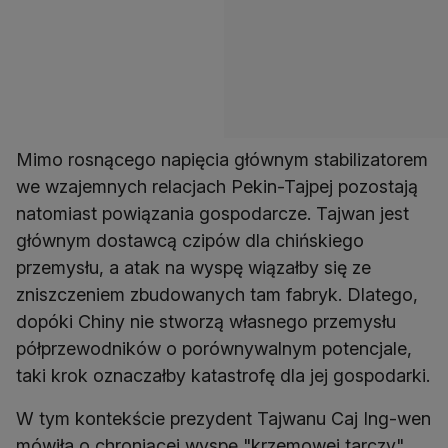
Mimo rosnącego napięcia głównym stabilizatorem
we wzajemnych relacjach Pekin-Tajpej pozostają
natomiast powiązania gospodarcze. Tajwan jest
głównym dostawcą czipów dla chińskiego
przemysłu, a atak na wyspę wiązałby się ze
zniszczeniem zbudowanych tam fabryk. Dlatego,
dopóki Chiny nie stworzą własnego przemysłu
półprzewodników o porównywalnym potencjale,
taki krok oznaczałby katastrofę dla jej gospodarki.
W tym kontekście prezydent Tajwanu Caj Ing-wen
mówiła o chroniącej wyspę "krzemowej tarczy".