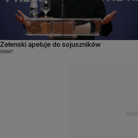
Zełenski apeluje do sojuszników
ŚWIAT