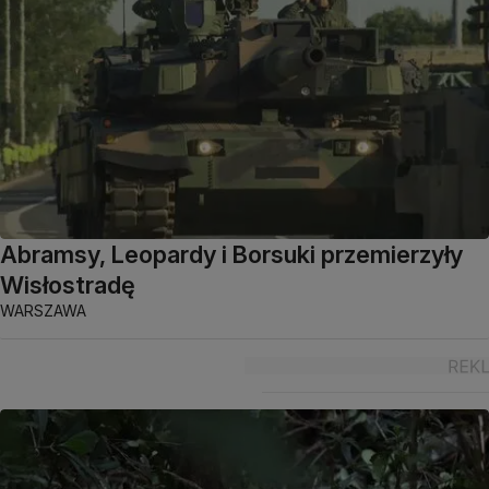
Abramsy, Leopardy i Borsuki przemierzyły
Wisłostradę
WARSZAWA