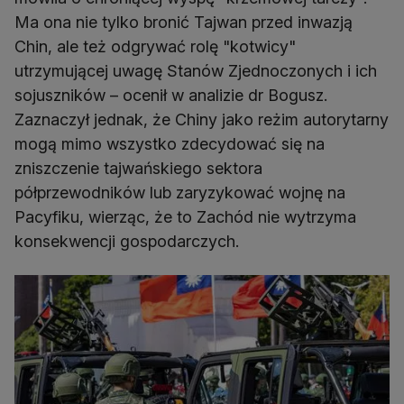
Ma ona nie tylko bronić Tajwan przed inwazją
Chin, ale też odgrywać rolę "kotwicy"
utrzymującej uwagę Stanów Zjednoczonych i ich
sojuszników – ocenił w analizie dr Bogusz.
Zaznaczył jednak, że Chiny jako reżim autorytarny
mogą mimo wszystko zdecydować się na
zniszczenie tajwańskiego sektora
półprzewodników lub zaryzykować wojnę na
Pacyfiku, wierząc, że to Zachód nie wytrzyma
konsekwencji gospodarczych.