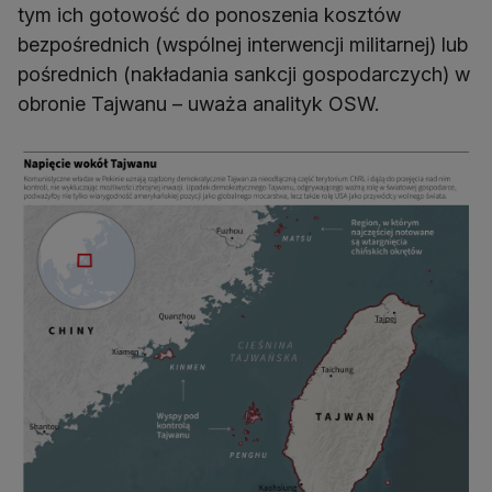
tym ich gotowość do ponoszenia kosztów
bezpośrednich (wspólnej interwencji militarnej) lub
pośrednich (nakładania sankcji gospodarczych) w
obronie Tajwanu – uważa analityk OSW.