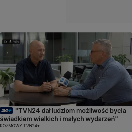
5 min
"TVN24 dał ludziom możliwość bycia
świadkiem wielkich i małych wydarzeń"
ROZMOWY TVN24+