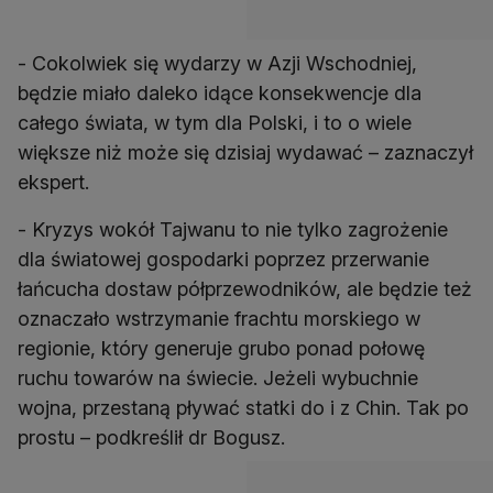
- Cokolwiek się wydarzy w Azji Wschodniej,
będzie miało daleko idące konsekwencje dla
całego świata, w tym dla Polski, i to o wiele
większe niż może się dzisiaj wydawać – zaznaczył
ekspert.
- Kryzys wokół Tajwanu to nie tylko zagrożenie
dla światowej gospodarki poprzez przerwanie
łańcucha dostaw półprzewodników, ale będzie też
oznaczało wstrzymanie frachtu morskiego w
regionie, który generuje grubo ponad połowę
ruchu towarów na świecie. Jeżeli wybuchnie
wojna, przestaną pływać statki do i z Chin. Tak po
prostu – podkreślił dr Bogusz.