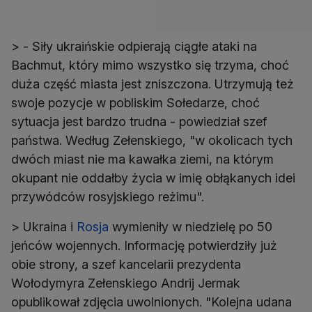
> - Siły ukraińskie odpierają ciągłe ataki na
Bachmut, który mimo wszystko się trzyma, choć
duża część miasta jest zniszczona. Utrzymują też
swoje pozycje w pobliskim Sołedarze, choć
sytuacja jest bardzo trudna - powiedział szef
państwa. Według Zełenskiego, "w okolicach tych
dwóch miast nie ma kawałka ziemi, na którym
okupant nie oddałby życia w imię obłąkanych idei
przywódców rosyjskiego reżimu".
> Ukraina i
Rosja
wymieniły w niedzielę po 50
jeńców wojennych. Informację potwierdziły już
obie strony, a szef kancelarii prezydenta
Wołodymyra Zełenskiego Andrij Jermak
opublikował zdjęcia uwolnionych. "Kolejna udana