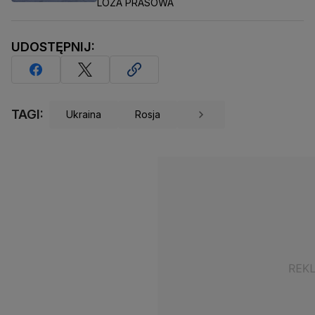
LOŻA PRASOWA
UDOSTĘPNIJ:
TAGI:
Ukraina
Rosja