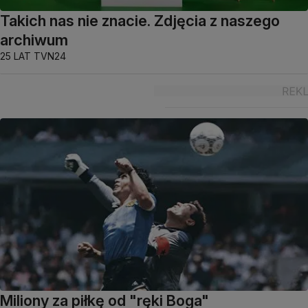
Takich nas nie znacie. Zdjęcia z naszego
archiwum
25 LAT TVN24
Miliony za piłkę od "ręki Boga"