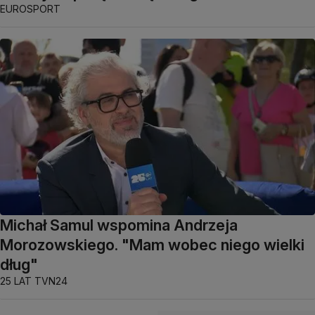
EUROSPORT
Michał Samul wspomina Andrzeja
Morozowskiego. "Mam wobec niego wielki
dług"
25 LAT TVN24