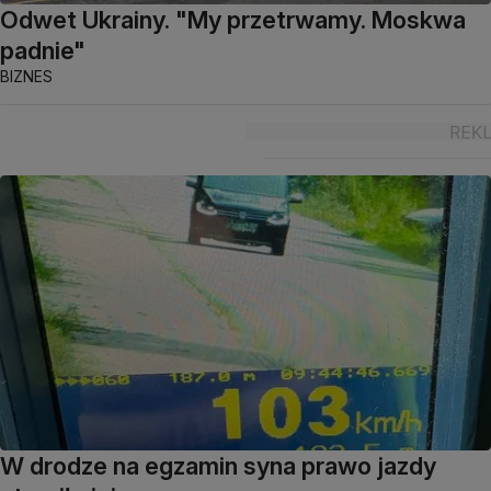
Odwet Ukrainy. "My przetrwamy. Moskwa
padnie"
BIZNES
W drodze na egzamin syna prawo jazdy