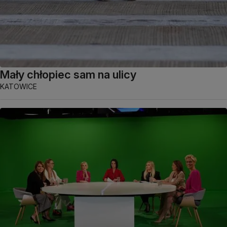
Mały chłopiec sam na ulicy
KATOWICE