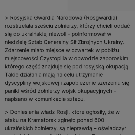
> Rosyjska Gwardia Narodowa (Rosgwardia)
rozstrzelała sześciu żołnierzy, którzy chcieli oddać
się do ukraińskiej niewoli - poinformował w
niedzielę Sztab Generalny Sił Zbrojnych Ukrainy.
Zdarzenie miało miejsce w czwartek w pobliżu
miejscowości Czystopilla w obwodzie zaporoskim,
którego część znajduje się pod rosyjską okupacją.
Takie działania mają na celu utrzymanie
dyscypliny wojskowej i zapobieżenie szerzeniu się
paniki wśród żołnierzy wojsk okupacyjnych -
napisano w komunikacie sztabu.
> Doniesienia władz Rosji, które ogłosiły, że w
ataku na Kramatorsk zginęło ponad 600
ukraińskich żołnierzy, są nieprawdą – oświadczył