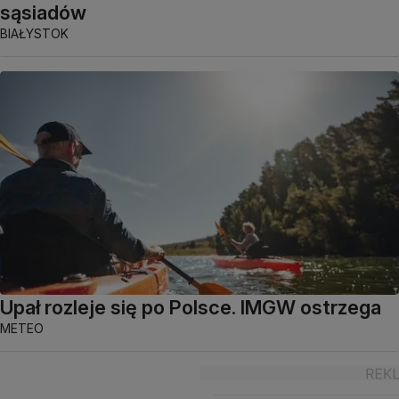
sąsiadów
BIAŁYSTOK
Upał rozleje się po Polsce. IMGW ostrzega
METEO