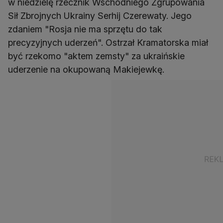
w niedzielę rzecznik Wschodniego Zgrupowania
Sił Zbrojnych Ukrainy Serhij Czerewaty. Jego
zdaniem "Rosja nie ma sprzętu do tak
precyzyjnych uderzeń". Ostrzał Kramatorska miał
być rzekomo "aktem zemsty" za ukraińskie
uderzenie na okupowaną Makiejewkę.