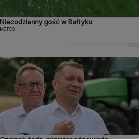
Niecodzienny gość w Bałtyku
METEO