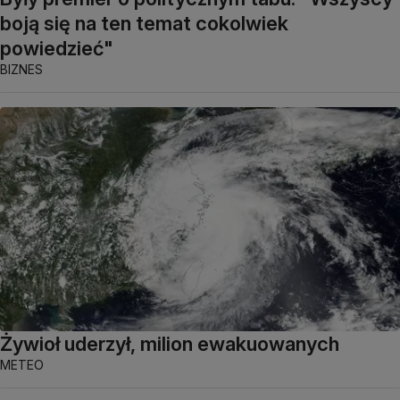
boją się na ten temat cokolwiek
powiedzieć"
BIZNES
Żywioł uderzył, milion ewakuowanych
METEO