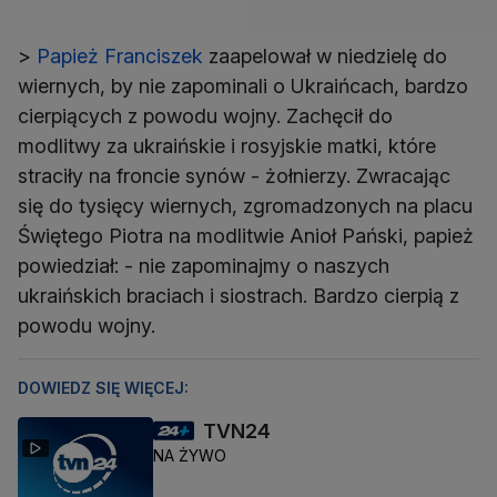
>
Papież Franciszek
zaapelował w niedzielę do
wiernych, by nie zapominali o Ukraińcach, bardzo
cierpiących z powodu wojny. Zachęcił do
modlitwy za ukraińskie i rosyjskie matki, które
straciły na froncie synów - żołnierzy. Zwracając
się do tysięcy wiernych, zgromadzonych na placu
Świętego Piotra na modlitwie Anioł Pański, papież
powiedział: - nie zapominajmy o naszych
ukraińskich braciach i siostrach. Bardzo cierpią z
powodu wojny.
DOWIEDZ SIĘ WIĘCEJ:
TVN24
NA ŻYWO