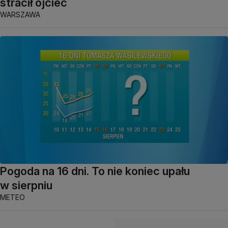
stracił ojciec
WARSZAWA
Pogoda na 16 dni. To nie koniec upału
w sierpniu
METEO