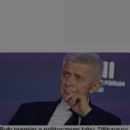
Były premier o politycznym tabu. "Wszyscy