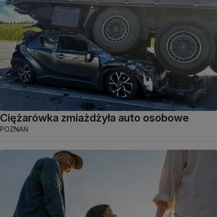
Ciężarówka zmiażdżyła auto osobowe
POZNAŃ