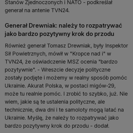
Stanów Zjednoczonych i NATO - podkreślał
generał na antenie TVN24.
Generał Drewniak: należy to rozpatrywać
jako bardzo pozytywny krok do przodu
Również generał Tomasz Drewniak, były Inspektor
Sił Powietrznych, mówił w "Kropce nad i" w
TVN24, że oświadczenie MSZ ocenia "bardzo
pozytywnie". - Wreszcie decyzje polityczne
zostały podjęte i możemy w realny sposób pomóc
Ukrainie. Akurat Polska, w postaci migów-29,
może tu realnie pomóc. I zrobić to szybko, już. Nie
wiem, jakie są te ustalenia polityczne, ale
technicznie, dwa dni i te samoloty mogą latać na
Ukrainie. Myślę, że należy to rozpatrywać jako
bardzo pozytywny krok do przodu - dodał.