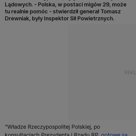
Lądowych. - Polska, w postaci migów 29, może
tu realnie pomóc - stwierdził generał Tomasz
Drewniak, były Inspektor Sił Powietrznych.
"Władze Rzeczypospolitej Polskiej, po
konsultacjach Prezydenta i Rządu RP,
gotowe są