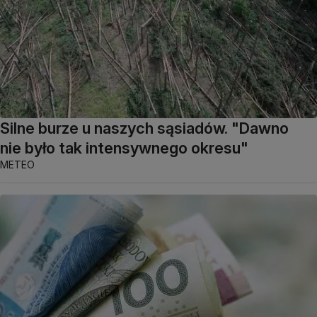
Silne burze u naszych sąsiadów. "Dawno
nie było tak intensywnego okresu"
METEO