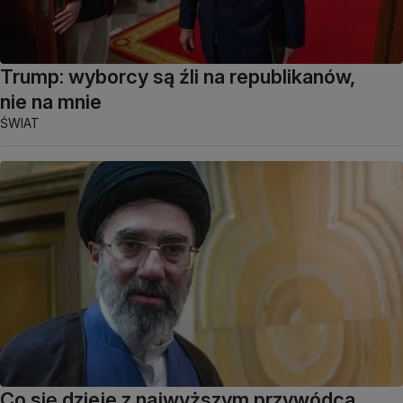
Trump: wyborcy są źli na republikanów,
nie na mnie
ŚWIAT
Co się dzieje z najwyższym przywódcą