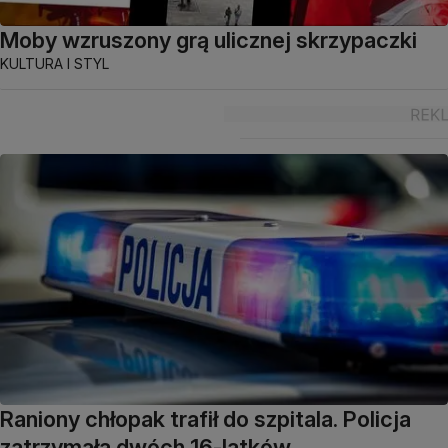
Moby wzruszony grą ulicznej skrzypaczki
KULTURA I STYL
Raniony chłopak trafił do szpitala. Policja
zatrzymała dwóch 16-latków