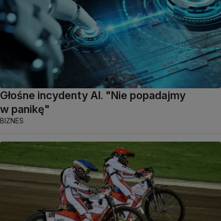
Głośne incydenty AI. "Nie popadajmy
w panikę"
BIZNES