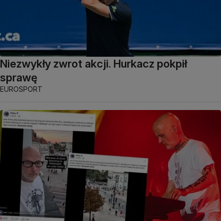
Niezwykły zwrot akcji. Hurkacz pokpił
sprawę
EUROSPORT