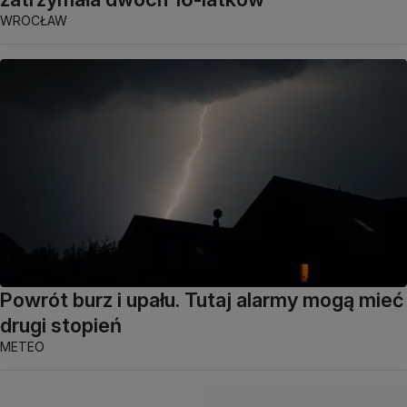
WROCŁAW
Powrót burz i upału. Tutaj alarmy mogą mieć
drugi stopień
METEO