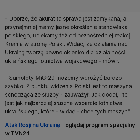
- Dobrze, że akurat ta sprawa jest zamykana, a
przynajmniej mamy jasne określenie stanowiska
polskiego, uciekamy też od bezpośredniej reakcji
Kremla w stronę Polski. Widać, że działania nad
Ukrainą tworzą pewne okienko dla działalności
ukraińskiego lotnictwa wojskowego - mówił.
- Samoloty MiG-29 możemy wdrożyć bardzo
szybko. Z punktu widzenia Polski jest to maszyna
schodząca ze służby - zauważył. Jak dodał, "to
jest jak najbardziej słuszne wsparcie lotnictwa
ukraińskiego, które - widać - chce tych maszyn".
Atak Rosji na Ukrainę
- oglądaj program specjalny
w TVN24