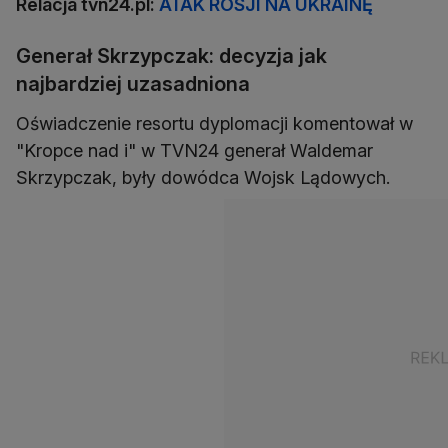
Relacja tvn24.pl:
ATAK ROSJI NA UKRAINĘ
Generał Skrzypczak: decyzja jak
najbardziej uzasadniona
Oświadczenie resortu dyplomacji komentował w
"Kropce nad i" w TVN24 generał Waldemar
Skrzypczak, były dowódca Wojsk Lądowych.