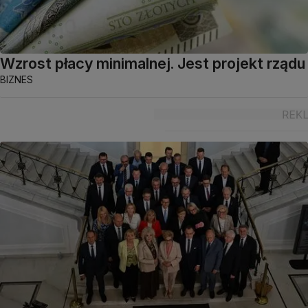
Wzrost płacy minimalnej. Jest projekt rządu
BIZNES