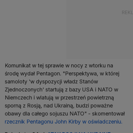
Komunikat w tej sprawie w nocy z wtorku na
środę wydał Pentagon. "Perspektywa, w której
samoloty 'w dyspozycji władz Stanów
Zjednoczonych' startują z bazy USA i NATO w
Niemczech i wlatują w przestrzeń powietrzną
sporną z Rosją, nad Ukrainą, budzi poważne
obawy dla całego sojuszu NATO" - skomentował
rzecznik Pentagonu John Kirby w oświadczeniu.