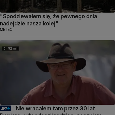
"Spodziewałem się, że pewnego dnia
nadejdzie nasza kolej"
METEO
52 min
"Nie wracałem tam przez 30 lat.