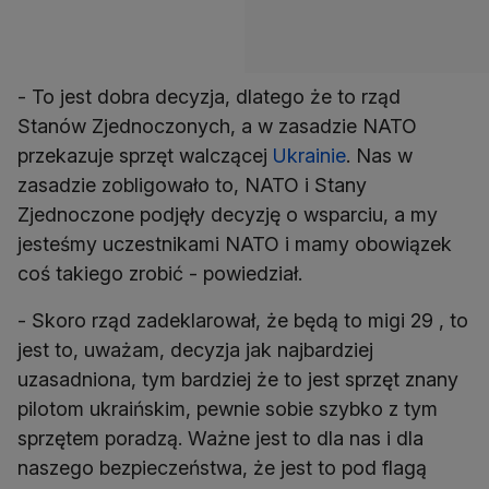
- To jest dobra decyzja, dlatego że to rząd
Stanów Zjednoczonych, a w zasadzie NATO
przekazuje sprzęt walczącej
Ukrainie
. Nas w
zasadzie zobligowało to, NATO i Stany
Zjednoczone podjęły decyzję o wsparciu, a my
jesteśmy uczestnikami NATO i mamy obowiązek
coś takiego zrobić - powiedział.
- Skoro rząd zadeklarował, że będą to migi 29 , to
jest to, uważam, decyzja jak najbardziej
uzasadniona, tym bardziej że to jest sprzęt znany
pilotom ukraińskim, pewnie sobie szybko z tym
sprzętem poradzą. Ważne jest to dla nas i dla
naszego bezpieczeństwa, że jest to pod flagą