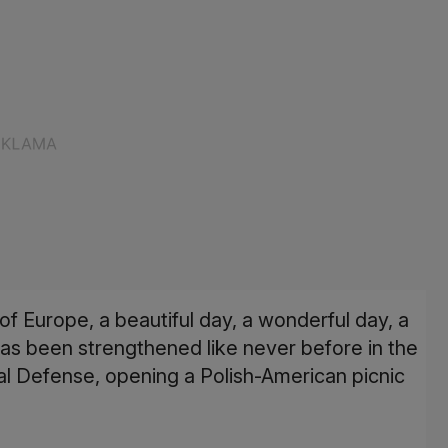
l of Europe, a beautiful day, a wonderful day, a
has been strengthened like never before in the
nal Defense, opening a Polish-American picnic