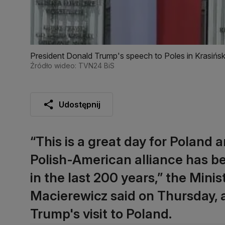
President Donald Trump's speech to Poles in Krasińs
Źródło wideo: TVN24 BiS
Udostępnij
“This is a great day for Poland 
Polish-American alliance has b
in the last 200 years,” the Mini
Macierewicz said on Thursday, a
Trump's visit to Poland.