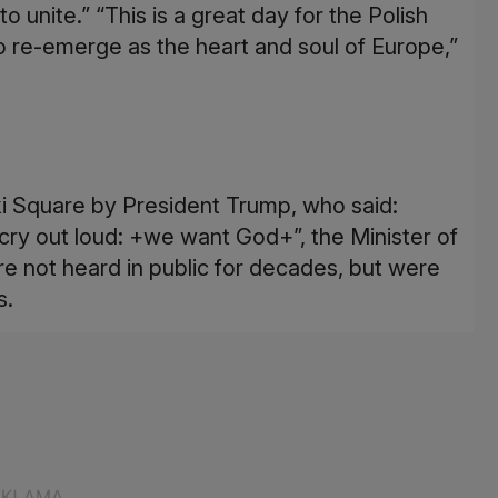
o unite.” “This is a great day for the Polish
to re-emerge as the heart and soul of Europe,”
i Square by President Trump, who said:
cry out loud: +we want God+”, the Minister of
e not heard in public for decades, but were
s.