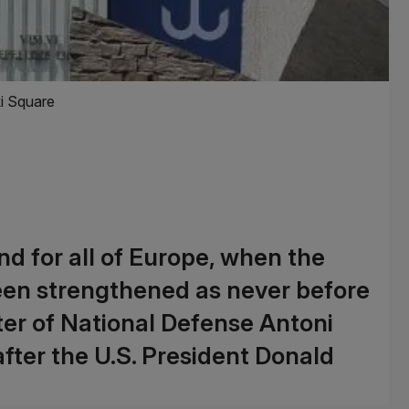
ki Square
and for all of Europe, when the
een strengthened as never before
ster of National Defense Antoni
fter the U.S. President Donald