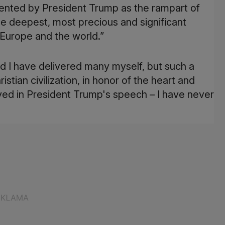
esented by President Trump as the rampart of
the deepest, most precious and significant
 Europe and the world.”
d I have delivered many myself, but such a
istian civilization, in honor of the heart and
yed in President Trump's speech – I have never