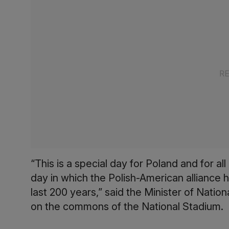
“This is a special day for Poland and for al
day in which the Polish-American alliance 
last 200 years,” said the Minister of Natio
on the commons of the National Stadium.